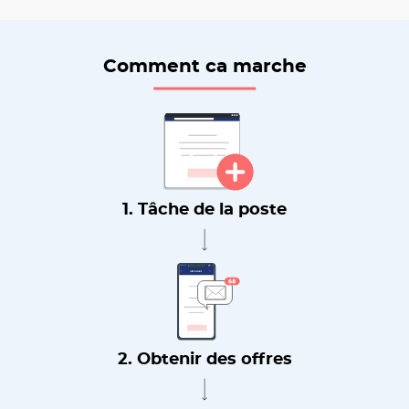
Comment ca marche
1. Tâche de la poste
2. Obtenir des offres