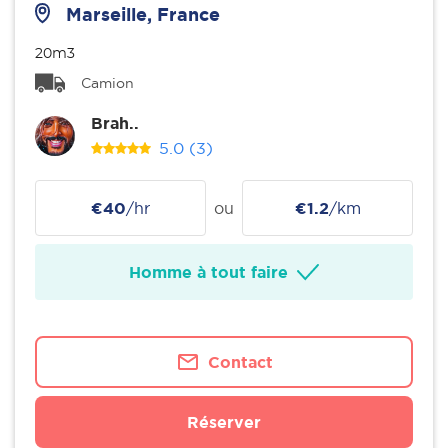
Marseille, France
20m3
Camion
Brah..
5.0
(3)
€40
/hr
ou
€1.2
/km
Homme à tout faire
Contact
Réserver