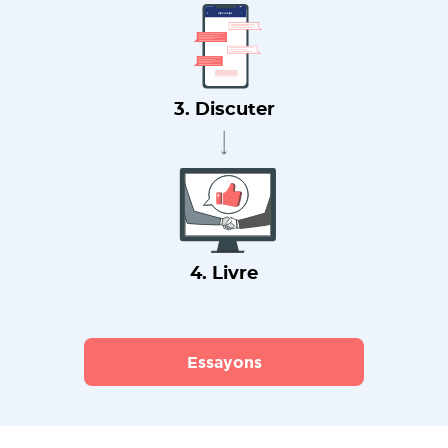
3. Discuter
4. Livre
Essayons