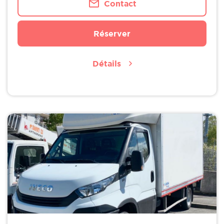
Contact
Réserver
Détails