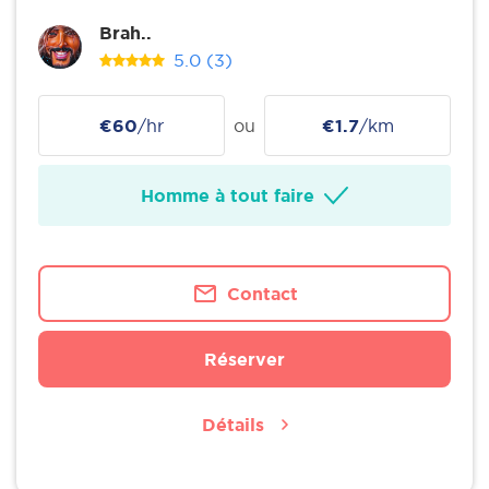
Brah..
5.0
(3)
€60
/hr
ou
€1.7
/km
Homme à tout faire
Contact
Réserver
Détails