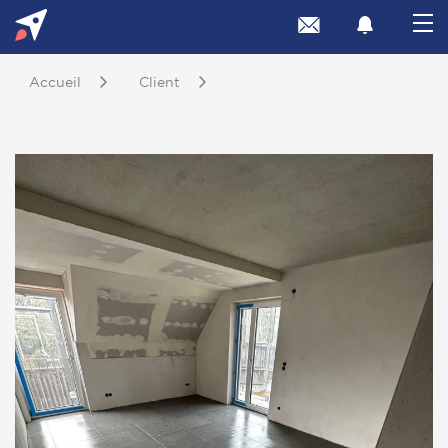
Accueil
Client