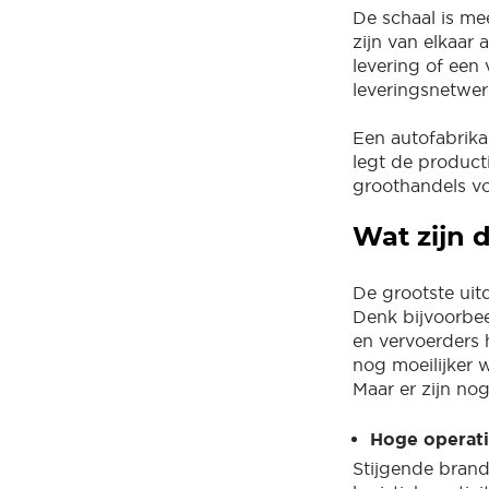
De schaal is mee
zijn van elkaar
levering of een
leveringsnetwer
Een autofabrika
legt de producti
groothandels vo
Wat zijn 
De grootste uit
Denk bijvoorbee
en vervoerders 
nog moeilijker 
Maar er zijn no
Hoge operati
Stijgende brand