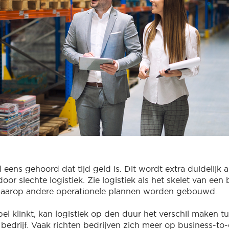
 eens gehoord dat tijd geld is. Dit wordt extra duidelijk a
or slechte logistiek. Zie logistiek als het skelet van een b
aarop andere operationele plannen worden gebouwd.
el klinkt, kan logistiek op den duur het verschil maken t
n bedrijf. Vaak richten bedrijven zich meer op business-t