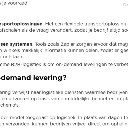
 je voorraad
De
ansportoplossingen
: Met een flexibele transportoplossing
fschalen als de vraag verandert, zodat je bedrijf altijd soe
ussen systemen
: Tools zoals Zapier zorgen ervoor dat mag
n winkels makkelijk informatie kunnen delen, zodat er ge
 ontstaan.
imme B2B-logistiek is om on-demand leveringen te verbet
-demand levering?
ing verwijst naar logistieke diensten waarmee bedrijven
en uitvoeren op basis van onmiddellijke behoeften, in pl
schema's.
 Uber-model toegepast op logistiek. In plaats van dagen t
 verzonden, kunnen bedrijven vrijwel direct om ophalin