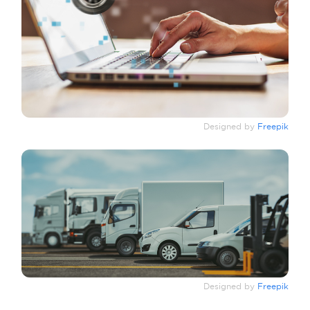
Designed by
Freepik
Designed by
Freepik