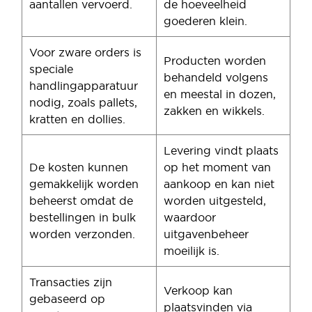
aantallen vervoerd.
de hoeveelheid
goederen klein.
Voor zware orders is
Producten worden
speciale
behandeld volgens
handlingapparatuur
en meestal in dozen,
nodig, zoals pallets,
zakken en wikkels.
kratten en dollies.
Levering vindt plaats
De kosten kunnen
op het moment van
gemakkelijk worden
aankoop en kan niet
beheerst omdat de
worden uitgesteld,
bestellingen in bulk
waardoor
worden verzonden.
uitgavenbeheer
moeilijk is.
Transacties zijn
Verkoop kan
gebaseerd op
plaatsvinden via