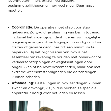
leveringstermijnen, prijzen, verpakking,
opslagmogelijkheden en nog veel meer. Daarnaast
moet er:
Coördinatie
: De operatie moet stap voor stap
gebeuren. Zorgvuldige planning van begin tot eind,
inclusief het vroegtijdig identificeren van mogelijke
wegversperringen of vertragingen, is nodig om dure
fouten of gemiste deadlines tot een minimum te
beperken. Bij het organiseren van b2b is het
essentieel om rekening te houden met onverwachte
verkeersopstoppingen of wegafsluitingen door
ongelukken of bouwwerkzaamheden, maar ook met
extreme weersomstandigheden die de zendingen
kunnen schaden.
Afhandeling
: Bestellingen in b2b-zendingen kunnen
zwaar en omvangrijk zijn, dus hebben ze speciale
apparatuur nodig voor het laden en lossen.