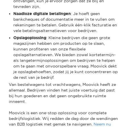
ontvangen, kun je ervoor zorgen dat ze blij en
tevreden zijn.
Naadloze digitale betalingen
: Je hoeft geen
bankcheques of documentatie meer in te vullen om
rekeningen te betalen. Gebruik één-klik facturatie en
vele betalingsalternatieven voor bedrijven.
Opslagoplossing
: Kleine bedrijven die geen grote
magazijnen hebben om producten op te slaan,
kunnen profiteren van onze flexibele
opslagalternatieven. We bieden zowel kortetermijn-
als langetermijnoplossingen om bedrijven te helpen
om te gaan met onvoorspelbare vraag. Moovick dekt
je opslagbehoeften, zodat jij je kunt concentreren op
de rest van je bedrijf.
Van bestelwagens tot vrachtwagens, Moovick heeft ze
allemaal. Bedrijven vinden het juiste voertuig dat past
bij hun goederen en dat geen ongebruikte ruimte
inneemt.
Moovick is een one-stop oplossing voor complete
bedrijfslogistiek. Wij redden de dag door de wendingen
van B2B logistiek met gemak te navigeren.
Neem nu