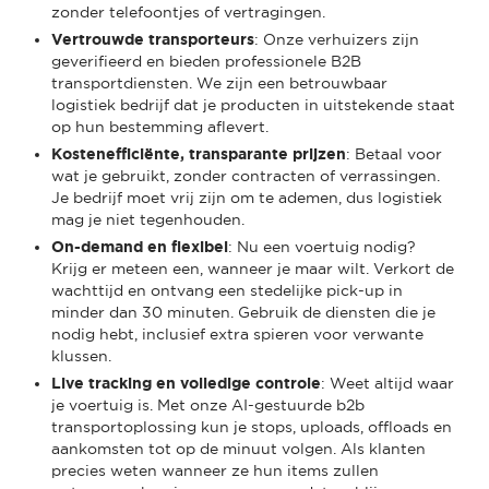
zonder telefoontjes of vertragingen.
Vertrouwde transporteurs
: Onze verhuizers zijn
geverifieerd en bieden professionele B2B
transportdiensten. We zijn een betrouwbaar
logistiek bedrijf dat je producten in uitstekende staat
op hun bestemming aflevert.
Kostenefficiënte, transparante prijzen
: Betaal voor
wat je gebruikt, zonder contracten of verrassingen.
Je bedrijf moet vrij zijn om te ademen, dus logistiek
mag je niet tegenhouden.
On-demand en flexibel
: Nu een voertuig nodig?
Krijg er meteen een, wanneer je maar wilt. Verkort de
wachttijd en ontvang een stedelijke pick-up in
minder dan 30 minuten. Gebruik de diensten die je
nodig hebt, inclusief extra spieren voor verwante
klussen.
Live tracking en volledige controle
: Weet altijd waar
je voertuig is. Met onze AI-gestuurde b2b
transportoplossing kun je stops, uploads, offloads en
aankomsten tot op de minuut volgen. Als klanten
precies weten wanneer ze hun items zullen