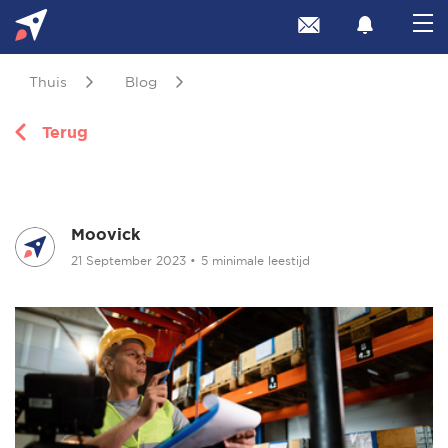
Thuis
Blog
Terug
Moovick
21 September 2023
•
5 minimale leestijd