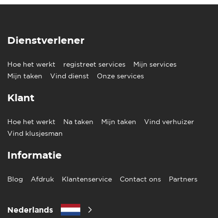
Dienstverlener
Hoe het werkt
registreet services
Mijn services
Mijn taken
Vind dienst
Onze services
Klant
Hoe het werkt
Na taken
Mijn taken
Vind verhuizer
Vind klusjesman
Informatie
Blog
Afdruk
Klantenservice
Contact ons
Partners
Nederlands