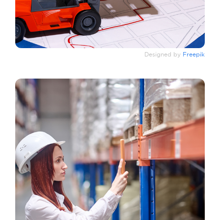
Designed by
Freepik