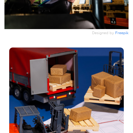
Designed by
Freepik