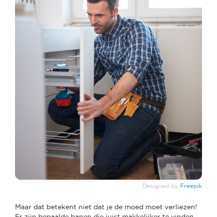
Designed by
Freepik
Maar dat betekent niet dat je de moed moet verliezen!
Er zijn bepaalde banen die juist makkelijker te vinden