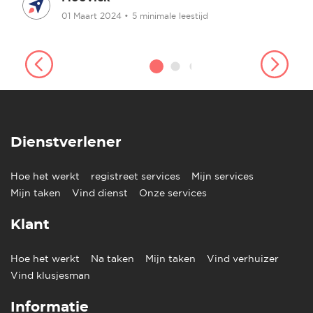
01 Maart 2024
•
5 minimale leestijd
Dienstverlener
Hoe het werkt
registreet services
Mijn services
Mijn taken
Vind dienst
Onze services
Klant
Hoe het werkt
Na taken
Mijn taken
Vind verhuizer
Vind klusjesman
Informatie