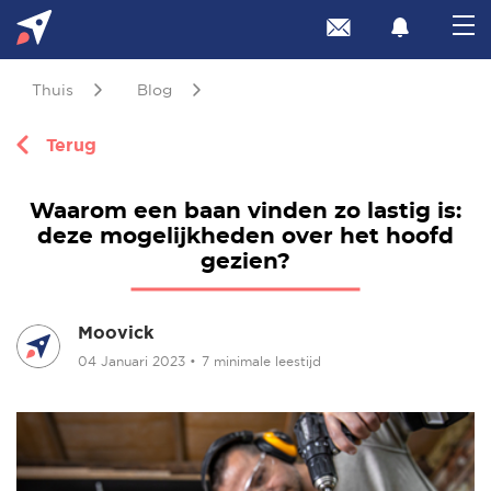
Thuis
Blog
Terug
Waarom een baan vinden zo lastig is:
deze mogelijkheden over het hoofd
gezien?
Moovick
04 Januari 2023
•
7 minimale leestijd