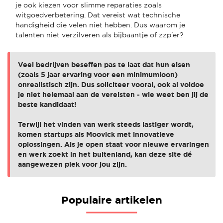
je ook kiezen voor slimme reparaties zoals
witgoedverbetering. Dat vereist wat technische
handigheid die velen niet hebben. Dus waarom je
talenten niet verzilveren als bijbaantje of zzp'er?
Veel bedrijven beseffen pas te laat dat hun eisen
(zoals 5 jaar ervaring voor een minimumloon)
onrealistisch zijn. Dus soliciteer vooral, ook al voldoe
je niet helemaal aan de vereisten - wie weet ben jij de
beste kandidaat!
Terwijl het vinden van werk steeds lastiger wordt,
komen startups als Moovick met innovatieve
oplossingen. Als je open staat voor nieuwe ervaringen
en werk zoekt in het buitenland, kan deze site dé
aangewezen plek voor jou zijn.
Populaire artikelen