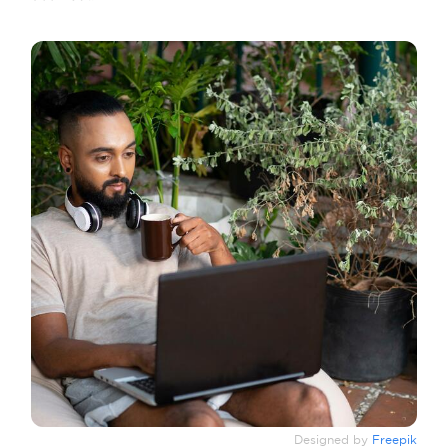
Designed by
Freepik