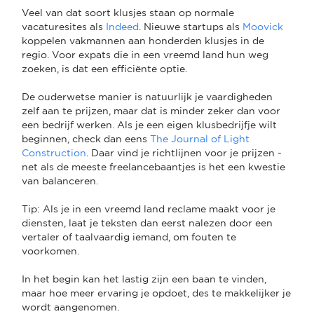
Veel van dat soort klusjes staan op normale
vacaturesites als
Indeed
. Nieuwe startups als
Moovick
koppelen vakmannen aan honderden klusjes in de
regio. Voor expats die in een vreemd land hun weg
zoeken, is dat een efficiënte optie.
De ouderwetse manier is natuurlijk je vaardigheden
zelf aan te prijzen, maar dat is minder zeker dan voor
een bedrijf werken. Als je een eigen klusbedrijfje wilt
beginnen, check dan eens
The Journal of Light
Construction
. Daar vind je richtlijnen voor je prijzen -
net als de meeste freelancebaantjes is het een kwestie
van balanceren.
Tip: Als je in een vreemd land reclame maakt voor je
diensten, laat je teksten dan eerst nalezen door een
vertaler of taalvaardig iemand, om fouten te
voorkomen.
In het begin kan het lastig zijn een baan te vinden,
maar hoe meer ervaring je opdoet, des te makkelijker je
wordt aangenomen.