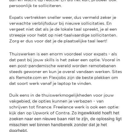
persoonlijk te solliciteren.
Expats vertrekken sneller weer, dus vermeld zeker je
verwachte verblijfsduur bij nieuwe sollicitaties. En
vergeet niet dat als je de lokale taal spreekt, je al een
streepje voor hebt op niet-taalvaardige sollicitanten.
Zorg er dus voor dat je de plaatselijke taal leert!
Thuiswerken is een enorm voordeel voor expats - als
dat past bij jouw skills is het zeker een optie. Vooral in
een post-pandemische wereld worden remotebanen
steeds gewoner en kun je overal vandaan werken. Sites
als Remote.com en Flexjobs zijn de beste plekken om
dat soort werk vanaf je laptop te vinden.
Duik eens in de thuiswerkmogelijkheden voor jouw
vakgebied, de opties kunnen je verbazen - van
schrijven tot finance. Freelance werk is ook een optie:
Zo ingewikkeld hoeft het
kijk dan op Upwork of Contra.
zoeken naar een nieuwe baan niet te zijn, de oplossing ligt
misschien wel binnen handbereik zonder dat je het
doorhebt.