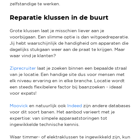
zelfstandige te werken.
Reparatie klussen in de buurt
Grote klussen laat je misschien liever aan je
voorbijgaan. Een slimme optie is dan witgoedreparatie.
Jij hebt waarschijnlijk de handigheid om apparaten die
dagelijks stukgaan weer aan de praat te krijgen. Maar
waar vind je klanten?
Ziprecruiter
laat je zoeken binnen een bepaalde straal
van je locatie. Een handige site dus voor mensen met
elk niveau ervaring en in elke branche. Locatie wordt
een steeds flexibelere factor bij baanzoeken - ideaal
voor expats!
Moovick
en natuurlijk ook
Indeed
zijn andere databases
voor dit soort banen. Het aanbod varieert met je
expertise: van simpele apparaatstoringen tot
ingewikkelde technische kennis.
Waar timmer- of elektraklussen te ingewikkeld zijn, kun