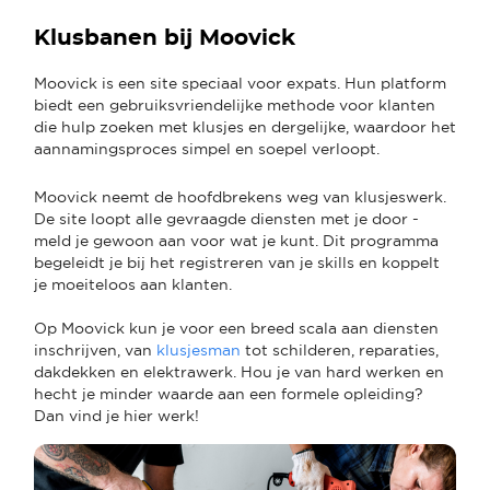
Klusbanen bij Moovick
Moovick is een site speciaal voor expats. Hun platform
biedt een gebruiksvriendelijke methode voor klanten
die hulp zoeken met klusjes en dergelijke, waardoor het
aannamingsproces simpel en soepel verloopt.
Moovick neemt de hoofdbrekens weg van klusjeswerk.
De site loopt alle gevraagde diensten met je door -
meld je gewoon aan voor wat je kunt. Dit programma
begeleidt je bij het registreren van je skills en koppelt
je moeiteloos aan klanten.
Op Moovick kun je voor een breed scala aan diensten
inschrijven, van
klusjesman
tot schilderen, reparaties,
dakdekken en elektrawerk. Hou je van hard werken en
hecht je minder waarde aan een formele opleiding?
Dan vind je hier werk!