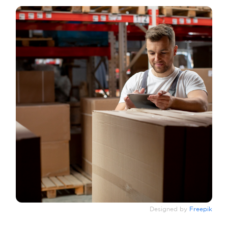
Designed by
Freepik