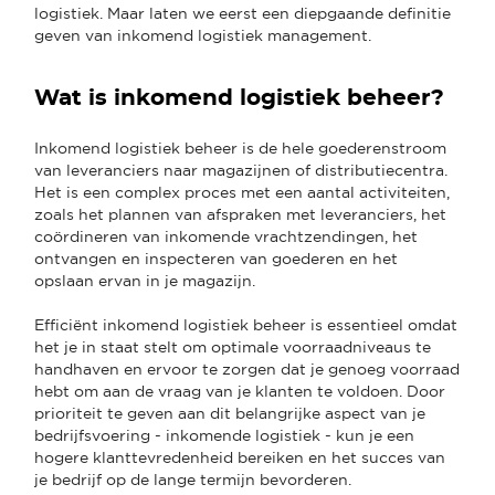
logistiek. Maar laten we eerst een diepgaande definitie
geven van inkomend logistiek management.
Wat is inkomend logistiek beheer?
Inkomend logistiek beheer is de hele goederenstroom
van leveranciers naar magazijnen of distributiecentra.
Het is een complex proces met een aantal activiteiten,
zoals het plannen van afspraken met leveranciers, het
coördineren van inkomende vrachtzendingen, het
ontvangen en inspecteren van goederen en het
opslaan ervan in je magazijn.
Efficiënt inkomend logistiek beheer is essentieel omdat
het je in staat stelt om optimale voorraadniveaus te
handhaven en ervoor te zorgen dat je genoeg voorraad
hebt om aan de vraag van je klanten te voldoen. Door
prioriteit te geven aan dit belangrijke aspect van je
bedrijfsvoering - inkomende logistiek - kun je een
hogere klanttevredenheid bereiken en het succes van
je bedrijf op de lange termijn bevorderen.