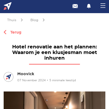
Thuis
Blog
Terug
Hotel renovatie aan het plannen:
Waarom je een klusjesman moet
inhuren
Moovick
07 November 2024
•
5 minimale leestijd