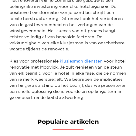
Het renoveren van je commerciële gebouw is een
belangrijke investering voor elke hoteleigenaar. De
positieve transformatie van je pand beschrijft een
ideale herstructurering. Dit omvat ook het verbeteren
van de gasttevredenheid en het verhogen van de
winstgevendheid. Het succes van dit proces hangt
echter volledig af van bepaalde factoren. De
vakkundigheid van elke klusjesman is van onschatbare
waarde tijdens de renovatie.
Kies voor professionele
klusjesman diensten
voor hotel
renovatie met Moovick. Je zult genieten van de steun
van elk teamlid voor je hotel in elke fase, die de normen
van je merk weerspiegelt. We begrijpen de implicaties
van langere stilstand op het bedrijf, dus we presenteren
een snelle oplossing die je voordelen op lange termijn
garandeert na de laatste afwerking.
Populaire artikelen