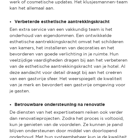
werk of cosmetische updates. Het klusjesmannen-team
kan het allemaal aan.
Verbeterde esthetische aantrekkingskracht
Een extra service van een vakkundig team is het
onderhoud van eigendommen. Een ontwikkelde
esthetische aantrekkingskracht omvat het schilderen
van kamers, het installeren van decoraties en het
bevorderen van goede verlichting in je ruimte. Hun
veelzijdige vaardigheden dragen bij aan het verbeteren
van de esthetische aantrekkingskracht van je hotel. Al
deze aandacht voor detail draagt bij aan het creëren
van een gastvrije sfeer. Het weerspiegelt de kwaliteit
van je merk en bevordert een gastvrije omgeving voor
je gasten.
Betrouwbare ondersteuning na renovatie
De diensten van het expertiseteam reiken ook verder
dan renovatieprojecten. Zodra het proces is voltooid,
kun je genieten van de voordelen. Ze kunnen je pand
blijven ondersteunen door middel van doorlopend
onderhoud. Met hun systeembeheer kun je de kwaliteit