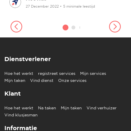
27 December 2022
•
5 minimale leestijd
Dienstverlener
Hoe het werkt
registreet services
Mijn services
Mijn taken
Vind dienst
Onze services
Klant
Hoe het werkt
Na taken
Mijn taken
Vind verhuizer
Vind klusjesman
Informatie