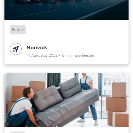
Bedrijf
Moovick
14 Augustus 2023
•
5 minimale leestijd