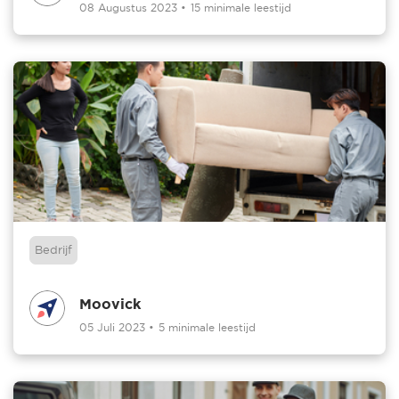
08 Augustus 2023
•
15 minimale leestijd
Bedrijf
Moovick
05 Juli 2023
•
5 minimale leestijd