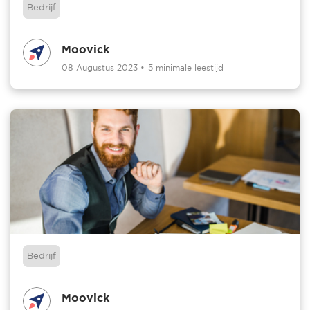
Bedrijf
Moovick
08 Augustus 2023
•
5 minimale leestijd
Bedrijf
Moovick