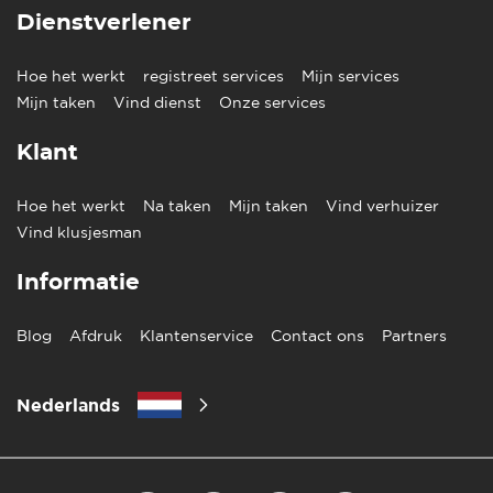
Dienstverlener
Hoe het werkt
registreet services
Mijn services
Mijn taken
Vind dienst
Onze services
Klant
Hoe het werkt
Na taken
Mijn taken
Vind verhuizer
Vind klusjesman
Informatie
Blog
Afdruk
Klantenservice
Contact ons
Partners
Nederlands