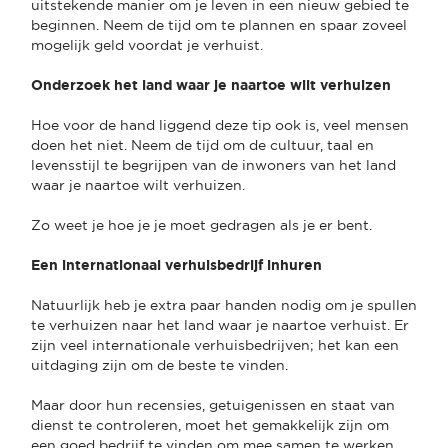
uitstekende manier om je leven in een nieuw gebied te
beginnen. Neem de tijd om te plannen en spaar zoveel
mogelijk geld voordat je verhuist.
Onderzoek het land waar je naartoe wilt verhuizen
Hoe voor de hand liggend deze tip ook is, veel mensen
doen het niet. Neem de tijd om de cultuur, taal en
levensstijl te begrijpen van de inwoners van het land
waar je naartoe wilt verhuizen.
Zo weet je hoe je je moet gedragen als je er bent.
Een internationaal verhuisbedrijf inhuren
Natuurlijk heb je extra paar handen nodig om je spullen
te verhuizen naar het land waar je naartoe verhuist. Er
zijn veel internationale verhuisbedrijven; het kan een
uitdaging zijn om de beste te vinden.
Maar door hun recensies, getuigenissen en staat van
dienst te controleren, moet het gemakkelijk zijn om
een goed bedrijf te vinden om mee samen te werken.