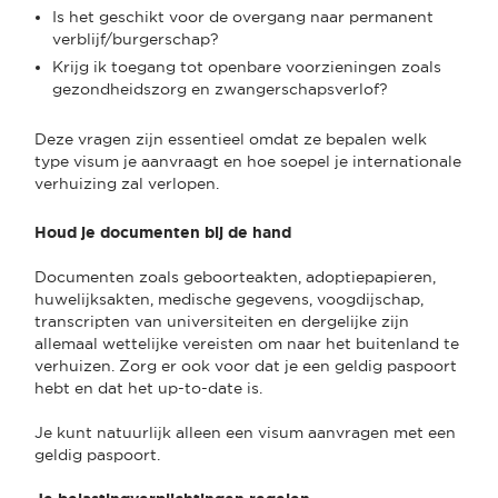
Is het geschikt voor de overgang naar permanent
verblijf/burgerschap?
Krijg ik toegang tot openbare voorzieningen zoals
gezondheidszorg en zwangerschapsverlof?
Deze vragen zijn essentieel omdat ze bepalen welk
type visum je aanvraagt en hoe soepel je internationale
verhuizing zal verlopen.
Houd je documenten bij de hand
Documenten zoals geboorteakten, adoptiepapieren,
huwelijksakten, medische gegevens, voogdijschap,
transcripten van universiteiten en dergelijke zijn
allemaal wettelijke vereisten om naar het buitenland te
verhuizen. Zorg er ook voor dat je een geldig paspoort
hebt en dat het up-to-date is.
Je kunt natuurlijk alleen een visum aanvragen met een
geldig paspoort.