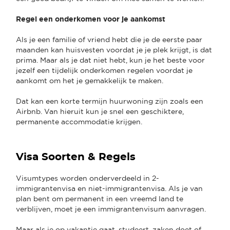
Regel een onderkomen voor je aankomst
Als je een familie of vriend hebt die je de eerste paar
maanden kan huisvesten voordat je je plek krijgt, is dat
prima. Maar als je dat niet hebt, kun je het beste voor
jezelf een tijdelijk onderkomen regelen voordat je
aankomt om het je gemakkelijk te maken.
Dat kan een korte termijn huurwoning zijn zoals een
Airbnb. Van hieruit kun je snel een geschiktere,
permanente accommodatie krijgen.
Visa Soorten & Regels
Visumtypes worden onderverdeeld in 2-
immigrantenvisa en niet-immigrantenvisa. Als je van
plan bent om permanent in een vreemd land te
verblijven, moet je een immigrantenvisum aanvragen.
Maar als je op vakantie gaat, studeert, zaken doet of