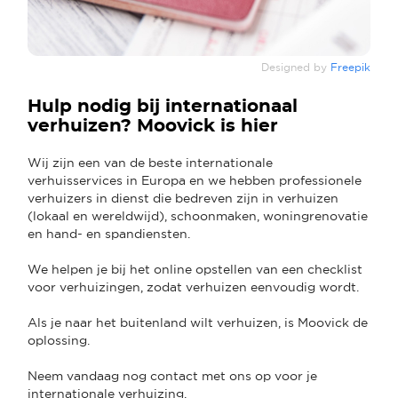
Designed by
Freepik
Hulp nodig bij internationaal
verhuizen? Moovick is hier
Wij zijn een van de beste internationale
verhuisservices in Europa en we hebben professionele
verhuizers in dienst die bedreven zijn in verhuizen
(lokaal en wereldwijd), schoonmaken, woningrenovatie
en hand- en spandiensten.
We helpen je bij het online opstellen van een checklist
voor verhuizingen, zodat verhuizen eenvoudig wordt.
Als je naar het buitenland wilt verhuizen, is Moovick de
oplossing.
Neem vandaag nog contact met ons op voor je
internationale verhuizing.