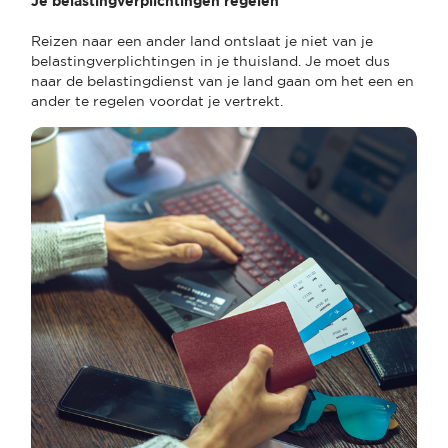
Je belastingverplichtingen regelen
Reizen naar een ander land ontslaat je niet van je
belastingverplichtingen in je thuisland. Je moet dus
naar de belastingdienst van je land gaan om het een en
ander te regelen voordat je vertrekt.