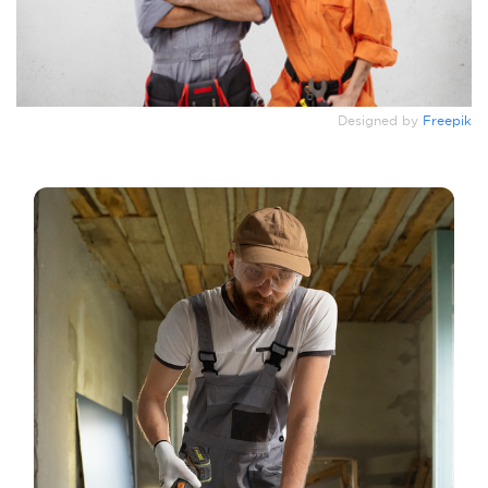
Designed by
Freepik