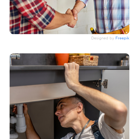
Designed by
Freepik