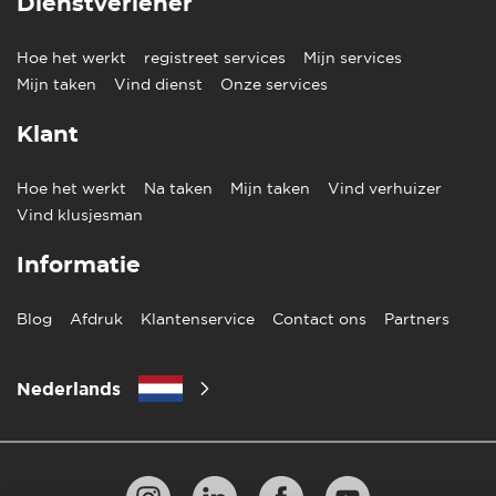
Dienstverlener
Hoe het werkt
registreet services
Mijn services
Mijn taken
Vind dienst
Onze services
Klant
Hoe het werkt
Na taken
Mijn taken
Vind verhuizer
Vind klusjesman
Informatie
Blog
Afdruk
Klantenservice
Contact ons
Partners
Nederlands