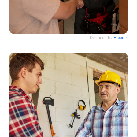
Designed by
Freepik