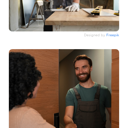
Designed by
Freepik