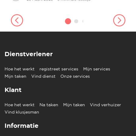
Dienstverlener
Hoe het werkt
registreet services
Mijn services
Mijn taken
Vind dienst
Onze services
Klant
Hoe het werkt
Na taken
Mijn taken
Vind verhuizer
Vind klusjesman
Informatie