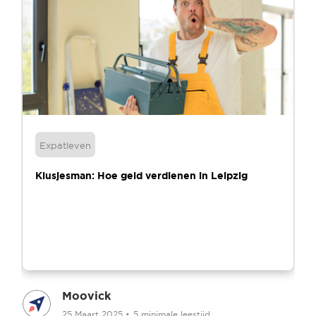
Expatleven
Klusjesman: Hoe geld verdienen in Leipzig
Moovick
25 Maart 2025
•
5 minimale leestijd