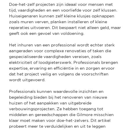
Doe-het-zelf projecten zijn ideaal voor mensen met
tijd, vaardigheden en een voorliefde voor zelf klussen.
Huiseigenaren kunnen zelf kleine klusjes opknappen
zoals muren verven, planken installeren of kleine
reparaties uitvoeren. Dit bespaart niet alleen geld, maar
geeft ook een gevoel van voldoening.
Het inhuren van een professional wordt echter sterk
aangeraden voor complexe renovaties of taken die
gespecialiseerde vaardigheden vereisen, zoals
elektriciteit of loodgieterswerk. Professionals brengen
expertise, ervaring en efficiëntie in en zorgen ervoor
dat het project veilig en volgens de voorschriften
wordt uitgevoerd.
Professionals kunnen waardevolle inzichten en
begeleiding bieden bij het renoveren van nieuwe
huizen of het aanpakken van uitgebreide
verbouwingsprojecten. Ze hebben toegang tot
middelen en gereedschappen die Gilmore misschien
klaar moet maken voor doe-het-zelvers. Dit artikel
probeert meer te verduidelijken en uit te leggen