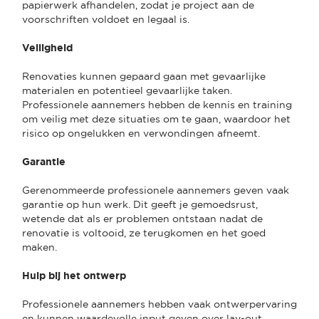
papierwerk afhandelen, zodat je project aan de
voorschriften voldoet en legaal is.
Veiligheid
Renovaties kunnen gepaard gaan met gevaarlijke
materialen en potentieel gevaarlijke taken.
Professionele aannemers hebben de kennis en training
om veilig met deze situaties om te gaan, waardoor het
risico op ongelukken en verwondingen afneemt.
Garantie
Gerenommeerde professionele aannemers geven vaak
garantie op hun werk. Dit geeft je gemoedsrust,
wetende dat als er problemen ontstaan nadat de
renovatie is voltooid, ze terugkomen en het goed
maken.
Hulp bij het ontwerp
Professionele aannemers hebben vaak ontwerpervaring
en kunnen waardevolle input geven over lay-out,