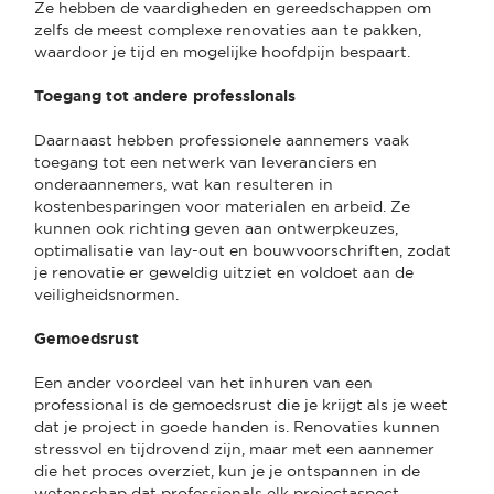
Ze hebben de vaardigheden en gereedschappen om
zelfs de meest complexe renovaties aan te pakken,
waardoor je tijd en mogelijke hoofdpijn bespaart.
Toegang tot andere professionals
Daarnaast hebben professionele aannemers vaak
toegang tot een netwerk van leveranciers en
onderaannemers, wat kan resulteren in
kostenbesparingen voor materialen en arbeid. Ze
kunnen ook richting geven aan ontwerpkeuzes,
optimalisatie van lay-out en bouwvoorschriften, zodat
je renovatie er geweldig uitziet en voldoet aan de
veiligheidsnormen.
Gemoedsrust
Een ander voordeel van het inhuren van een
professional is de gemoedsrust die je krijgt als je weet
dat je project in goede handen is. Renovaties kunnen
stressvol en tijdrovend zijn, maar met een aannemer
die het proces overziet, kun je je ontspannen in de
wetenschap dat professionals elk projectaspect