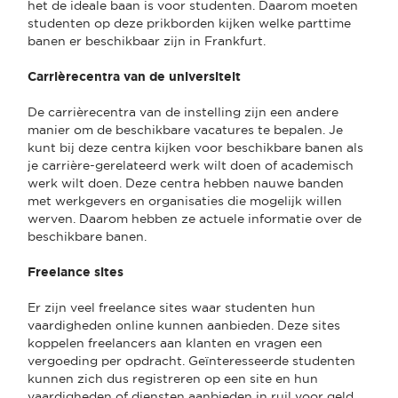
het de ideale baan is voor studenten. Daarom moeten
studenten op deze prikborden kijken welke parttime
banen er beschikbaar zijn in Frankfurt.
Carrièrecentra van de universiteit
De carrièrecentra van de instelling zijn een andere
manier om de beschikbare vacatures te bepalen. Je
kunt bij deze centra kijken voor beschikbare banen als
je carrière-gerelateerd werk wilt doen of academisch
werk wilt doen. Deze centra hebben nauwe banden
met werkgevers en organisaties die mogelijk willen
werven. Daarom hebben ze actuele informatie over de
beschikbare banen.
Freelance sites
Er zijn veel freelance sites waar studenten hun
vaardigheden online kunnen aanbieden. Deze sites
koppelen freelancers aan klanten en vragen een
vergoeding per opdracht. Geïnteresseerde studenten
kunnen zich dus registreren op een site en hun
vaardigheden of diensten aanbieden in ruil voor geld.