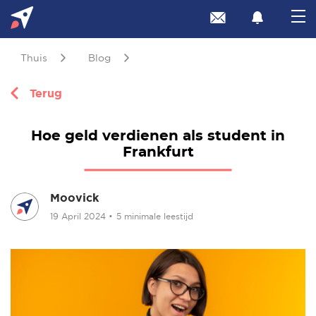
Thuis
Blog
Terug
Hoe geld verdienen als student in
Frankfurt
Moovick
19 April 2024
•
5 minimale leestijd