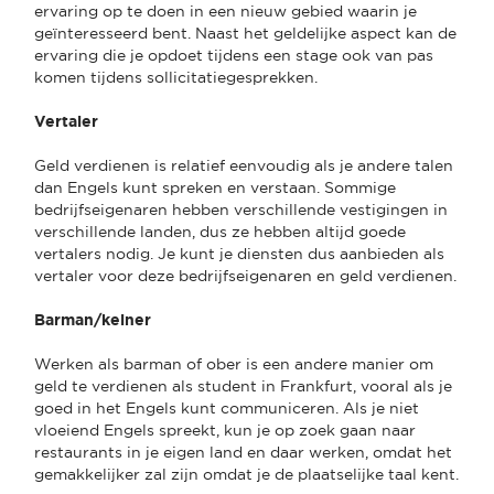
ervaring op te doen in een nieuw gebied waarin je
geïnteresseerd bent. Naast het geldelijke aspect kan de
ervaring die je opdoet tijdens een stage ook van pas
komen tijdens sollicitatiegesprekken.
Vertaler
Geld verdienen is relatief eenvoudig als je andere talen
dan Engels kunt spreken en verstaan. Sommige
bedrijfseigenaren hebben verschillende vestigingen in
verschillende landen, dus ze hebben altijd goede
vertalers nodig. Je kunt je diensten dus aanbieden als
vertaler voor deze bedrijfseigenaren en geld verdienen.
Barman/kelner
Werken als barman of ober is een andere manier om
geld te verdienen als student in Frankfurt, vooral als je
goed in het Engels kunt communiceren. Als je niet
vloeiend Engels spreekt, kun je op zoek gaan naar
restaurants in je eigen land en daar werken, omdat het
gemakkelijker zal zijn omdat je de plaatselijke taal kent.