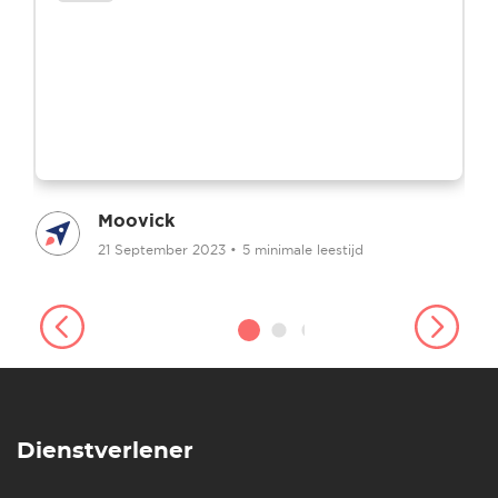
Moovick
21 September 2023
•
5 minimale leestijd
Dienstverlener