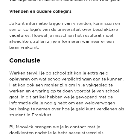
Vrienden en oudere collega's
Je kunt informatie krijgen van vrienden, kennissen en
senior collega's van de universiteit over beschikbare
vacatures. Hoewel je misschien het resultaat moet
afwachten, zullen zij je informeren wanneer er een
baan vrijkomt.
Conclusie
Werken terwijl je op school zit kan je extra geld
opleveren om wat schoolverplichtingen aan te kunnen.
Het kan ook een manier zijn om in je vakgebied te
werken en ervaring op te doen voordat je van school
gaat. In dit artikel hebben we je gewapend met de
informatie die je nodig hebt om een weloverwogen
beslissing te nemen over hoe je geld kunt verdienen als
student in Frankfurt.
Bij Moovick brengen we je in contact met je
doelklanten nadat je je hebt geregistreerd als