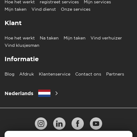
Hoe het werkt
registreet services
Mijn services
Mijn taken
Vind dienst
Onze services
Klant
Hoe het werkt
Na taken
Mijn taken
Vind verhuizer
Vind klusjesman
Informatie
Blog
Afdruk
Klantenservice
Contact ons
Partners
Nederlands