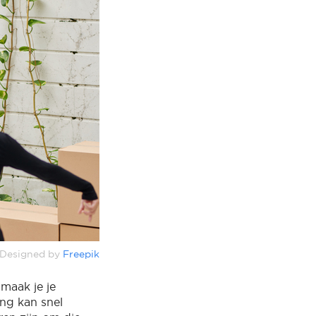
Designed by
Freepik
maak je je
ing kan snel