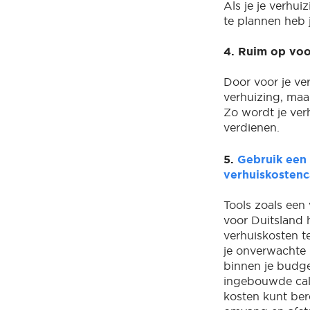
Als je je verhui
te plannen heb 
4. Ruim op voo
Door voor je ver
verhuizing, maa
Zo wordt je verh
verdienen.
5.
Gebruik een
verhuiskostenc
Tools zoals een
voor Duitsland 
verhuiskosten t
je onverwachte u
binnen je budge
ingebouwde cal
kosten kunt ber