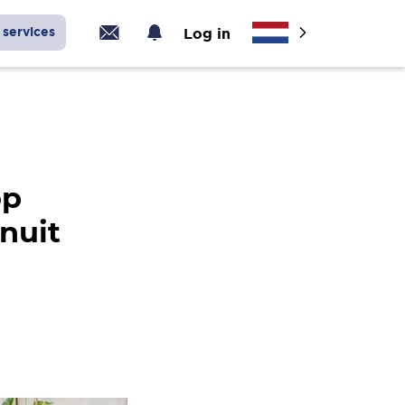
services
Log in
op
nuit