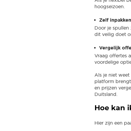
Als je flexibel 
hoogseizoen.
Zelf inpakken
Door je spullen 
dit veilig doet
Vergelijk off
Vraag offertes 
voordelige optie
Als je niet wee
platform brengt
en prijzen verge
Duitsland.
Hoe kan i
Hier zijn een p