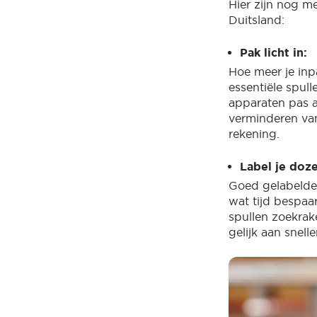
Hier zijn nog m
Duitsland:
Pak licht in:
Hoe meer je inp
essentiële spul
apparaten pas 
verminderen van
rekening.
Label je doze
Goed gelabelde 
wat tijd bespaar
spullen zoekrake
gelijk aan snell