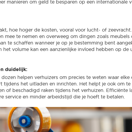
eer manieren om geld te besparen op een internationale v
akt, hoe hoger de kosten, vooral voor lucht- of zeevracht.
len mee te nemen en overweeg om dingen zoals meubels 
aan te schaffen wanneer je op je bestemming bent aang
 het volume kan een aanzienlijke invloed hebben op de ui
n duidelijk:
dozen helpen verhuizers om precies te weten waar elke 
t tijdens het uitladen en inrichten. Het helpt je ook om 
n of beschadigd raken tijdens het verhuizen. Efficiënte l
ere service en minder arbeidstijd die je hoeft te betalen.