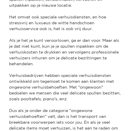
uitpakken op je nieuwe locatie.
Het omvat ook speciale verhuisdiensten, en hoe
stressvrij en luxueus de witte handschoen
verhuisservice ook is, het is ook vrij duur.
Als je het je kunt veroorloven, ga er dan voor. Maar als
je dat niet kunt, kun je je spullen inpakken om de
verhuiskosten te drukken en vervolgens professionele
verhuizers inhuren om je delicate bezittingen te
behandelen.
Verhuisbedrijven hebben speciale verhuisdiensten
ontwikkeld om tegemoet te komen aan klanten met
ongewone verhuisbehoeften. Met "ongewoon"
bedoelen we mensen die veel delicate spullen bezitten,
zoals pooltafels, piano's, enz.
Dus als je onder de categorie "ongewone
verhuisbehoeften" valt, dan is het transport van
breekbare voorwerpen iets voor jou. En als je veel
delicate items moet verhuizen, is het aan te raden om