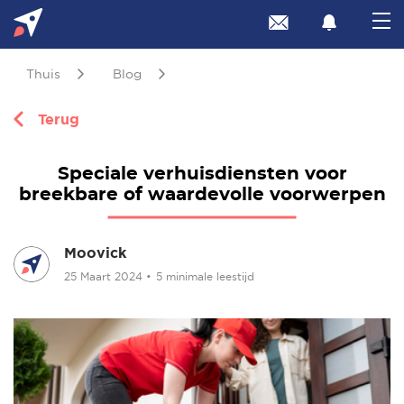
Thuis
Blog
Terug
Speciale verhuisdiensten voor
breekbare of waardevolle voorwerpen
Moovick
25 Maart 2024
•
5 minimale leestijd