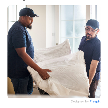
Designed by
Freepik