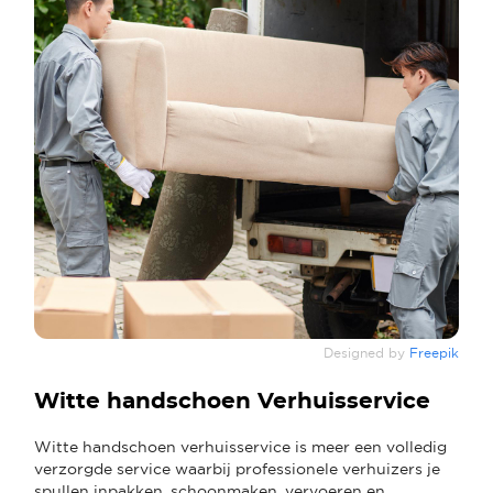
Designed by
Freepik
Witte handschoen Verhuisservice
Witte handschoen verhuisservice is meer een volledig
verzorgde service waarbij professionele verhuizers je
spullen inpakken, schoonmaken, vervoeren en