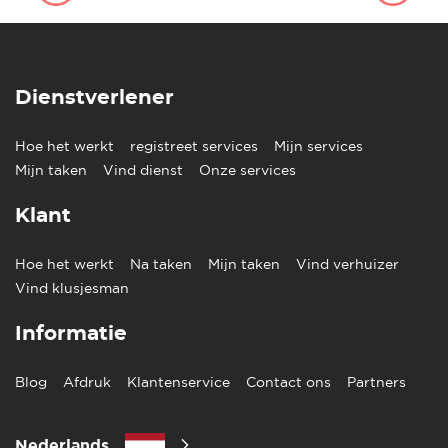
Dienstverlener
Hoe het werkt
registreet services
Mijn services
Mijn taken
Vind dienst
Onze services
Klant
Hoe het werkt
Na taken
Mijn taken
Vind verhuizer
Vind klusjesman
Informatie
Blog
Afdruk
Klantenservice
Contact ons
Partners
Nederlands