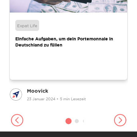
Expat Life
Einfache Aufgaben, um dein Portemonnaie in
Deutschland zu füllen
Moovick
23 Januar 2024
•
5 min Lesezeit