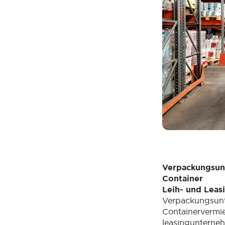
Verpackungsun
Container
Leih- und Lea
Verpackungsun
Containervermi
leasinguntern