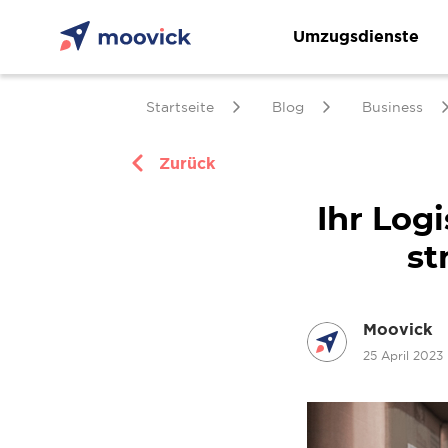
Umzugsdienste
Startseite
Blog
Business
Zurück
Ihr Log
st
Moovick
25 April 2023