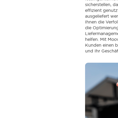
sicherstellen, d
effizient genut
ausgeliefert we
Ihnen die Verfo
die Optimierun
Liefermanageme
helfen. Mit Moo
Kunden einen be
und Ihr Geschäf