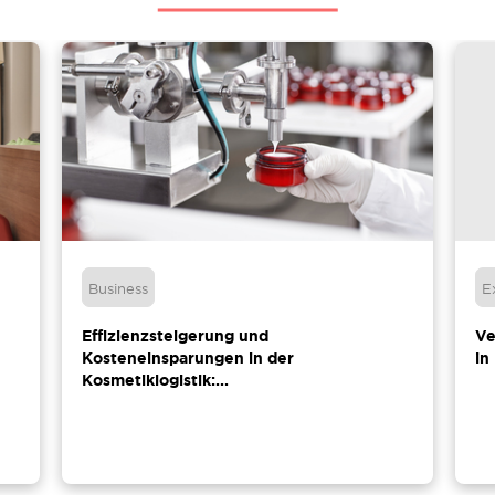
Business
E
Effizienzsteigerung und
Ve
Kosteneinsparungen in der
in
Kosmetiklogistik:...