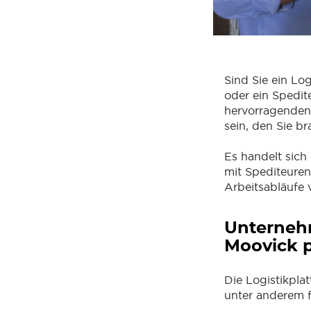
Sind Sie ein Lo
oder ein Spedite
hervorragenden
sein, den Sie b
Es handelt sich 
mit Spediteuren
Arbeitsabläufe 
Unternehm
Moovick p
Die Logistikpla
unter anderem f