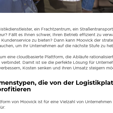
gistikdienstleister, ein Frachtzentrum, ein Straßentransp
ur? Fällt es Ihnen schwer, Ihren Betrieb effizient zu verw
 Kundenservice zu bieten? Dann kann Moovick der strate
rauchen, um Ihr Unternehmen auf die nächste Stufe zu he
um eine cloudbasierte Plattform, die Abläufe rationalisier
 verbindet. Damit ist sie die perfekte Lösung für Unterne
verbessern, Kosten senken und ihren Umsatz steigern mö
enstypen, die von der Logistikpla
rofitieren
ttform von Moovick ist für eine Vielzahl von Unternehmen 
ür: