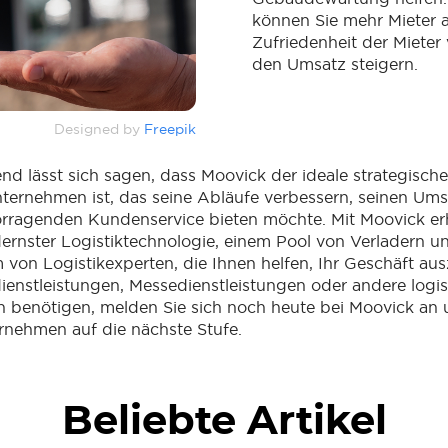
können Sie mehr Mieter a
Zufriedenheit der Mieter
den Umsatz steigern.
Designed by
Freepik
 lässt sich sagen, dass Moovick der ideale strategische
nternehmen ist, das seine Abläufe verbessern, seinen Ums
rragenden Kundenservice bieten möchte. Mit Moovick erh
rnster Logistiktechnologie, einem Pool von Verladern u
von Logistikexperten, die Ihnen helfen, Ihr Geschäft au
dienstleistungen, Messedienstleistungen oder andere log
n benötigen, melden Sie sich noch heute bei Moovick an 
ernehmen auf die nächste Stufe.
Beliebte Artikel