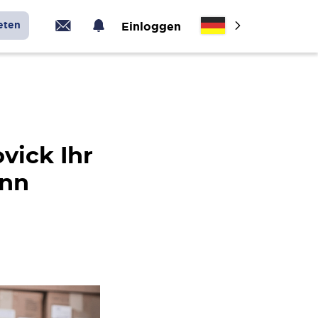
eten
Einloggen
vick Ihr
ann