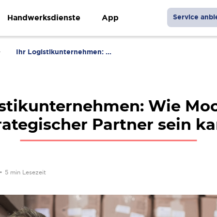
Handwerksdienste
App
Service anbi
Ihr Logistikunternehmen: ...
istikunternehmen: Wie Moo
rategischer Partner sein k
•
5 min Lesezeit