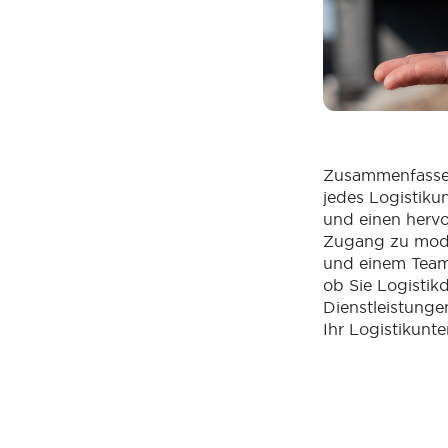
Zusammenfassend
jedes Logistiku
und einen hervo
Zugang zu mode
und einem Team 
ob Sie Logistik
Dienstleistunge
Ihr Logistikunt