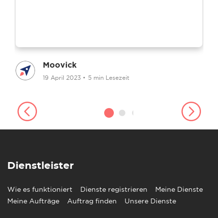
Moovick
19 April 2023
•
5 min Lesezeit
Dienstleister
Wie es funktioniert
Dienste registrieren
Meine Dienste
Meine Aufträge
Auftrag finden
Unsere Dienste