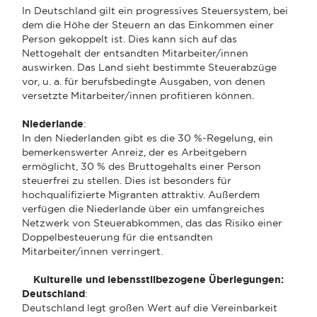
In Deutschland gilt ein progressives Steuersystem, bei
dem die Höhe der Steuern an das Einkommen einer
Person gekoppelt ist. Dies kann sich auf das
Nettogehalt der entsandten Mitarbeiter/innen
auswirken. Das Land sieht bestimmte Steuerabzüge
vor, u. a. für berufsbedingte Ausgaben, von denen
versetzte Mitarbeiter/innen profitieren können.
Niederlande
:
In den Niederlanden gibt es die 30 %-Regelung, ein
bemerkenswerter Anreiz, der es Arbeitgebern
ermöglicht, 30 % des Bruttogehalts einer Person
steuerfrei zu stellen. Dies ist besonders für
hochqualifizierte Migranten attraktiv. Außerdem
verfügen die Niederlande über ein umfangreiches
Netzwerk von Steuerabkommen, das das Risiko einer
Doppelbesteuerung für die entsandten
Mitarbeiter/innen verringert.
Kulturelle und lebensstilbezogene Überlegungen:
Deutschland
:
Deutschland legt großen Wert auf die Vereinbarkeit