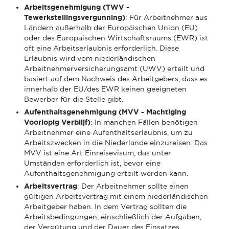
Arbeitsgenehmigung (TWV -
Tewerkstellingsvergunning)
: Für Arbeitnehmer aus
Ländern außerhalb der Europäischen Union (EU)
oder des Europäischen Wirtschaftsraums (EWR) ist
oft eine Arbeitserlaubnis erforderlich. Diese
Erlaubnis wird vom niederländischen
Arbeitnehmerversicherungsamt (UWV) erteilt und
basiert auf dem Nachweis des Arbeitgebers, dass es
innerhalb der EU/des EWR keinen geeigneten
Bewerber für die Stelle gibt.
Aufenthaltsgenehmigung (MVV - Machtiging
Voorlopig Verblijf)
: In manchen Fällen benötigen
Arbeitnehmer eine Aufenthaltserlaubnis, um zu
Arbeitszwecken in die Niederlande einzureisen. Das
MVV ist eine Art Einreisevisum, das unter
Umständen erforderlich ist, bevor eine
Aufenthaltsgenehmigung erteilt werden kann.
Arbeitsvertrag
: Der Arbeitnehmer sollte einen
gültigen Arbeitsvertrag mit einem niederländischen
Arbeitgeber haben. In dem Vertrag sollten die
Arbeitsbedingungen, einschließlich der Aufgaben,
der Vergütung und der Dauer des Einsatzes,