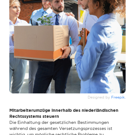
Designed by
Freepik.
Mitarbeiterumzüge innerhalb des niederländischen
Rechtssystems steuern
Die Einhaltung der gesetzlichen Bestimmungen
während des gesamten Versetzungsprozesses ist
wichtig, um mögliche rechtliche Probleme zu