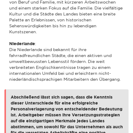
von Beruf und Familie, mit kürzeren Arbeitswochen
und einem starken Fokus auf die Familie. Die vielfältige
Kultur und die Städte des Landes bieten eine breite
Palette an Erlebnissen, von historischen
Sehenswürdigkeiten bis hin zu lebendigen
Kunstszenen.
Niederlande
:
Die Niederlande sind bekannt für ihre
fahrradfreundlichen Städte, die einen aktiven und
umweltbewussten Lebensstil fördern. Die weit
verbreiteten Englischkenntnisse tragen zu einem
internationalen Umfeld bei und erleichtern nicht-
niederländischsprachigen Mitarbeitern den Übergang.
Abschließend lässt sich sagen, dass die Kenntnis
dieser Unterschiede für eine erfolgreiche
Personalverlagerung von entscheidender Bedeutung
ist. Arbeitgeber müssen ihre Versetzungsstrategien
auf die einzigartigen Merkmale jedes Landes
abstimmen, um sowohl für das Unternehmen als auch
für die versetzten Arbeitskräfte eine positive