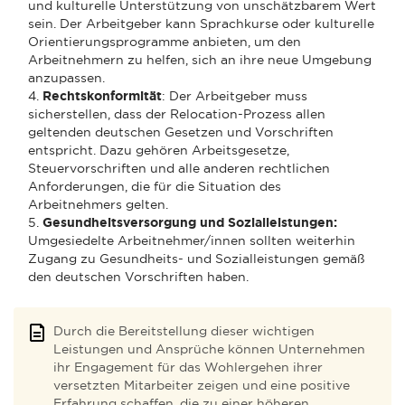
und kulturelle Unterstützung von unschätzbarem Wert
sein. Der Arbeitgeber kann Sprachkurse oder kulturelle
Orientierungsprogramme anbieten, um den
Arbeitnehmern zu helfen, sich an ihre neue Umgebung
anzupassen.
4.
Rechtskonformität
: Der Arbeitgeber muss
sicherstellen, dass der Relocation-Prozess allen
geltenden deutschen Gesetzen und Vorschriften
entspricht. Dazu gehören Arbeitsgesetze,
Steuervorschriften und alle anderen rechtlichen
Anforderungen, die für die Situation des
Arbeitnehmers gelten.
5.
Gesundheitsversorgung und Sozialleistungen:
Umgesiedelte Arbeitnehmer/innen sollten weiterhin
Zugang zu Gesundheits- und Sozialleistungen gemäß
den deutschen Vorschriften haben.
Durch die Bereitstellung dieser wichtigen
Leistungen und Ansprüche können Unternehmen
ihr Engagement für das Wohlergehen ihrer
versetzten Mitarbeiter zeigen und eine positive
Erfahrung schaffen, die zu einer höheren