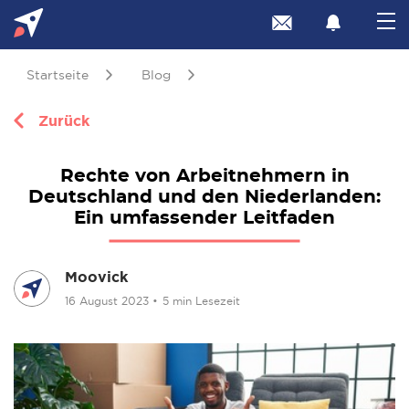
Startseite
Blog
Zurück
Rechte von Arbeitnehmern in
Deutschland und den Niederlanden:
Ein umfassender Leitfaden
Moovick
16 August 2023
•
5 min Lesezeit