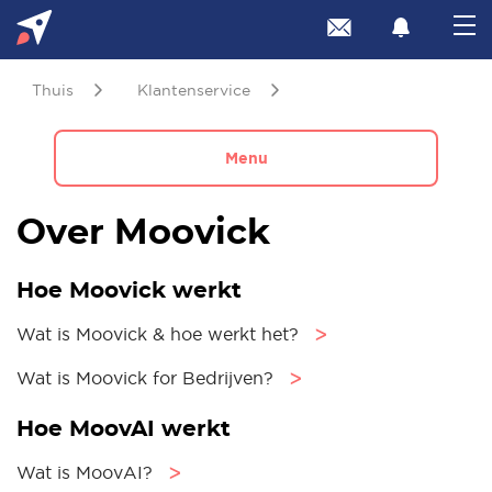
Thuis
Klantenservice
Menu
Over Moovick
Hoe Moovick werkt
Wat is Moovick & hoe werkt het?
ᐳ
Wat is Moovick for Bedrijven?
ᐳ
Hoe MoovAI werkt
Wat is MoovAI?
ᐳ