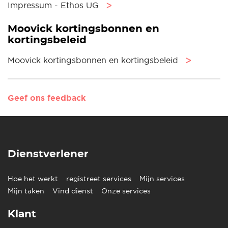
Impressum - Ethos UG
ᐳ
Moovick kortingsbonnen en
kortingsbeleid
Moovick kortingsbonnen en kortingsbeleid
ᐳ
Geef ons feedback
Dienstverlener
Hoe het werkt
registreet services
Mijn services
Mijn taken
Vind dienst
Onze services
Klant