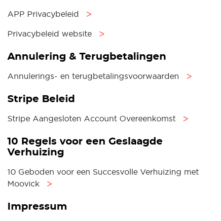
APP Privacybeleid
ᐳ
Privacybeleid website
ᐳ
Annulering & Terugbetalingen
Annulerings- en terugbetalingsvoorwaarden
ᐳ
Stripe Beleid
Stripe Aangesloten Account Overeenkomst
ᐳ
10 Regels voor een Geslaagde
Verhuizing
10 Geboden voor een Succesvolle Verhuizing met
Moovick
ᐳ
Impressum