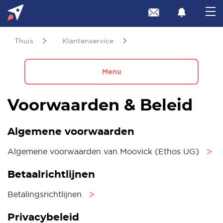
Thuis
Klantenservice
Menu
Voorwaarden & Beleid
Algemene voorwaarden
Algemene voorwaarden van Moovick (Ethos UG)
ᐳ
Betaalrichtlijnen
Betalingsrichtlijnen
ᐳ
Privacybeleid