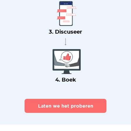
3. Discuseer
4. Boek
Laten we het proberen