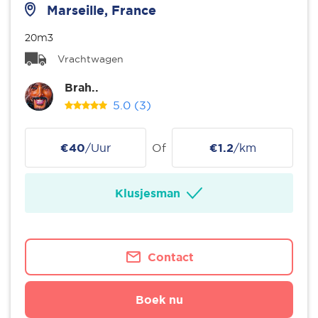
Marseille, France
20m3
Vrachtwagen
Brah..
5.0
(3)
€40
/Uur
Of
€1.2
/km
Klusjesman
Contact
Boek nu