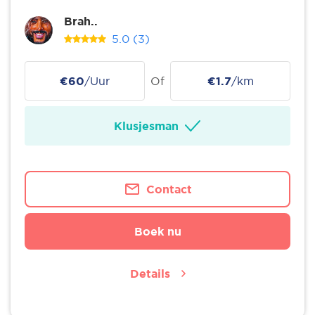
Brah..
5.0
(3)
€60
/Uur
Of
€1.7
/km
Klusjesman
Contact
Boek nu
Details