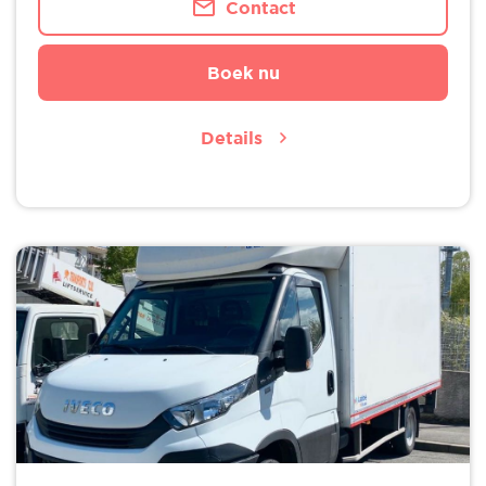
Contact
Boek nu
Details