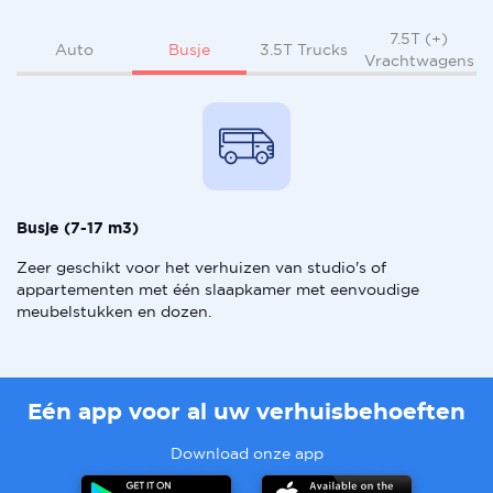
7.5T (+)
Busje
Auto
3.5T Trucks
Vrachtwagens
Busje (7-17 m3)
Zeer geschikt voor het verhuizen van studio's of
appartementen met één slaapkamer met eenvoudige
meubelstukken en dozen.
Eén app voor al uw verhuisbehoeften
Download onze app