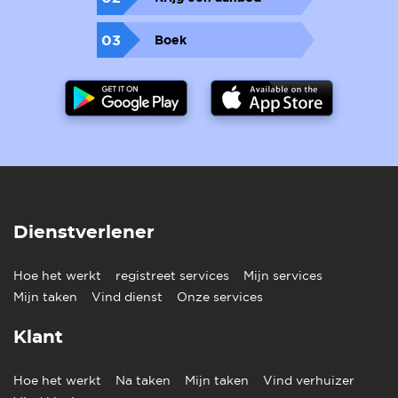
03
Boek
Dienstverlener
Hoe het werkt
registreet services
Mijn services
Mijn taken
Vind dienst
Onze services
Klant
Hoe het werkt
Na taken
Mijn taken
Vind verhuizer