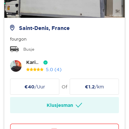
Saint-Denis, France
fourgon
Busje
Kari..
5.0
(4)
€40
/Uur
Of
€1.2
/km
Klusjesman