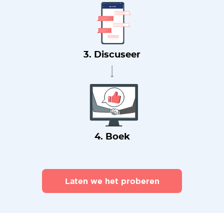
3. Discuseer
4. Boek
Laten we het proberen