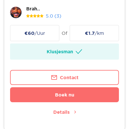
Brah..
5.0
(3)
€60
/Uur
Of
€1.7
/km
Klusjesman
Contact
Boek nu
Details