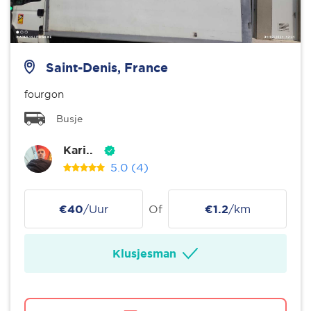
Saint-Denis, France
fourgon
Busje
Kari..
5.0
(4)
€40
/Uur
Of
€1.2
/km
Klusjesman