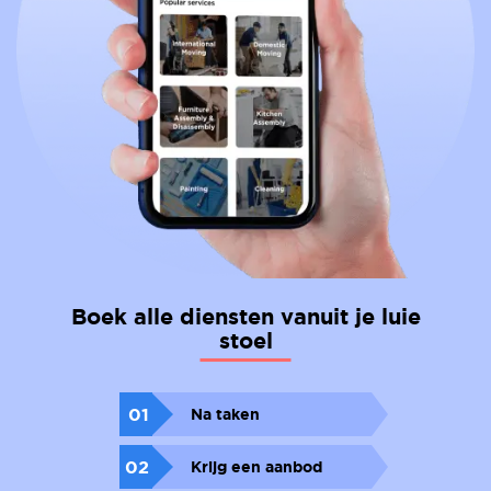
Boek alle diensten vanuit je luie
stoel
01
Na taken
02
Krijg een aanbod