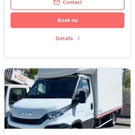
Contact
Boek nu
Details