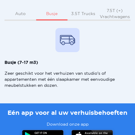
7.5T (+)
Busje
Auto
3.5T Trucks
Vrachtwagens
Busje (7-17 m3)
Zeer geschikt voor het verhuizen van studio's of
appartementen met één slaapkamer met eenvoudige
meubelstukken en dozen.
Eén app voor al uw verhuisbehoeften
Download onze app