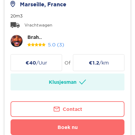
Marseille, France
20m3
Vrachtwagen
Brah..
5.0
(3)
€40
/Uur
Of
€1.2
/km
Klusjesman
Contact
Boek nu