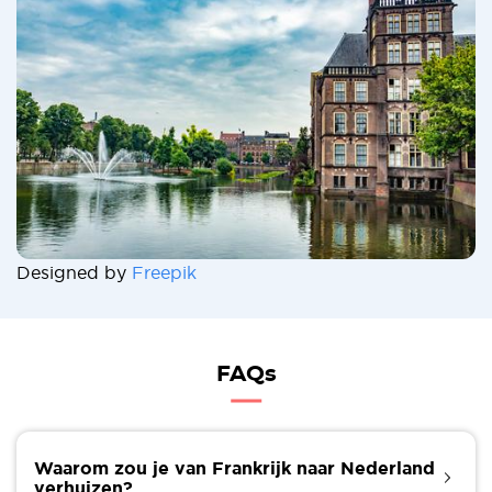
Designed by
Freepik
FAQs
Waarom zou je van Frankrijk naar Nederland
verhuizen?