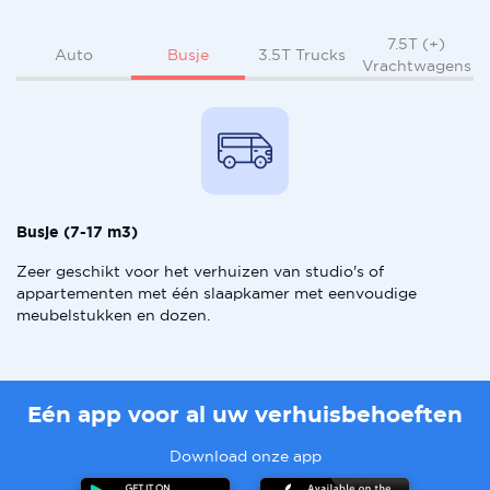
7.5T (+)
Busje
Auto
3.5T Trucks
Vrachtwagens
Busje (7-17 m3)
Zeer geschikt voor het verhuizen van studio's of
appartementen met één slaapkamer met eenvoudige
meubelstukken en dozen.
Eén app voor al uw verhuisbehoeften
Download onze app