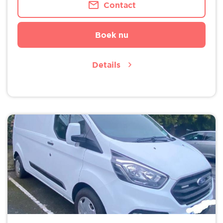
Contact
Boek nu
Details