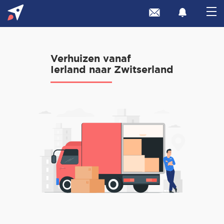
Verhuizen vanaf
Ierland naar Zwitserland