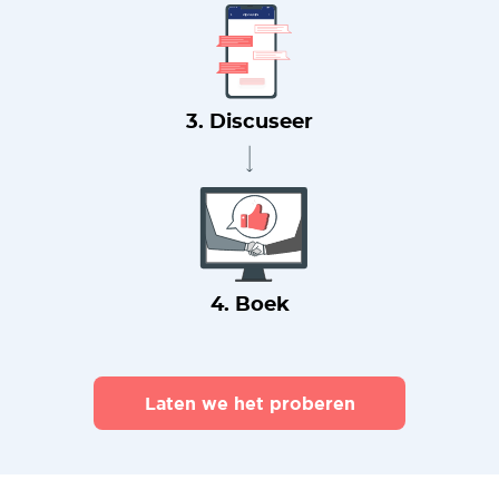
3. Discuseer
4. Boek
Laten we het proberen