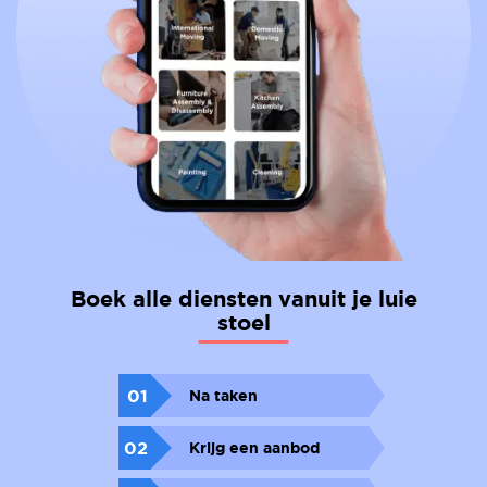
Boek alle diensten vanuit je luie
stoel
01
Na taken
02
Krijg een aanbod