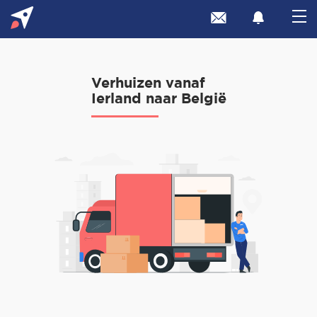
Verhuizen vanaf
Ierland naar België