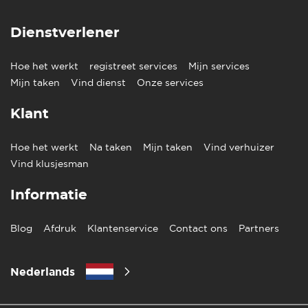
Dienstverlener
Hoe het werkt
registreet services
Mijn services
Mijn taken
Vind dienst
Onze services
Klant
Hoe het werkt
Na taken
Mijn taken
Vind verhuizer
Vind klusjesman
Informatie
Blog
Afdruk
Klantenservice
Contact ons
Partners
Nederlands