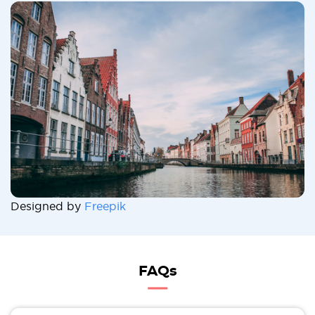
Designed by
Freepik
FAQs