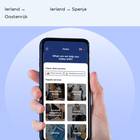
Ierland →
Ierland → Spanje
Oostenrijk