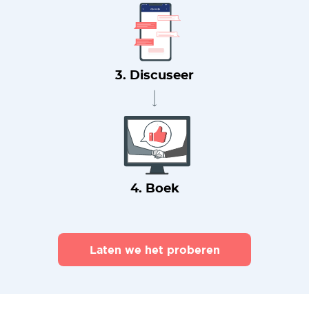
3. Discuseer
4. Boek
Laten we het proberen