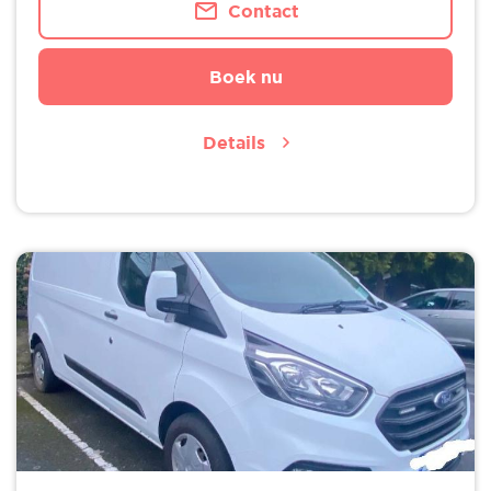
Contact
Boek nu
Details