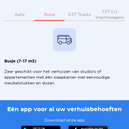
7.5T (+)
Busje
Auto
3.5T Trucks
Vrachtwagens
Busje (7-17 m3)
Zeer geschikt voor het verhuizen van studio's of
appartementen met één slaapkamer met eenvoudige
meubelstukken en dozen.
Eén app voor al uw verhuisbehoeften
Download onze app