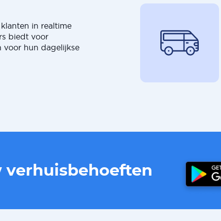
klanten in realtime
rs biedt voor
 voor hun dagelijkse
w verhuisbehoeften