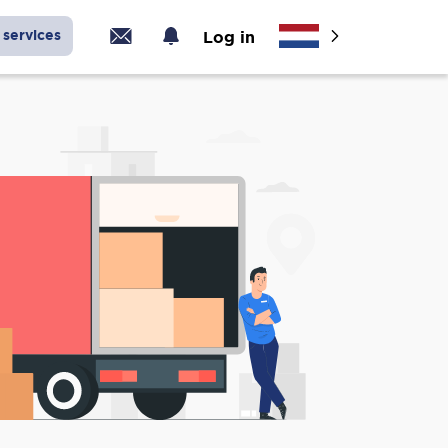
services
Log in