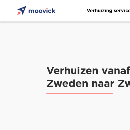
Verhuizing servic
Verhuizen vana
Zweden naar Zw