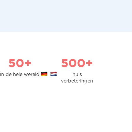
50+
500+
in de hele wereld
huis
verbeteringen