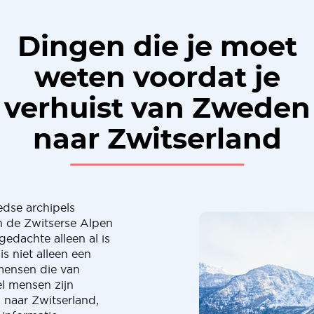
Dingen die je moet
weten voordat je
verhuist van Zweden
naar Zwitserland
edse archipels
n de Zwitserse Alpen
edachte alleen al is
is niet alleen een
l mensen die van
l mensen zijn
 naar Zwitserland,