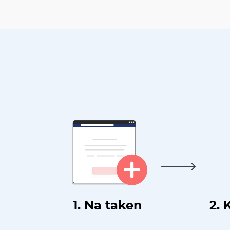
1. Na taken
2. 