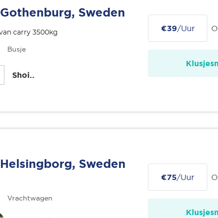
Gothenburg, Sweden
€39
/Uur
O
van carry 3500kg
Busje
Klusjes
Shoi..
Helsingborg, Sweden
€75
/Uur
O
Vrachtwagen
Klusjes