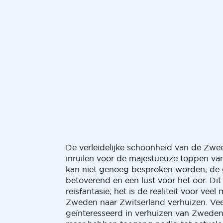
De verleidelijke schoonheid van de Zwe
inruilen voor de majestueuze toppen va
kan niet genoeg besproken worden; de g
betoverend en een lust voor het oor. Dit 
reisfantasie; het is de realiteit voor vee
Zweden naar Zwitserland verhuizen. Vee
geïnteresseerd in verhuizen van Zweden