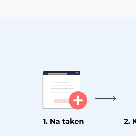
1. Na taken
2. 