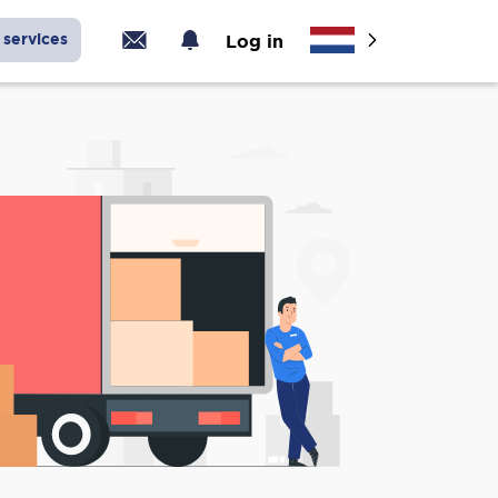
services
Log in