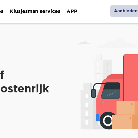
es
Klusjesman services
APP
Aanbieden 
f
ostenrijk