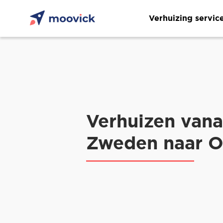
Verhuizing servic
Verhuizen vana
Zweden naar O