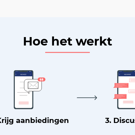
Hoe het werkt
Krijg aanbiedingen
3. Disc