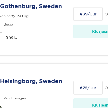
Gothenburg, Sweden
€39
/Uur
O
van carry 3500kg
Busje
Klusjes
Shoi..
Helsingborg, Sweden
€75
/Uur
O
Vrachtwagen
Klusjes