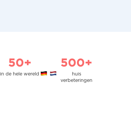
50+
500+
in de hele wereld
huis
verbeteringen