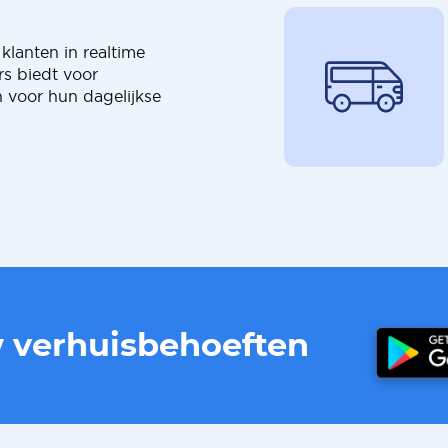
klanten in realtime
rs biedt voor
 voor hun dagelijkse
w verhuisbehoeften