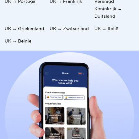
UK → Portugal
UK → Frankrijk
Verenigd
Koninkrijk →
Duitsland
UK → Griekenland
UK → Zwitserland
UK → Italië
UK → België