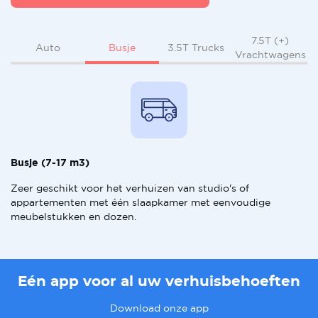
7.5T (+)
Busje
Auto
3.5T Trucks
Vrachtwagens
Busje (7-17 m3)
Zeer geschikt voor het verhuizen van studio's of
appartementen met één slaapkamer met eenvoudige
meubelstukken en dozen.
Eén app voor al uw verhuisbehoeften
Download onze app