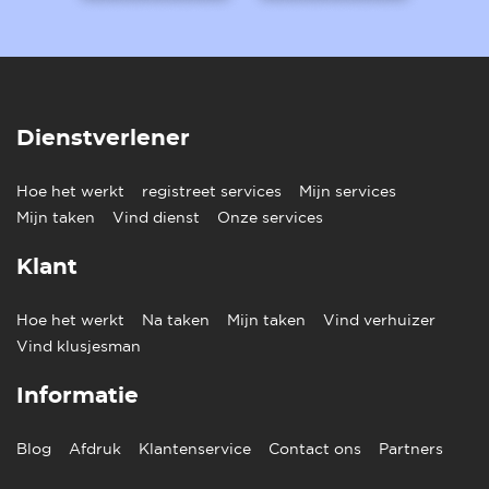
Dienstverlener
Hoe het werkt
registreet services
Mijn services
Mijn taken
Vind dienst
Onze services
Klant
Hoe het werkt
Na taken
Mijn taken
Vind verhuizer
Vind klusjesman
Informatie
Blog
Afdruk
Klantenservice
Contact ons
Partners