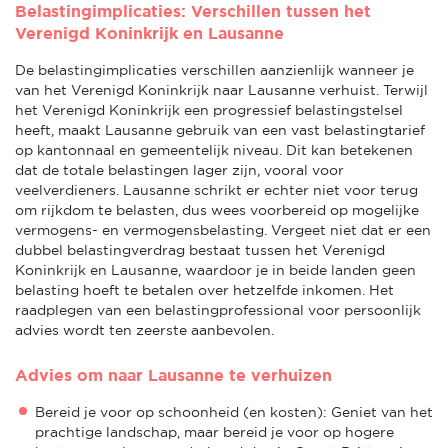
Belastingimplicaties: Verschillen tussen het
Verenigd Koninkrijk en Lausanne
De belastingimplicaties verschillen aanzienlijk wanneer je
van het Verenigd Koninkrijk naar Lausanne verhuist. Terwijl
het Verenigd Koninkrijk een progressief belastingstelsel
heeft, maakt Lausanne gebruik van een vast belastingtarief
op kantonnaal en gemeentelijk niveau. Dit kan betekenen
dat de totale belastingen lager zijn, vooral voor
veelverdieners. Lausanne schrikt er echter niet voor terug
om rijkdom te belasten, dus wees voorbereid op mogelijke
vermogens- en vermogensbelasting. Vergeet niet dat er een
dubbel belastingverdrag bestaat tussen het Verenigd
Koninkrijk en Lausanne, waardoor je in beide landen geen
belasting hoeft te betalen over hetzelfde inkomen. Het
raadplegen van een belastingprofessional voor persoonlijk
advies wordt ten zeerste aanbevolen.
Advies om naar Lausanne te verhuizen
Bereid je voor op schoonheid (en kosten): Geniet van het
prachtige landschap, maar bereid je voor op hogere