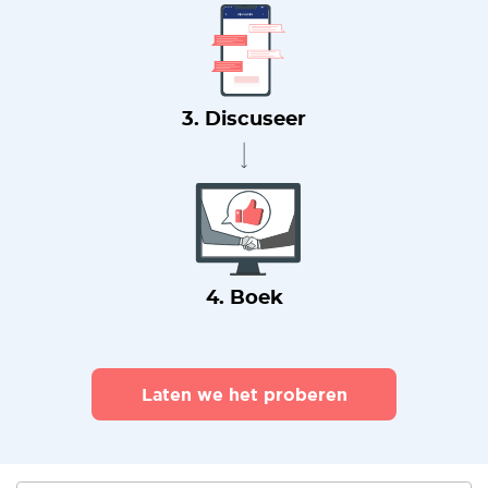
3. Discuseer
4. Boek
Laten we het proberen