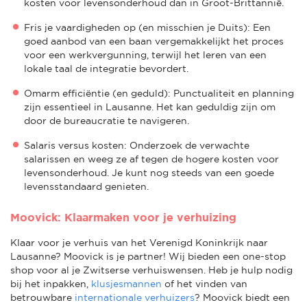
kosten voor levensonderhoud dan in Groot-Brittannië.
Fris je vaardigheden op (en misschien je Duits): Een
goed aanbod van een baan vergemakkelijkt het proces
voor een werkvergunning, terwijl het leren van een
lokale taal de integratie bevordert.
Omarm efficiëntie (en geduld): Punctualiteit en planning
zijn essentieel in Lausanne. Het kan geduldig zijn om
door de bureaucratie te navigeren.
Salaris versus kosten: Onderzoek de verwachte
salarissen en weeg ze af tegen de hogere kosten voor
levensonderhoud. Je kunt nog steeds van een goede
levensstandaard genieten.
Moovick: Klaarmaken voor je verhuizing
Klaar voor je verhuis van het Verenigd Koninkrijk naar
Lausanne? Moovick is je partner! Wij bieden een one-stop
shop voor al je Zwitserse verhuiswensen. Heb je hulp nodig
bij het inpakken,
klusjesmannen
of het vinden van
betrouwbare
internationale verhuizers
? Moovick biedt een