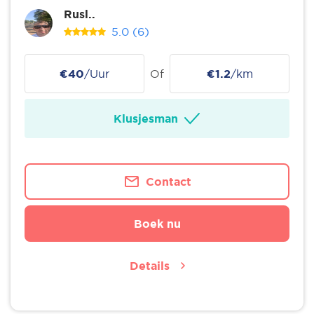
Rusl..
5.0
(6)
€40
/Uur
Of
€1.2
/km
Klusjesman
Contact
Boek nu
Details