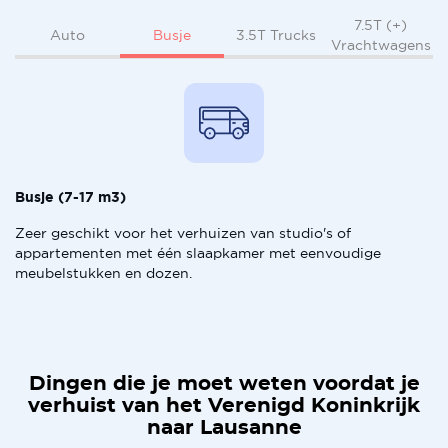
7.5T (+)
Busje
Auto
3.5T Trucks
Vrachtwagens
Busje (7-17 m3)
Zeer geschikt voor het verhuizen van studio's of
appartementen met één slaapkamer met eenvoudige
meubelstukken en dozen.
Dingen die je moet weten voordat je
verhuist van het Verenigd Koninkrijk
naar Lausanne