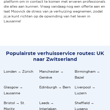
platform om in contact te komen met ervaren professionals
die alles aan kunnen. Vraag vandaag nog een offerte aan en
laat Moovick de stress van je verhuizing wegnemen, zodat
jij je kunt richten op de opwinding van het leven in
Lausanne!
Populairste verhuisservice routes: UK
naar Zwitserland
Londen → Zürich
Manchester →
Birmingham →
Genève
Bazel
Glasgow →
Edinburgh → Bern
Liverpool →
Lausanne
Luzern
Bristol → St.
Leeds →
Sheffield →
Moritz
Interlaken
Lugano