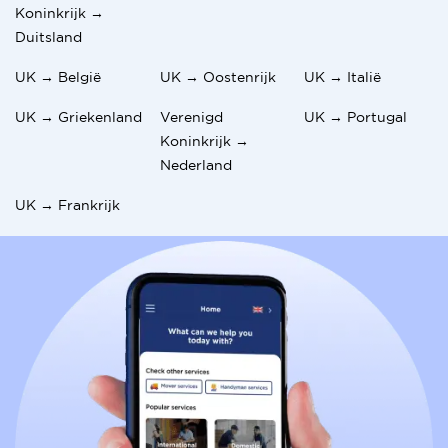
Koninkrijk →
Duitsland
UK → België
UK → Oostenrijk
UK → Italië
UK → Griekenland
Verenigd
UK → Portugal
Koninkrijk →
Nederland
UK → Frankrijk