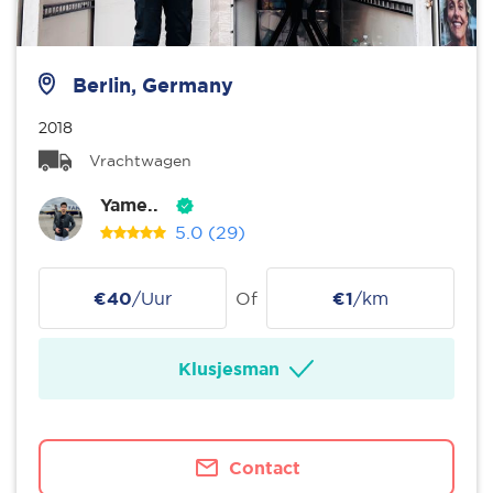
Berlin, Germany
2018
Vrachtwagen
Yame..
5.0
(29)
€40
/Uur
Of
€1
/km
Klusjesman
Contact