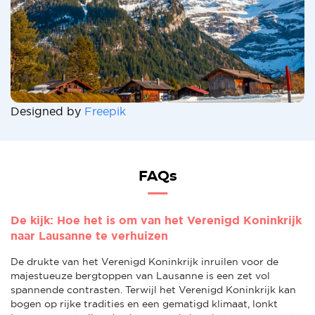
Designed by
Freepik
FAQs
De kijk: Hoe het is om van het Verenigd Koninkrijk
naar Lausanne te verhuizen
De drukte van het Verenigd Koninkrijk inruilen voor de
majestueuze bergtoppen van Lausanne is een zet vol
spannende contrasten. Terwijl het Verenigd Koninkrijk kan
bogen op rijke tradities en een gematigd klimaat, lonkt