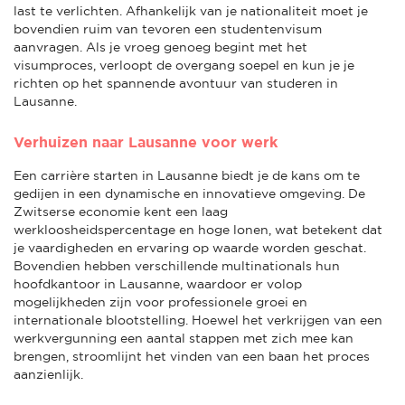
last te verlichten. Afhankelijk van je nationaliteit moet je
bovendien ruim van tevoren een studentenvisum
aanvragen. Als je vroeg genoeg begint met het
visumproces, verloopt de overgang soepel en kun je je
richten op het spannende avontuur van studeren in
Lausanne.
Verhuizen naar Lausanne voor werk
Een carrière starten in Lausanne biedt je de kans om te
gedijen in een dynamische en innovatieve omgeving. De
Zwitserse economie kent een laag
werkloosheidspercentage en hoge lonen, wat betekent dat
je vaardigheden en ervaring op waarde worden geschat.
Bovendien hebben verschillende multinationals hun
hoofdkantoor in Lausanne, waardoor er volop
mogelijkheden zijn voor professionele groei en
internationale blootstelling. Hoewel het verkrijgen van een
werkvergunning een aantal stappen met zich mee kan
brengen, stroomlijnt het vinden van een baan het proces
aanzienlijk.