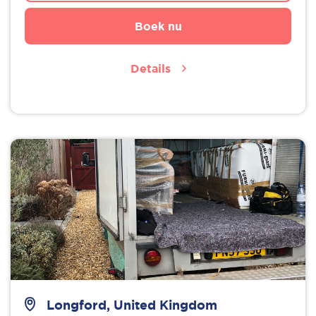
Boek nu
Details
Longford, United Kingdom