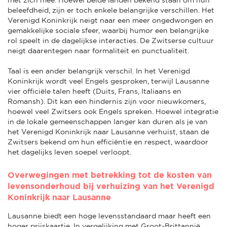
beleefdheid, zijn er toch enkele belangrijke verschillen. Het
Verenigd Koninkrijk neigt naar een meer ongedwongen en
gemakkelijke sociale sfeer, waarbij humor een belangrijke
rol speelt in de dagelijkse interacties. De Zwitserse cultuur
neigt daarentegen naar formaliteit en punctualiteit.
Taal is een ander belangrijk verschil. In het Verenigd
Koninkrijk wordt veel Engels gesproken, terwijl Lausanne
vier officiële talen heeft (Duits, Frans, Italiaans en
Romansh). Dit kan een hindernis zijn voor nieuwkomers,
hoewel veel Zwitsers ook Engels spreken. Hoewel integratie
in de lokale gemeenschappen langer kan duren als je van
het Verenigd Koninkrijk naar Lausanne verhuist, staan de
Zwitsers bekend om hun efficiëntie en respect, waardoor
het dagelijks leven soepel verloopt.
Overwegingen met betrekking tot de kosten van
levensonderhoud bij verhuizing van het Verenigd
Koninkrijk naar Lausanne
Lausanne biedt een hoge levensstandaard maar heeft een
hoger prijskaartje. In vergelijking met Groot-Brittannië