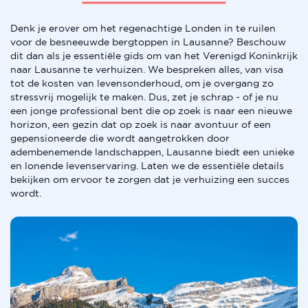
Denk je erover om het regenachtige Londen in te ruilen
voor de besneeuwde bergtoppen in Lausanne? Beschouw
dit dan als je essentiële gids om van het Verenigd Koninkrijk
naar Lausanne te verhuizen. We bespreken alles, van visa
tot de kosten van levensonderhoud, om je overgang zo
stressvrij mogelijk te maken. Dus, zet je schrap - of je nu
een jonge professional bent die op zoek is naar een nieuwe
horizon, een gezin dat op zoek is naar avontuur of een
gepensioneerde die wordt aangetrokken door
adembenemende landschappen, Lausanne biedt een unieke
en lonende levenservaring. Laten we de essentiële details
bekijken om ervoor te zorgen dat je verhuizing een succes
wordt.