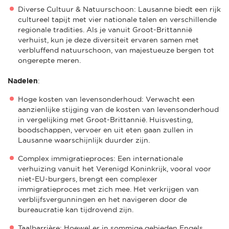
Diverse Cultuur & Natuurschoon: Lausanne biedt een rijk
cultureel tapijt met vier nationale talen en verschillende
regionale tradities. Als je vanuit Groot-Brittannië
verhuist, kun je deze diversiteit ervaren samen met
verbluffend natuurschoon, van majestueuze bergen tot
ongerepte meren.
Nadelen
:
Hoge kosten van levensonderhoud: Verwacht een
aanzienlijke stijging van de kosten van levensonderhoud
in vergelijking met Groot-Brittannië. Huisvesting,
boodschappen, vervoer en uit eten gaan zullen in
Lausanne waarschijnlijk duurder zijn.
Complex immigratieproces: Een internationale
verhuizing vanuit het Verenigd Koninkrijk, vooral voor
niet-EU-burgers, brengt een complexer
immigratieproces met zich mee. Het verkrijgen van
verblijfsvergunningen en het navigeren door de
bureaucratie kan tijdrovend zijn.
Taalbarrière: Hoewel er in sommige gebieden Engels