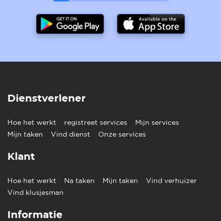
Dienstverlener
Hoe het werkt
registreet services
Mijn services
Mijn taken
Vind dienst
Onze services
Klant
Hoe het werkt
Na taken
Mijn taken
Vind verhuizer
Vind klusjesman
Informatie