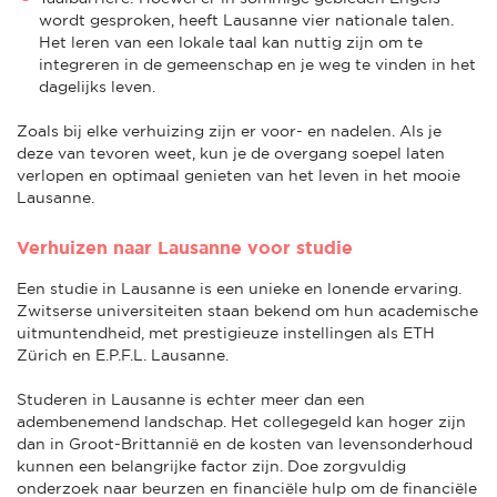
wordt gesproken, heeft Lausanne vier nationale talen.
Het leren van een lokale taal kan nuttig zijn om te
integreren in de gemeenschap en je weg te vinden in het
dagelijks leven.
Zoals bij elke verhuizing zijn er voor- en nadelen. Als je
deze van tevoren weet, kun je de overgang soepel laten
verlopen en optimaal genieten van het leven in het mooie
Lausanne.
Verhuizen naar Lausanne voor studie
Een studie in Lausanne is een unieke en lonende ervaring.
Zwitserse universiteiten staan bekend om hun academische
uitmuntendheid, met prestigieuze instellingen als ETH
Zürich en E.P.F.L. Lausanne.
Studeren in Lausanne is echter meer dan een
adembenemend landschap. Het collegegeld kan hoger zijn
dan in Groot-Brittannië en de kosten van levensonderhoud
kunnen een belangrijke factor zijn. Doe zorgvuldig
onderzoek naar beurzen en financiële hulp om de financiële