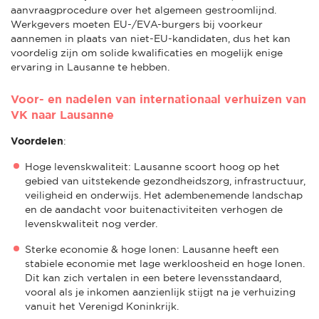
aanvraagprocedure over het algemeen gestroomlijnd.
Werkgevers moeten EU-/EVA-burgers bij voorkeur
aannemen in plaats van niet-EU-kandidaten, dus het kan
voordelig zijn om solide kwalificaties en mogelijk enige
ervaring in Lausanne te hebben.
Voor- en nadelen van internationaal verhuizen van
VK naar Lausanne
Voordelen
:
Hoge levenskwaliteit: Lausanne scoort hoog op het
gebied van uitstekende gezondheidszorg, infrastructuur,
veiligheid en onderwijs. Het adembenemende landschap
en de aandacht voor buitenactiviteiten verhogen de
levenskwaliteit nog verder.
Sterke economie & hoge lonen: Lausanne heeft een
stabiele economie met lage werkloosheid en hoge lonen.
Dit kan zich vertalen in een betere levensstandaard,
vooral als je inkomen aanzienlijk stijgt na je verhuizing
vanuit het Verenigd Koninkrijk.