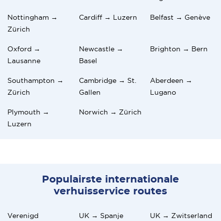
Nottingham →
Cardiff → Luzern
Belfast → Genève
Zürich
Oxford →
Newcastle →
Brighton → Bern
Lausanne
Basel
Southampton →
Cambridge → St.
Aberdeen →
Zürich
Gallen
Lugano
Plymouth →
Norwich → Zürich
Luzern
Populairste internationale
verhuisservice routes
Verenigd
UK → Spanje
UK → Zwitserland