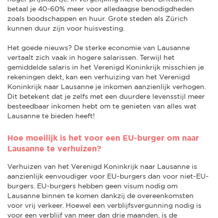
betaal je 40-60% meer voor alledaagse benodigdheden
zoals boodschappen en huur. Grote steden als Zürich
kunnen duur zijn voor huisvesting.
Het goede nieuws? De sterke economie van Lausanne
vertaalt zich vaak in hogere salarissen. Terwijl het
gemiddelde salaris in het Verenigd Koninkrijk misschien je
rekeningen dekt, kan een verhuizing van het Verenigd
Koninkrijk naar Lausanne je inkomen aanzienlijk verhogen.
Dit betekent dat je zelfs met een duurdere levensstijl meer
besteedbaar inkomen hebt om te genieten van alles wat
Lausanne te bieden heeft!
Hoe moeilijk is het voor een EU-burger om naar
Lausanne te verhuizen?
Verhuizen van het Verenigd Koninkrijk naar Lausanne is
aanzienlijk eenvoudiger voor EU-burgers dan voor niet-EU-
burgers. EU-burgers hebben geen visum nodig om
Lausanne binnen te komen dankzij de overeenkomsten
voor vrij verkeer. Hoewel een verblijfsvergunning nodig is
voor een verblijf van meer dan drie maanden, is de