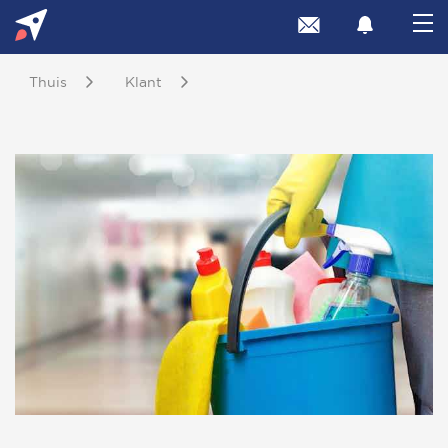
Thuis
Klant