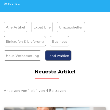
brauchst.
Alle Artikel
Expat Life
Umzugshelfer
Einkaufen & Lieferung
Business
Haus Verbesserung
Land wählen
Neueste Artikel
Anzeigen von
1
bis
1
von
4
Beiträgen