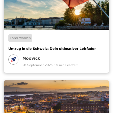
Land wählen
Umzug in die Schweiz: Dein ultimativer Leitfaden
Moovick
28 September 2023
•
5 min Lesezeit