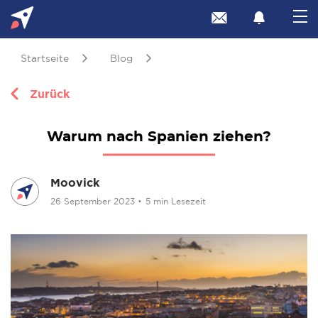
Startseite
Blog
Zurück
Warum nach Spanien ziehen?
Moovick
26 September 2023
•
5 min Lesezeit