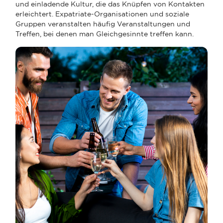
und einladende Kultur, die das Knüpfen von Kontakten
erleichtert. Expatriate-Organisationen und soziale
Gruppen veranstalten häufig Veranstaltungen und
Treffen, bei denen man Gleichgesinnte treffen kann.