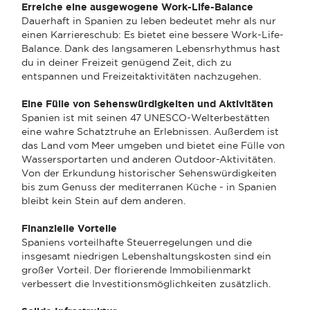
Erreiche eine ausgewogene Work-Life-Balance
Dauerhaft in Spanien zu leben bedeutet mehr als nur
einen Karriereschub: Es bietet eine bessere Work-Life-
Balance. Dank des langsameren Lebensrhythmus hast
du in deiner Freizeit genügend Zeit, dich zu
entspannen und Freizeitaktivitäten nachzugehen.
Eine Fülle von Sehenswürdigkeiten und Aktivitäten
Spanien ist mit seinen 47 UNESCO-Welterbestätten
eine wahre Schatztruhe an Erlebnissen. Außerdem ist
das Land vom Meer umgeben und bietet eine Fülle von
Wassersportarten und anderen Outdoor-Aktivitäten.
Von der Erkundung historischer Sehenswürdigkeiten
bis zum Genuss der mediterranen Küche - in Spanien
bleibt kein Stein auf dem anderen.
Finanzielle Vorteile
Spaniens vorteilhafte Steuerregelungen und die
insgesamt niedrigen Lebenshaltungskosten sind ein
großer Vorteil. Der florierende Immobilienmarkt
verbessert die Investitionsmöglichkeiten zusätzlich.