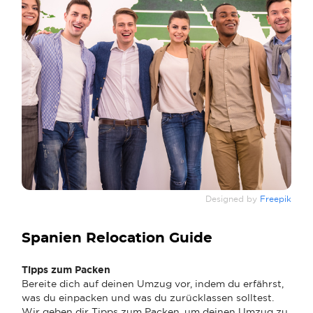
Designed by
Freepik
Spanien Relocation Guide
Tipps zum Packen
Bereite dich auf deinen Umzug vor, indem du erfährst,
was du einpacken und was du zurücklassen solltest.
Wir geben dir Tipps zum Packen, um deinen Umzug zu