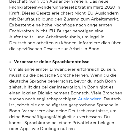
Beschäftigung von Ausländern regeln. Das neue
Fachkräfteeinwanderungsgesetz trat im März 2020 in
Kraft. Dieses Gesetz erleichtert Nicht-EU-Ausländern
mit Berufsausbildung den Zugang zum Arbeitsmarkt.
Es besteht eine hohe Nachfrage nach angelernten
Fachkräften. Nicht-EU-Bürger benötigen eine
Aufenthalts- und Arbeitserlaubnis, um legal in
Deutschland arbeiten zu können. Informiere dich über
die spezifischen Gesetze zur Arbeit in Bonn.
Verbessere deine Sprachkenntnisse
Um als angelernter Einwanderer erfolgreich zu sein,
musst du die deutsche Sprache lernen. Wenn du die
deutsche Sprache beherrschst, bevor du nach Bonn
ziehst, hilft das bei der Integration. In Bonn gibt es
einen lokalen Dialekt namens Bönnsch. Viele Branchen
suchen nach englischsprachigen
Ausländern
. Deutsch
ist jedoch die am häufigsten gesprochene Sprache in
Bonn. Verbessere also deine Deutschkenntnisse, um
deine Beschäftigungsfähigkeit zu verbessern. Du
kannst Sprachkurse bei einem Privatlehrer belegen
oder Apps wie Duolingo nutzen.