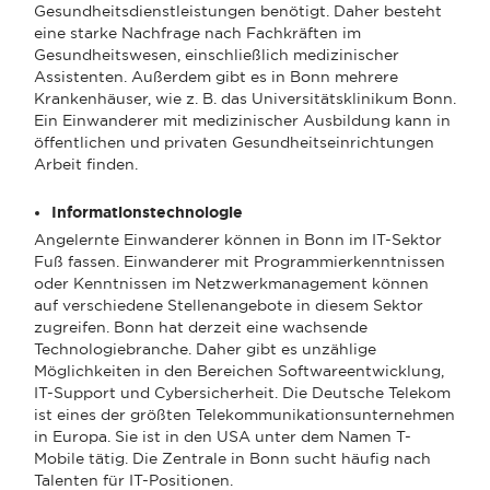
Gesundheitsdienstleistungen benötigt. Daher besteht
eine starke Nachfrage nach Fachkräften im
Gesundheitswesen, einschließlich medizinischer
Assistenten. Außerdem gibt es in Bonn mehrere
Krankenhäuser, wie z. B. das Universitätsklinikum Bonn.
Ein Einwanderer mit medizinischer Ausbildung kann in
öffentlichen und privaten Gesundheitseinrichtungen
Arbeit finden.
Informationstechnologie
Angelernte Einwanderer können in Bonn im IT-Sektor
Fuß fassen. Einwanderer mit Programmierkenntnissen
oder Kenntnissen im Netzwerkmanagement können
auf verschiedene Stellenangebote in diesem Sektor
zugreifen. Bonn hat derzeit eine wachsende
Technologiebranche. Daher gibt es unzählige
Möglichkeiten in den Bereichen Softwareentwicklung,
IT-Support und Cybersicherheit. Die Deutsche Telekom
ist eines der größten Telekommunikationsunternehmen
in Europa. Sie ist in den USA unter dem Namen T-
Mobile tätig. Die Zentrale in Bonn sucht häufig nach
Talenten für IT-Positionen.