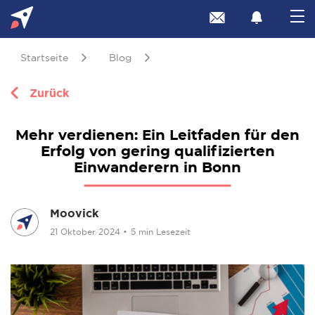
Startseite
Blog
Zurück
Mehr verdienen: Ein Leitfaden für den
Erfolg von gering qualifizierten
Einwanderern in Bonn
Moovick
21 Oktober 2024
•
5 min Lesezeit