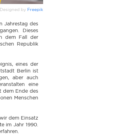
Designed by
Freepik
n Jahrestag des
egangen. Dieses
ch dem Fall der
ischen Republik
ignis, eines der
stadt Berlin ist
ngen, aber auch
anstalten eine
mit dem Ende des
lionen Menschen
 wir dem Einsatz
te im Jahr 1990.
rfahren.