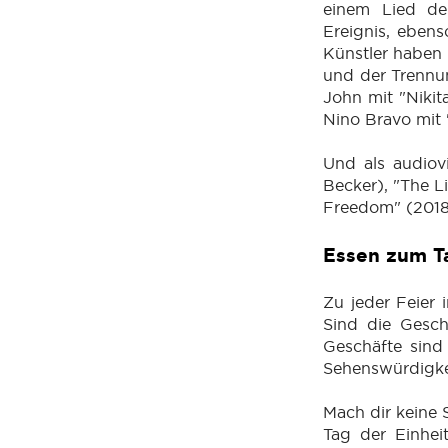
einem Lied de
Ereignis, ebens
Künstler haben
und der Trennun
John mit "Nikit
Nino Bravo mit 
Und als audiov
Becker), "The L
Freedom" (2018,
Essen zum T
Zu jeder Feier 
Sind die Gesch
Geschäfte sind
Sehenswürdigkei
Mach dir keine 
Tag der Einhei