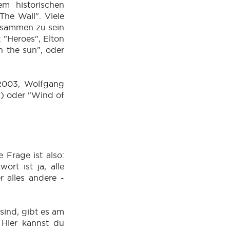
m historischen
The Wall". Viele
usammen zu sein
 "Heroes", Elton
n the sun", oder
(2003, Wolfgang
k) oder "Wind of
 Frage ist also:
rt ist ja, alle
 alles andere -
sind, gibt es am
 Hier kannst du