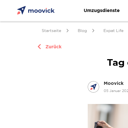
Umzugsdienste
Startseite
Blog
Expat Life
Zurück
Tag 
Moovick
05 Januar 20