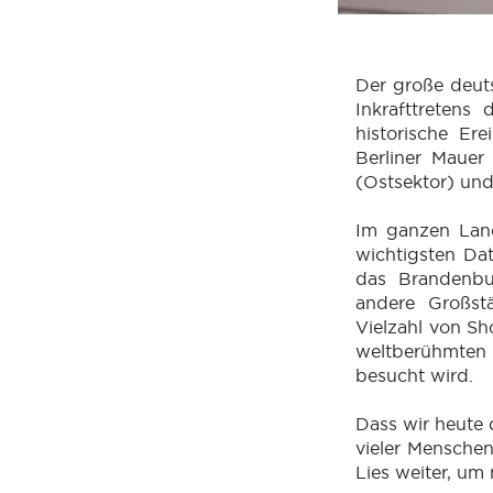
Der große deut
Inkrafttretens
historische Er
Berliner Mauer
(Ostsektor) und
Im ganzen Land 
wichtigsten Dat
das Brandenbur
andere Großst
Vielzahl von Sh
weltberühmten 
besucht wird.
Dass wir heute 
vieler Menschen
Lies weiter, um