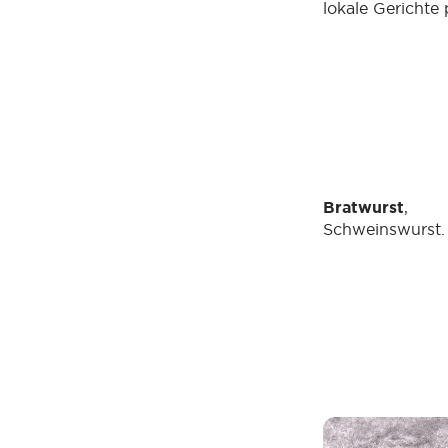
lokale Gerichte 
Bratwurst
, d
Schweinswurst.