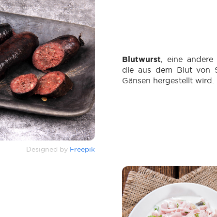
Blutwurst
, eine andere
die aus dem Blut von 
Gänsen hergestellt wird.
Designed by
Freepik