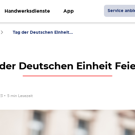
Handwerksdienste
App
Service anbi
Tag der Deutschen Einheit...
der Deutschen Einheit Fei
23
•
5 min Lesezeit