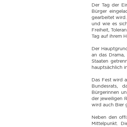
Der Tag der Ei
Bürger eingela
gearbeitet wird
und wie es sic
Freiheit, Toler
Tag auf ihrem 
Der Hauptgrund,
an das Drama, d
Staaten getrenn
hauptsächlich i
Das Fest wird a
Bundesrats, d
Bürgerinnen un
der jeweiligen 
wird auch Bier 
Neben den offi
Mittelpunkt. D