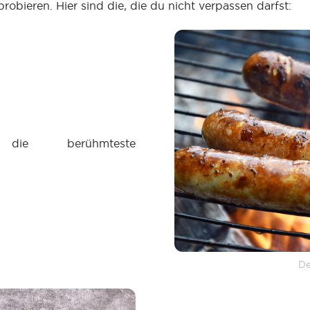
probieren. Hier sind die, die du nicht verpassen darfst:
ie berühmteste
De