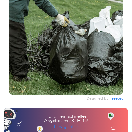
Designed by
Freepik
Hol dir ein schnelles
Angebot mit KI-Hilfe!
Los geht´s