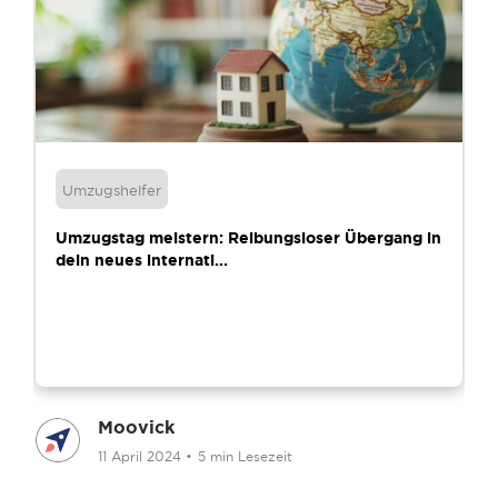
Umzugshelfer
Umzugstag meistern: Reibungsloser Übergang in
dein neues internati...
Moovick
11 April 2024
•
5 min Lesezeit