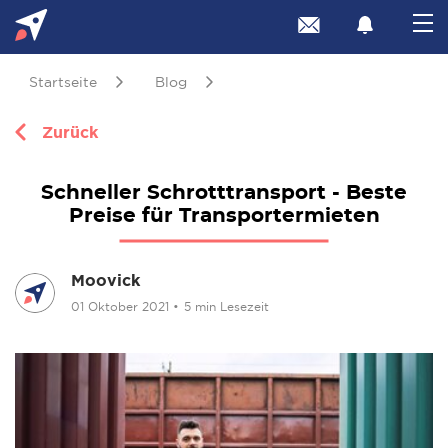
Startseite
Blog
Zurück
Schneller Schrotttransport - Beste
Preise für Transportermieten
Moovick
01 Oktober 2021
•
5 min Lesezeit