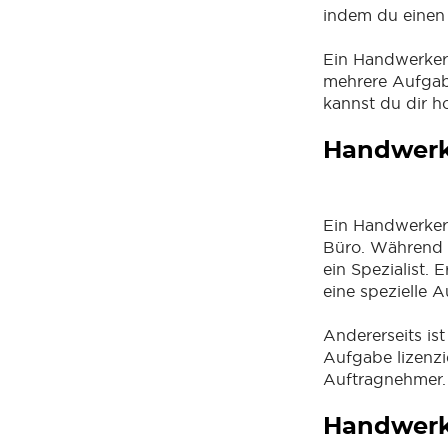
indem du einen
Ein Handwerker 
mehrere Aufgabe
kannst du dir h
Handwerk
Ein Handwerker
Büro. Während e
ein Spezialist. 
eine spezielle 
Andererseits ist
Aufgabe lizenzie
Auftragnehmer.
Handwerke