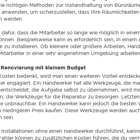
ie richtigen Methoden zur Instandhaltung von Büroräum
 anwenden, um sicherzustellen, dass Ihre Räumlichkeite
n werden.
 dafür, dass die Mitarbeiter so lange wie möglich in ei
önnen. Beispielsweise kann es erforderlich sein, in einem
e zu installieren. Ob kleinere oder größere Arbeiten, Ha
 Mitarbeiter in einer sehr angenehmen Umgebung arbeite
 Renovierung mit kleinem Budget
osten bedenkt, wird man einen weiteren Vorteil entdec
r engagiert. Ein Handwerker hat alle Werkzeuge, die ma
entscheidet, die Aufgabe selbst zu übernehmen, wird m
n, die Werkzeuge für die Reparatur zu besorgen. Letzte
e unbrauchbar. Ein Handwerker kann jedoch die besten
 niedrigeren Preis kaufen. Diese Werkzeuge werden auch
h sein.
Installationen ohne einen Handwerker durchführst, kanns
ehler können zu zusätzlichen Kosten führen, die du ver