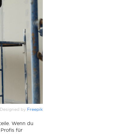
Designed by
Freepik
teile. Wenn du
Profis für