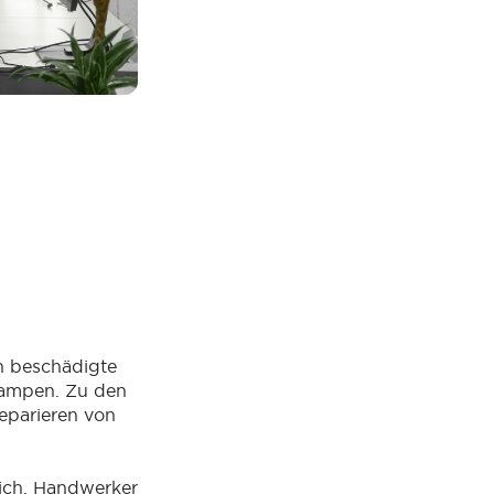
n beschädigte
 Lampen. Zu den
eparieren von
lich. Handwerker