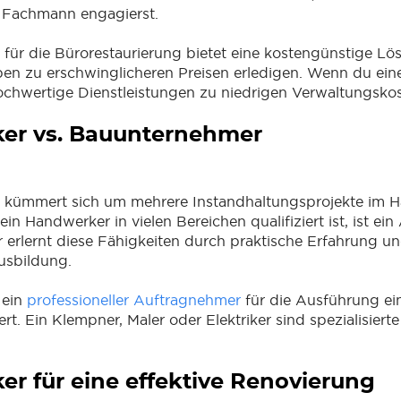
 Fachmann engagierst.
für die Bürorestaurierung bietet eine kostengünstige Lö
n zu erschwinglicheren Preisen erledigen. Wenn du eine
ochwertige Dienstleistungen zu niedrigen Verwaltungskos
er vs. Bauunternehmer
 kümmert sich um mehrere Instandhaltungsprojekte im H
in Handwerker in vielen Bereichen qualifiziert ist, ist ei
Er erlernt diese Fähigkeiten durch praktische Erfahrung u
Ausbildung.
 ein
professioneller Auftragnehmer
für die Ausführung ei
rt. Ein Klempner, Maler oder Elektriker sind spezialisierte
r für eine effektive Renovierung