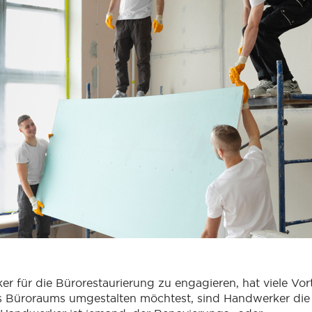
r für die Bürorestaurierung zu engagieren, hat viele Vor
es Büroraums umgestalten möchtest, sind Handwerker die 