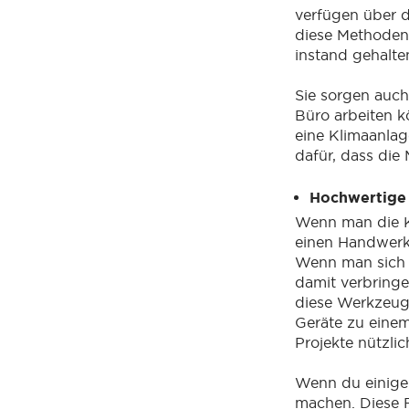
verfügen über d
diese Methoden
instand gehalte
Sie sorgen auch
Büro arbeiten k
eine Klimaanlag
dafür, dass die
Hochwertige
Wenn man die K
einen Handwerke
Wenn man sich 
damit verbringe
diese Werkzeug
Geräte zu einem
Projekte nützlic
Wenn du einige 
machen. Diese F