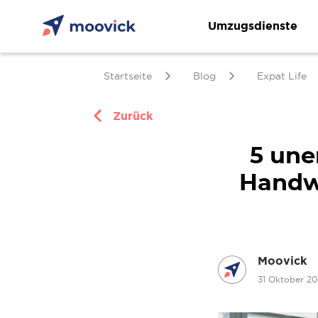
Umzugsdienste
Startseite
Blog
Expat Life
Zurück
5 une
Handwe
Moovick
31 Oktober 2