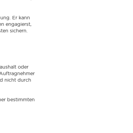
sung. Er kann
n engagierst,
ten sichern.
aushalt oder
n Auftragnehmer
nd nicht durch
ner bestimmten