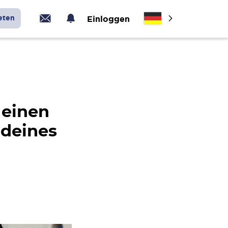
eten
Einloggen
 einen
 deines