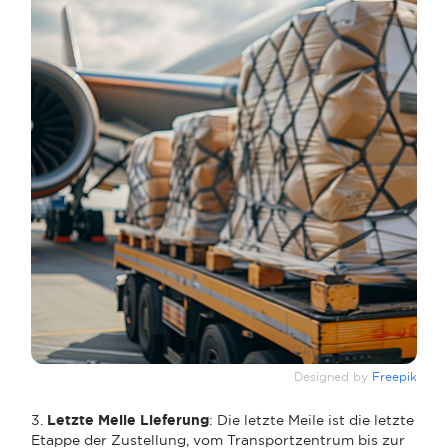
Designed by
Freepik
3.
Letzte Meile Lieferung
: Die letzte Meile ist die letzte
Etappe der Zustellung, vom Transportzentrum bis zur