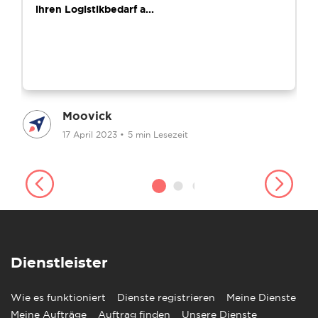
ihren Logistikbedarf a...
Moovick
17 April 2023
•
5 min Lesezeit
Dienstleister
Wie es funktioniert
Dienste registrieren
Meine Dienste
Meine Aufträge
Auftrag finden
Unsere Dienste