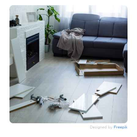
Designed by
Freepik