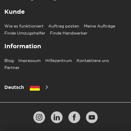
Kunde
Wie es funktioniert
Auftrag posten
Meine Aufträge
Finde Umzugshelfer
Finde Handwerker
Information
Blog
Impressum
Hilfezentrum
Kontaktiere uns
Partner
Deutsch