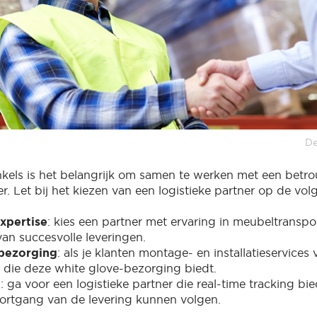
De
kels is het belangrijk om samen te werken met een betr
er. Let bij het kiezen van een logistieke partner op de vo
xpertise
: kies een partner met ervaring in meubeltranspo
an succesvolle leveringen.
 bezorging
: als je klanten montage- en installatieservices
 die deze white glove-bezorging biedt.
g
: ga voor een logistieke partner die real-time tracking bied
oortgang van de levering kunnen volgen.