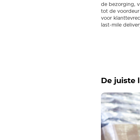
de bezorging, v
tot de voordeur 
voor klanttevre
last-mile delive
De juiste 