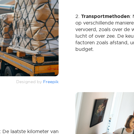
2.
Transportmethoden
:
op verschillende manier
vervoerd, zoals over de 
lucht of over zee. De ke
factoren zoals afstand, u
budget.
Designed by
Freepik
: De laatste kilometer van