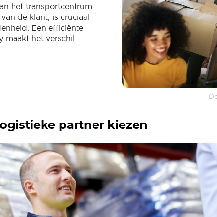
an het transportcentrum
van de klant, is cruciaal
denheid. Een efficiënte
ry maakt het verschil.
De
logistieke partner kiezen