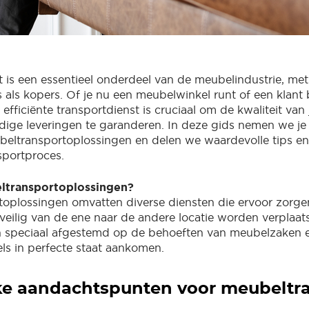
 is een essentieel onderdeel van de meubelindustrie, met
 als kopers. Of je nu een meubelwinkel runt of een klant 
fficiënte transportdienst is cruciaal om de kwaliteit van
dige leveringen te garanderen. In deze gids nemen we je
eltransportoplossingen en delen we waardevolle tips en
sportproces.
ltransportoplossingen?
oplossingen omvatten diverse diensten die ervoor zorge
eilig van de ene naar de andere locatie worden verplaat
n speciaal afgestemd op de behoeften van meubelzaken e
s in perfecte staat aankomen.
ke aandachtspunten voor meubeltr