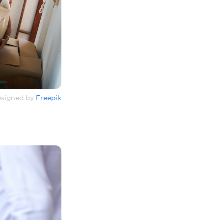
signed by
Freepik