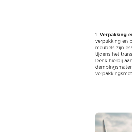
1.
Verpakking e
verpakking en 
meubels zijn es
tijdens het tra
Denk hierbij aa
dempingsmateria
verpakkingsme