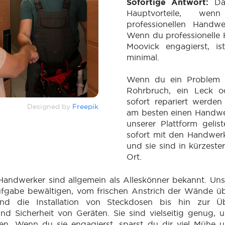
Sofortige Antwort:
Da
Hauptvorteile, we
professionellen Handwe
Wenn du professionelle
Moovick engagierst, is
minimal.
Wenn du ein Problem h
Rohrbruch, ein Leck o
sofort repariert werden
Designed by
Freepik
am besten einen Handwer
unserer Plattform gelist
sofort mit den Handwer
und sie sind in kürzester
Ort.
Handwerker sind allgemein als Alleskönner bekannt. Un
fgabe bewältigen, vom frischen Anstrich der Wände ü
d die Installation von Steckdosen bis hin zur Ü
und Sicherheit von Geräten. Sie sind vielseitig genug,
en. Wenn du sie engagierst, sparst du dir viel Mühe u