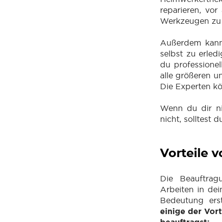
reparieren, vo
Werkzeugen zu 
Außerdem kann 
selbst zu erled
du professionel
alle größeren u
Die Experten kö
Wenn du dir nic
nicht, solltest 
Vorteile 
Die Beauftrag
Arbeiten in dei
Bedeutung ers
einige der Vor