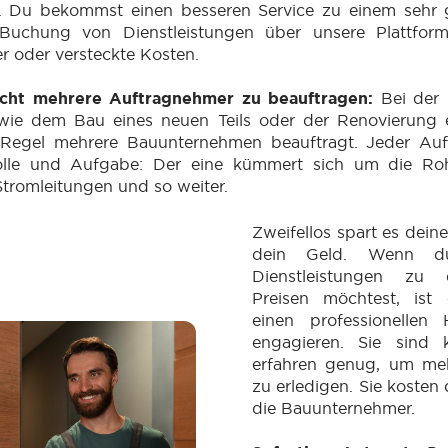
. Du bekommst einen besseren Service zu einem sehr g
Buchung von Dienstleistungen über unsere Plattform
r oder versteckte Kosten.
icht mehrere Auftragnehmer zu beauftragen:
Bei der
wie dem Bau eines neuen Teils oder der Renovierung
 Regel mehrere Bauunternehmen beauftragt. Jeder Auf
olle und Aufgabe: Der eine kümmert sich um die Rohr
tromleitungen und so weiter.
Zweifellos spart es deine
dein Geld. Wenn du
Dienstleistungen zu e
Preisen möchtest, ist
einen professionellen
engagieren. Sie sind
erfahren genug, um me
zu erledigen. Sie kosten 
die Bauunternehmer.