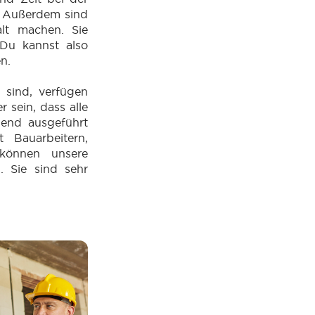
. Außerdem sind
alt machen. Sie
 Du kannst also
en.
 sind, verfügen
 sein, dass alle
hend ausgeführt
 Bauarbeitern,
können unsere
. Sie sind sehr