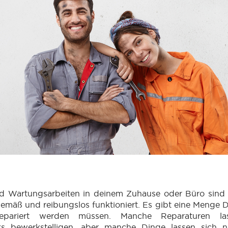
d Wartungsarbeiten in deinem Zuhause oder Büro sind 
emäß und reibungslos funktioniert. Es gibt eine Menge D
pariert werden müssen. Manche Reparaturen la
ks bewerkstelligen, aber manche Dinge lassen sich n