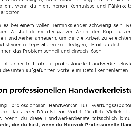
r allem, wenn du nicht genug Kenntnisse und Fähigkeit
arbeiten.
es bei einem vollen Terminkalender schwierig sein, Re
igen. Anstatt dir mit der ganzen Arbeit den Kopf zu ze
le Handwerker anheuern, um dir die Arbeit zu erleichtern.
nd kleineren Reparaturen zu erledigen, damit du dich nic
nnen das Problem schnell und einfach lösen.
ht sicher bist, ob du professionelle Handwerker einste
du die unten aufgeführten Vorteile im Detail kennenlernen.
von professionellen Handwerkerleis
ung professioneller Handwerker für Wartungsarbeit
nem Haus oder Büro ist von Vorteil für dich. Vielleicht 
t, wenn du diese Handwerkerdienste tatsächlich bra
teile, die du hast, wenn du Moovick Professionelle Ha