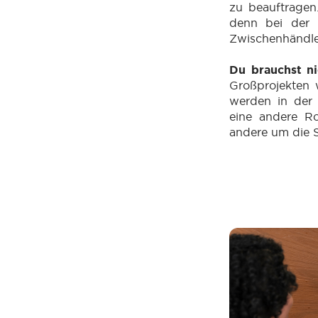
zu beauftragen
denn bei der 
Zwischenhändle
Du brauchst n
Großprojekten 
werden in der
eine andere R
andere um die S