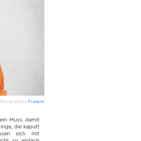
Designed by
Freepik
ein Muss, damit
inge, die kaputt
ssen sich mit
icht so einfach