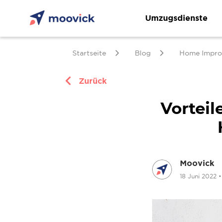
Umzugsdienste
Startseite
Blog
Home Impro
Zurück
Vorteil
Moovick
18 Juni 2022
•