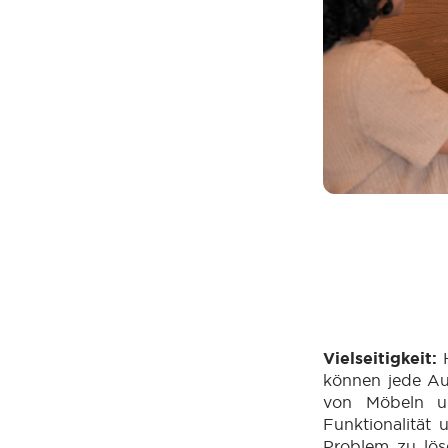
Vielseitigkeit
:
können jede Au
von Möbeln un
Funktionalität 
Problem zu lös