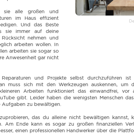
 sie alle großen und
turen im Haus effizient
De
ledigen. Und das Beste
ss sie immer auf deine
t Rücksicht nehmen und
glich arbeiten wollen. In
len arbeiten sie sogar so
ihre Anwesenheit gar nicht
:
Reparaturen und Projekte selbst durchzuführen ist 
 man muss sich mit den Werkzeugen auskennen, um 
leineren Arbeiten funktioniert das einwandfrei, vor
YouTube gibt. Leider haben die wenigsten Menschen das
e Aufgaben zu bewältigen.
uprobieren, das du alleine nicht bewältigen kannst,
n. Am Ende kann es sogar zu großen finanziellen Ve
besser, einen professionellen Handwerker über die Platt