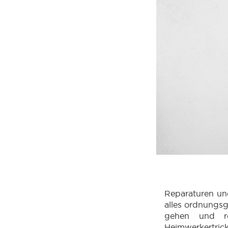
Reparaturen un
alles ordnungsg
gehen und re
Heimwerkertric