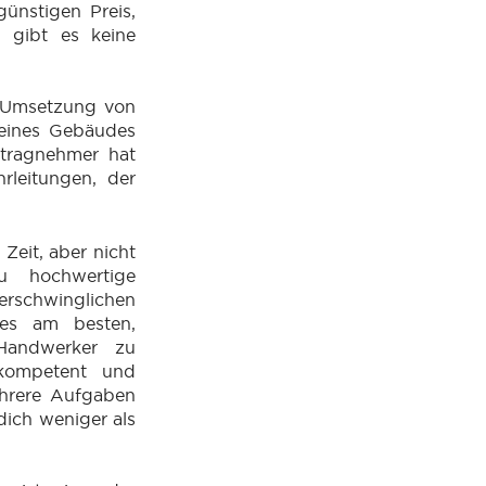
ünstigen Preis,
 gibt es keine
 Umsetzung von
 eines Gebäudes
tragnehmer hat
leitungen, der
 Zeit, aber nicht
 hochwertige
rschwinglichen
 es am besten,
 Handwerker zu
 kompetent und
hrere Aufgaben
dich weniger als