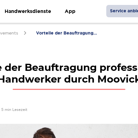
Handwerksdienste
App
Service anbi
vements
Vorteile der Beauftragung...
e der Beauftragung profess
Handwerker durch Moovic
5 min Lesezeit