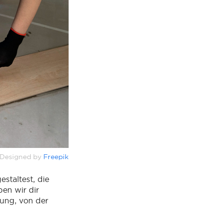
Designed by
Freepik
staltest, die
en wir dir
tung, von der