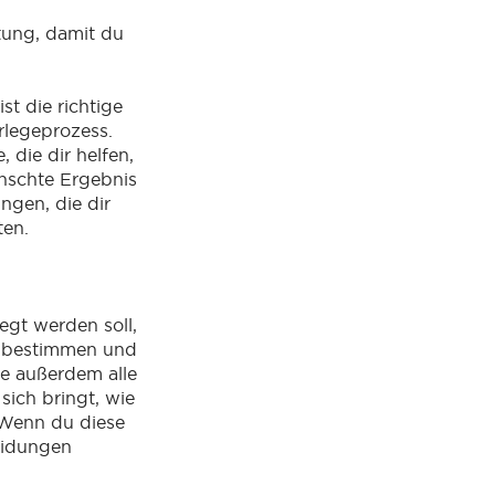
tung, damit du
t die richtige
rlegeprozess.
die dir helfen,
nschte Ergebnis
ngen, die dir
ten.
egt werden soll,
n bestimmen und
e außerdem alle
ich bringt, wie
 Wenn du diese
eidungen