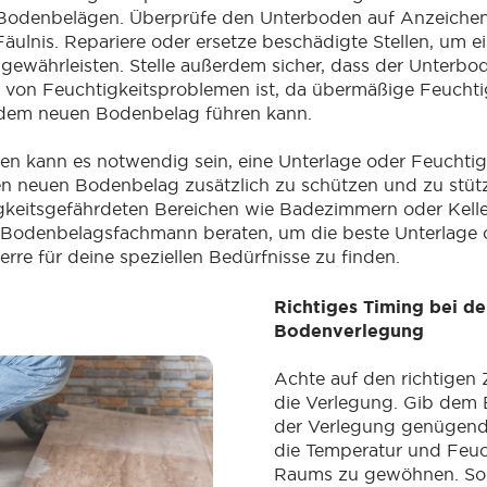
Bodenbelägen. Überprüfe den Unterboden auf Anzeiche
Fäulnis. Repariere oder ersetze beschädigte Stellen, um e
u gewährleisten. Stelle außerdem sicher, dass der Unterbo
i von Feuchtigkeitsproblemen ist, da übermäßige Feuchti
dem neuen Bodenbelag führen kann.
en kann es notwendig sein, eine Unterlage oder Feuchtig
n neuen Bodenbelag zusätzlich zu schützen und zu stütz
igkeitsgefährdeten Bereichen wie Badezimmern oder Kelle
 Bodenbelagsfachmann beraten, um die beste Unterlage 
erre für deine speziellen Bedürfnisse zu finden.
Richtiges Timing bei de
Bodenverlegung
Achte auf den richtigen 
die Verlegung. Gib dem
der Verlegung genügend 
die Temperatur und Feuc
Raums zu gewöhnen. So