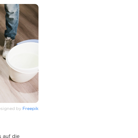
signed by
Freepik
s auf die