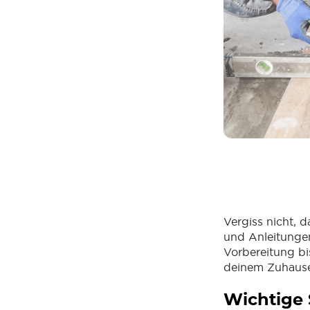
Vergiss nicht, 
und Anleitungen 
Vorbereitung b
deinem Zuhause
Wichtige 