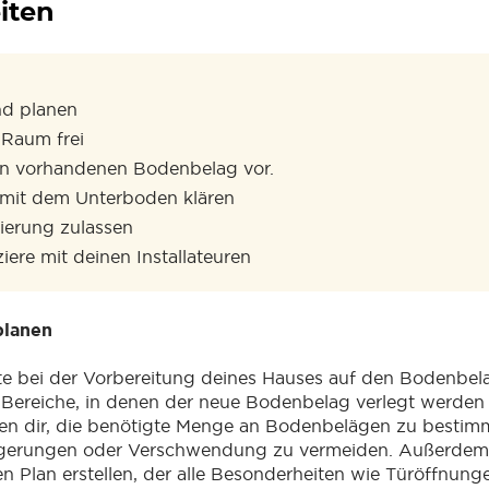
iten
d planen
Raum frei
en vorhandenen Bodenbelag vor.
mit dem Unterboden klären
sierung zulassen
ere mit deinen Installateuren
planen
tte bei der Vorbereitung deines Hauses auf den Bodenbela
Bereiche, in denen der neue Bodenbelag verlegt werden 
en dir, die benötigte Menge an Bodenbelägen zu besti
gerungen oder Verschwendung zu vermeiden. Außerdem s
rten Plan erstellen, der alle Besonderheiten wie Türöffnu