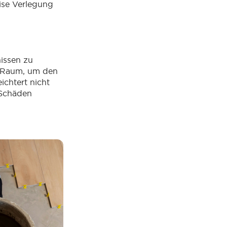
ise Verlegung
nissen zu
m Raum, um den
ichtert nicht
 Schäden