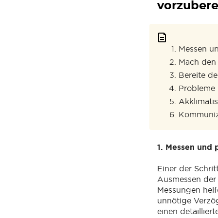
vorzubere
Messen un
Mach den 
Bereite d
Probleme 
Akklimati
Kommunizi
1. Messen und 
Einer der Schri
Ausmessen der 
Messungen helf
unnötige Verzö
einen detaillie