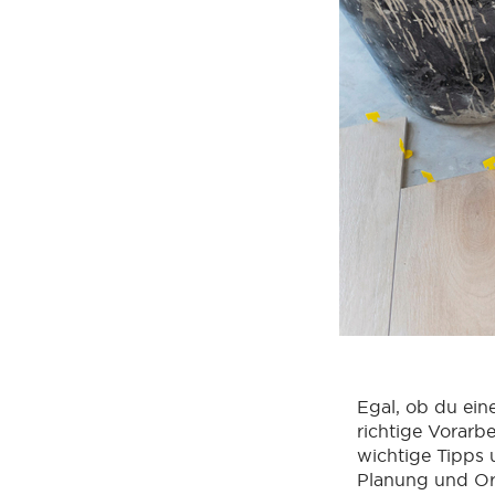
Egal, ob du ein
richtige Vorarb
wichtige Tipps 
Planung und Org