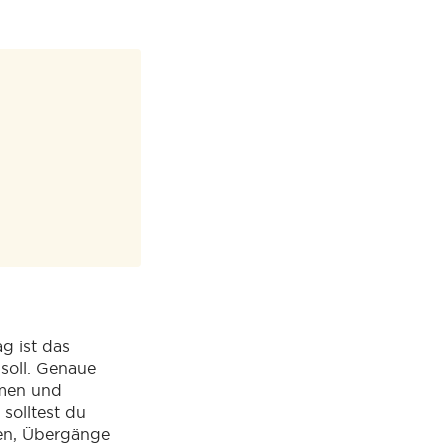
g ist das
soll. Genaue
mmen und
olltest du
ngen, Übergänge