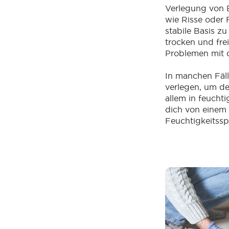
Verlegung von 
wie Risse oder 
stabile Basis z
trocken und fre
Problemen mit 
In manchen Fäll
verlegen, um de
allem in feucht
dich von einem
Feuchtigkeitssp