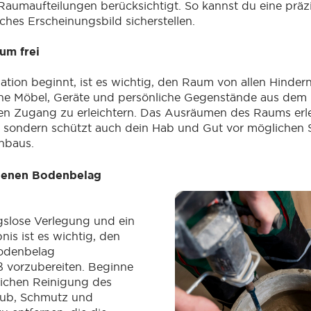
aumaufteilungen berücksichtigt. So kannst du eine präz
iches Erscheinungsbild sicherstellen.
um frei
lation beginnt, ist es wichtig, den Raum von allen Hinder
erne Möbel, Geräte und persönliche Gegenstände aus de
den Zugang zu erleichtern. Das Ausräumen des Raums erle
, sondern schützt auch dein Hab und Gut vor möglichen
nbaus.
denen Bodenbelag
gslose Verlegung und ein
nis ist es wichtig, den
odenbelag
vorzubereiten. Beginne
lichen Reinigung des
aub, Schmutz und