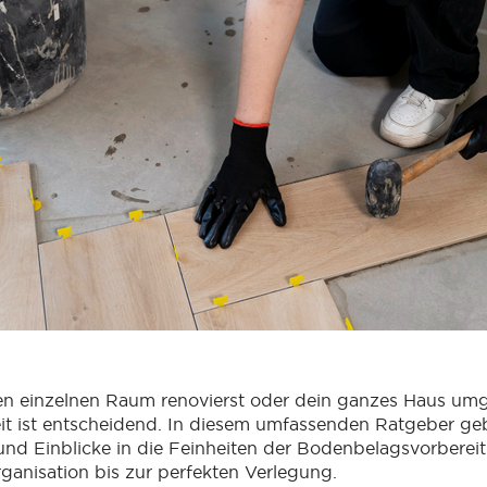
en einzelnen Raum renovierst oder dein ganzes Haus umge
eit ist entscheidend. In diesem umfassenden Ratgeber geb
und Einblicke in die Feinheiten der Bodenbelagsvorberei
anisation bis zur perfekten Verlegung.