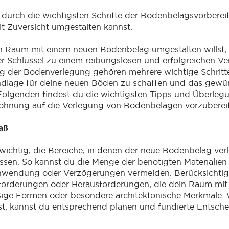
 durch die wichtigsten Schritte der Bodenbelagsvorberei
t Zuversicht umgestalten kannst.
Raum mit einem neuen Bodenbelag umgestalten willst, is
r Schlüssel zu einem reibungslosen und erfolgreichen Ve
g der Bodenverlegung gehören mehrere wichtige Schritte, 
undlage für deine neuen Böden zu schaffen und das gewü
 Folgenden findest du die wichtigsten Tipps und Überlegu
Wohnung auf die Verlegung von Bodenbelägen vorzuberei
aß
 wichtig, die Bereiche, in denen der neue Bodenbelag verl
sen. So kannst du die Menge der benötigten Materialie
hwendung oder Verzögerungen vermeiden. Berücksichtig
orderungen oder Herausforderungen, die dein Raum mit s
ßige Formen oder besondere architektonische Merkmale.
st, kannst du entsprechend planen und fundierte Entsch