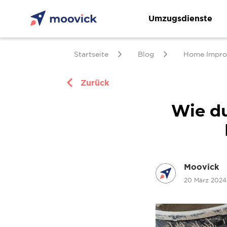
Umzugsdienste
Startseite
Blog
Home Impro
Zurück
Wie du
Moovick
20 März 202