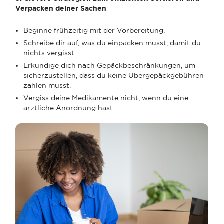
Verpacken deiner Sachen
Beginne frühzeitig mit der Vorbereitung.
Schreibe dir auf, was du einpacken musst, damit du
nichts vergisst.
Erkundige dich nach Gepäckbeschränkungen, um
sicherzustellen, dass du keine Übergepäckgebühren
zahlen musst.
Vergiss deine Medikamente nicht, wenn du eine
ärztliche Anordnung hast.