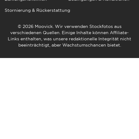
Stornierung & Rückerstattung
© 2026 Moovick. Wir verwenden Stockfotos aus
verschiedenen Quellen. Einige Inhalte können Affiliate-
Links enthalten, was unsere redaktionelle Integrität nicht
beeinträchtigt, aber Wachstumschancen bietet.