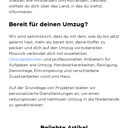
Städten wie Amsterdam und Rotterdam. Deshalb
solltest du dich über das Land, in das du ziehst,
informieren.
Bereit für deinen Umzug?
Wir sind optimistisch, dass du mit dem, was du bis jetzt
gelernt hast, mehr als bereit bist, deine Koffer zu
packen und dich auf den Umzug vorzubereiten.
Moovick verbindet dich mit exzellenten
Umzugsdiensten
und professionellen Anbietern für
Aufgaben wie Umzug, Handwerkerarbeiten, Reinigung,
Demontage, Entrümpelung und verschiedene
Zusatzarbeiten rund ums Haus.
Auf der Grundlage von Projekten bieten wir
personalisierte Dienstleistungen an, um einen
reibungslosen und nahtlosen Umzug in die Niederlande
zu gewährleisten.
Beliebte Artikel