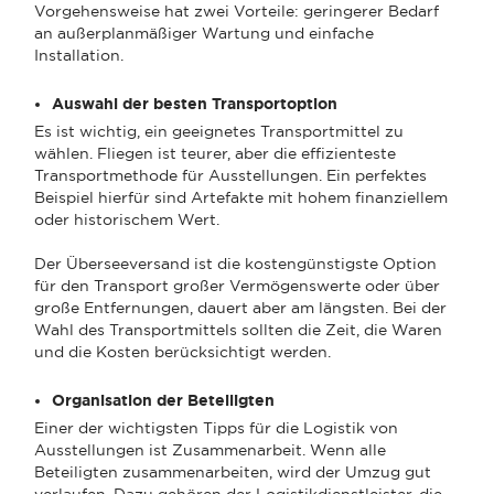
Vorgehensweise hat zwei Vorteile: geringerer Bedarf
an außerplanmäßiger Wartung und einfache
Installation.
Auswahl der besten Transportoption
Es ist wichtig, ein geeignetes Transportmittel zu
wählen. Fliegen ist teurer, aber die effizienteste
Transportmethode für Ausstellungen. Ein perfektes
Beispiel hierfür sind Artefakte mit hohem finanziellem
oder historischem Wert.
Der Überseeversand ist die kostengünstigste Option
für den Transport großer Vermögenswerte oder über
große Entfernungen, dauert aber am längsten. Bei der
Wahl des Transportmittels sollten die Zeit, die Waren
und die Kosten berücksichtigt werden.
Organisation der Beteiligten
Einer der wichtigsten Tipps für die Logistik von
Ausstellungen ist Zusammenarbeit. Wenn alle
Beteiligten zusammenarbeiten, wird der Umzug gut
verlaufen. Dazu gehören der Logistikdienstleister, die