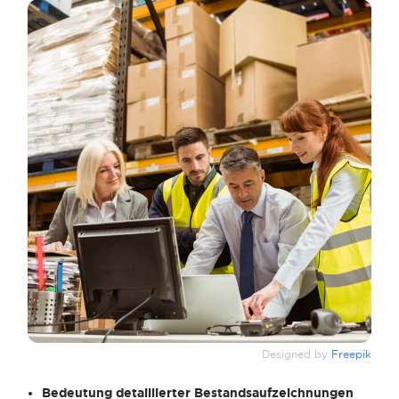
Designed by
Freepik
Bedeutung detaillierter Bestandsaufzeichnungen