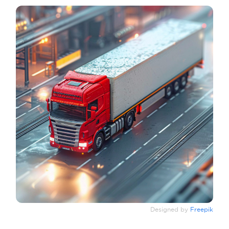
Designed by
Freepik