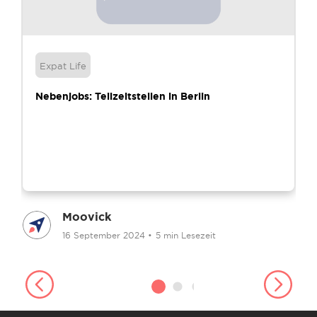
Expat Life
Nebenjobs: Teilzeitstellen in Berlin
Moovick
16 September 2024
•
5 min Lesezeit