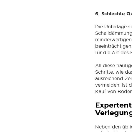
6. Schlechte Qu
Die Unterlage s
Schalldämmung 
minderwertigen
beeinträchtigen.
für die Art des 
All diese häufi
Schritte, wie 
ausreichend Zeit
vermeiden, ist
Kauf von Boden
Expertent
Verlegun
Neben den üblic