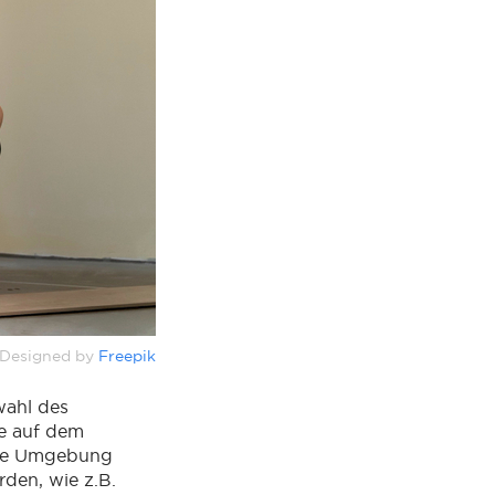
Designed by
Freepik
wahl des
ie auf dem
die Umgebung
den, wie z.B.