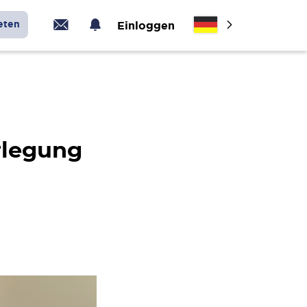
eten
Einloggen
rlegung