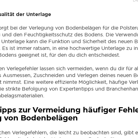
De
alität der Unterlage
orgt bei der Verlegung von Bodenbelägen für die Polster
und den Feuchtigkeitsschutz des Bodens. Die Verwend
 Unterlage kann die Funktion und Sicherheit des neuen 
 Es ist immer ratsam, in eine hochwertige Unterlage zu in
Bodens geeignet ist, für den du dich entscheidest.
gen Verlegefehler lassen sich vermeiden, wenn du dir für 
das Ausmessen, Zuschneiden und Verlegen deines neuen 
 nimmst. Eine weitere effiziente Möglichkeit, häufige Ver
 die strikte Befolgung von Expertentipps und Branchenh
belagsmaterialien.
ipps zur Vermeidung häufiger Fehle
g von Bodenbelägen
hen Verlegefehlern, die leicht zu beobachten sind, gibt 