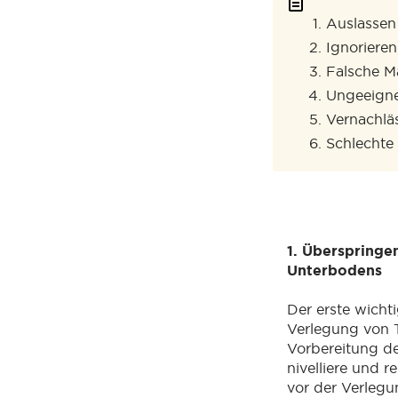
Auslassen
Ignoriere
Falsche M
Ungeeigne
Vernachl
Schlechte
1. Überspringe
Unterbodens
Der erste wichti
Verlegung von T
Vorbereitung de
nivelliere und 
vor der Verleg