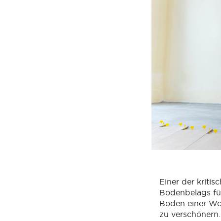
Einer der kriti
Bodenbelags fü
Boden einer Wo
zu verschönern