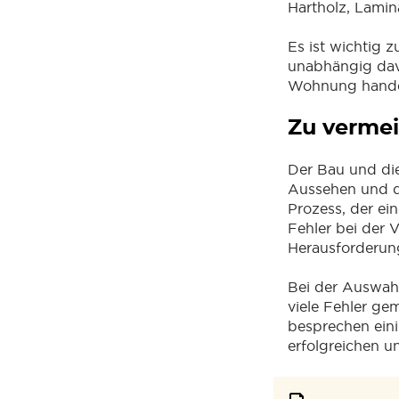
Hartholz, Lamina
Es ist wichtig 
unabhängig dav
Wohnung handel
Zu vermei
Der Bau und di
Aussehen und d
Prozess, der ei
Fehler bei der 
Herausforderun
Bei der Auswahl
viele Fehler g
besprechen eini
erfolgreichen u