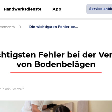
Handwerksdienste
App
Service anbi
vements
Die wichtigsten Fehler be...
chtigsten Fehler bei der Ve
von Bodenbelägen
•
5 min Lesezeit