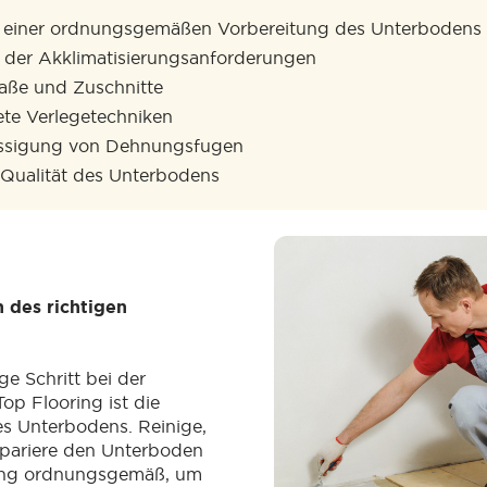
 einer ordnungsgemäßen Vorbereitung des Unterbodens
n der Akklimatisierungsanforderungen
aße und Zuschnitte
te Verlegetechniken
ässigung von Dehnungsfugen
 Qualität des Unterbodens
n des richtigen
ge Schritt bei der
op Flooring ist die
s Unterbodens. Reinige,
repariere den Unterboden
ung ordnungsgemäß, um