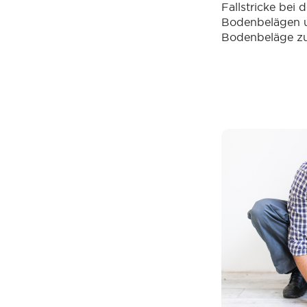
Fallstricke bei
Bodenbelägen u
Bodenbeläge zu