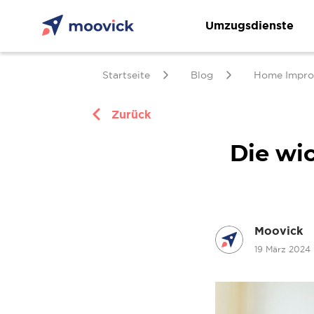
Umzugsdienste
Startseite
Blog
Home Impro
Zurück
Die wi
Moovick
19 März 2024