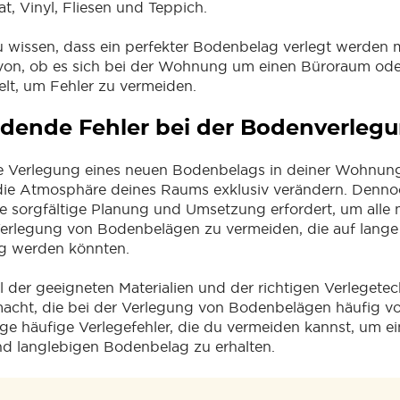
t, Vinyl, Fliesen und Teppich.
zu wissen, dass ein perfekter Bodenbelag verlegt werden 
on, ob es sich bei der Wohnung um einen Büroraum ode
t, um Fehler zu vermeiden.
dende Fehler bei der Bodenverleg
e Verlegung eines neuen Bodenbelags in deiner Wohnun
ie Atmosphäre deines Raums exklusiv verändern. Dennoch
ne sorgfältige Planung und Umsetzung erfordert, um alle
Verlegung von Bodenbelägen zu vermeiden, die auf lange 
g werden könnten.
 der geeigneten Materialien und der richtigen Verlegete
emacht, die bei der Verlegung von Bodenbelägen häufig 
ge häufige Verlegefehler, die du vermeiden kannst, um e
nd langlebigen Bodenbelag zu erhalten.