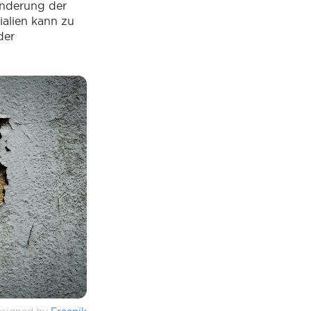
Änderung der
alien kann zu
der