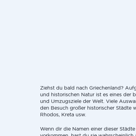
Ziehst du bald nach Griechenland? Aufg
und historischen Natur ist es eines der 
und Umzugsziele der Welt. Viele Ausw
den Besuch großer historischer Städte 
Rhodos, Kreta usw.
Wenn dir die Namen einer dieser Städte
vorkommen, hast du sie wahrscheinlich 