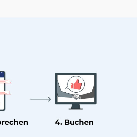
prechen
4. Buchen