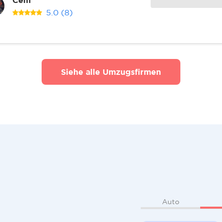
5.0
(8)
Siehe alle Umzugsfirmen
Auto