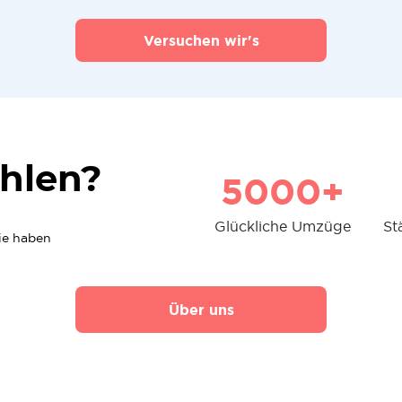
Versuchen wir's
hlen?
5000+
Glückliche Umzüge
St
die haben
Über uns