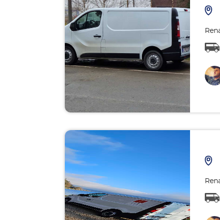
Rena
Rena