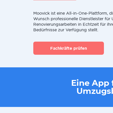
Moovick ist eine All-in-One-Plattform, 
Wunsch professionelle Dienstleister fü
Renovierungsarbeiten in Echtzeit für ihr
Bedürfnisse zur Verfügung stellt.
Fachkräfte prüfen
Eine App f
Umzugsb