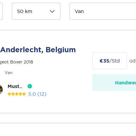
Anderlecht, Belgium
€35
/Std
od
geot Boxer 2018
Van
Handwer
Must..
5.0
(12)