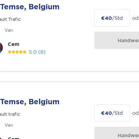
Temse, Belgium
€40
/Std
od
ult Trafic
Van
Handwer
Cem
5.0
(8)
Temse, Belgium
€40
/Std
od
ult trafic
Van
Handwer
Cem