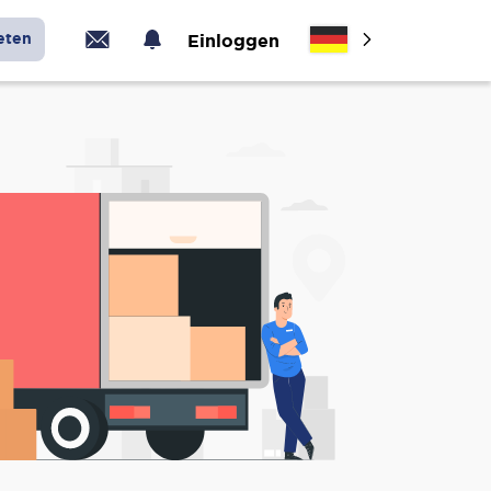
eten
Einloggen