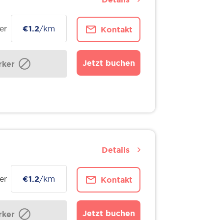
er
€1.2
/km
Kontakt
Jetzt buchen
ker
Details
er
€1.2
/km
Kontakt
Jetzt buchen
ker