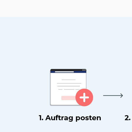
1. Auftrag posten
2