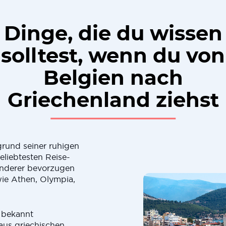
Dinge, die du wissen
solltest, wenn du von
Belgien nach
Griechenland ziehst
rund seiner ruhigen
beliebtesten Reise-
anderer bevorzugen
wie Athen, Olympia,
 bekannt
aus griechischen