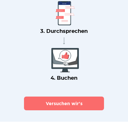
3. Durchsprechen
4. Buchen
Versuchen wir's