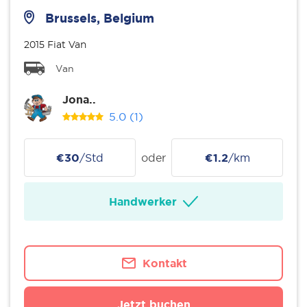
Brussels, Belgium
2015 Fiat Van
Van
Jona..
5.0
(1)
€30
/Std
oder
€1.2
/km
Handwerker
Kontakt
Jetzt buchen