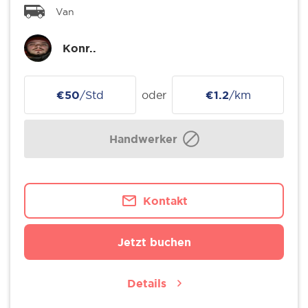
Van
Konr..
€50
/Std
oder
€1.2
/km
Handwerker
Kontakt
Jetzt buchen
Details