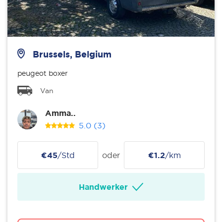
Brussels, Belgium
peugeot boxer
Van
Amma..
5.0
(3)
€45
/Std
oder
€1.2
/km
Handwerker