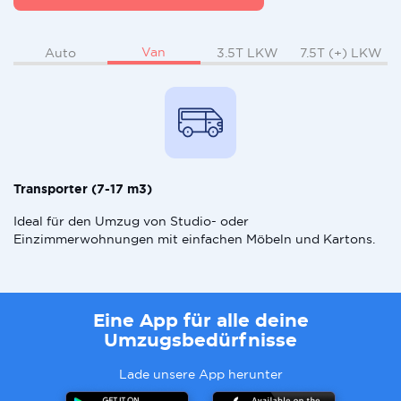
Van
Auto
3.5T LKW
7.5T (+) LKW
Transporter (7-17 m3)
Ideal für den Umzug von Studio- oder
Einzimmerwohnungen mit einfachen Möbeln und Kartons.
Eine App für alle deine
Umzugsbedürfnisse
Lade unsere App herunter