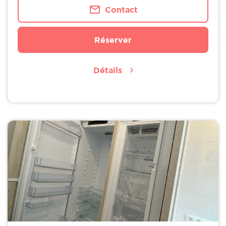
Contact
Réserver
Détails