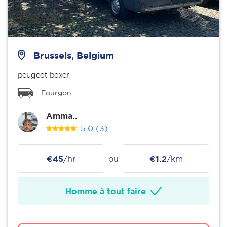
Brussels, Belgium
peugeot boxer
Fourgon
Amma..
5.0
(3)
€45
/hr
ou
€1.2
/km
Homme à tout faire