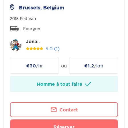
Brussels, Belgium
2015 Fiat Van
Fourgon
Jona..
5.0
(1)
€30
/hr
ou
€1.2
/km
Homme à tout faire
Contact
Réserver