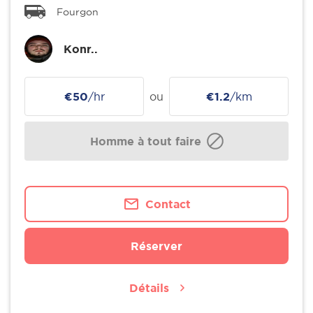
Fourgon
Konr..
€50
/hr
ou
€1.2
/km
Homme à tout faire
Contact
Réserver
Détails