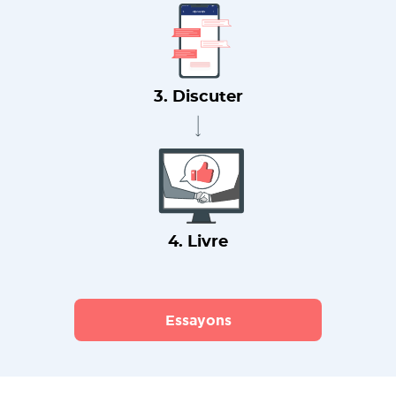
3. Discuter
4. Livre
Essayons