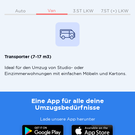
Van
Auto
3.5T LKW
7.5T (+) LKW
Transporter (7-17 m3)
Ideal für den Umzug von Studio- oder
Einzimmerwohnungen mit einfachen Möbeln und Kartons.
Eine App für alle deine
Umzugsbedürfnisse
Lade unsere App herunter