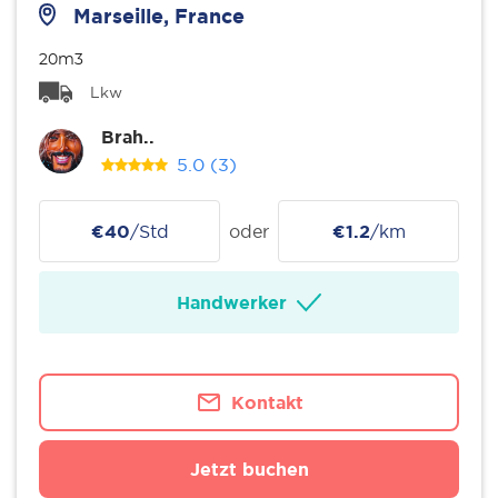
Marseille, France
20m3
Lkw
Brah..
5.0
(3)
€40
/Std
oder
€1.2
/km
Handwerker
Kontakt
Jetzt buchen