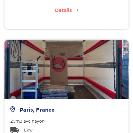
Details
Paris, France
20m3 avc hayon
Lkw