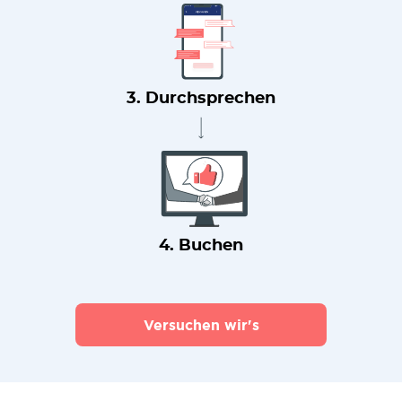
3. Durchsprechen
4. Buchen
Versuchen wir's