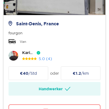
Saint-Denis, France
fourgon
Van
Kari..
5.0
(4)
€40
/Std
oder
€1.2
/km
Handwerker