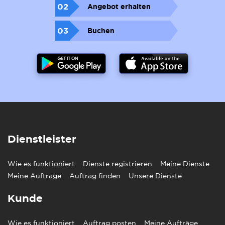
02
Angebot erhalten
03
Buchen
Dienstleister
Wie es funktioniert
Dienste registrieren
Meine Dienste
Meine Aufträge
Auftrag finden
Unsere Dienste
Kunde
Wie es funktioniert
Auftrag posten
Meine Aufträge