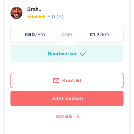
Brah..
5.0
(3)
€60
/Std
oder
€1.7
/km
Handwerker
Kontakt
Jetzt buchen
Details