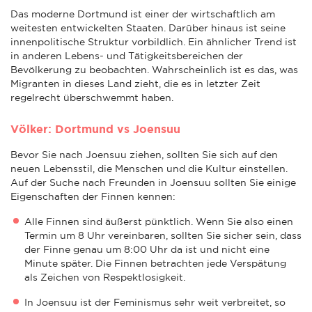
Das moderne Dortmund ist einer der wirtschaftlich am
weitesten entwickelten Staaten. Darüber hinaus ist seine
innenpolitische Struktur vorbildlich. Ein ähnlicher Trend ist
in anderen Lebens- und Tätigkeitsbereichen der
Bevölkerung zu beobachten. Wahrscheinlich ist es das, was
Migranten in dieses Land zieht, die es in letzter Zeit
regelrecht überschwemmt haben.
Völker: Dortmund vs Joensuu
Bevor Sie nach Joensuu ziehen, sollten Sie sich auf den
neuen Lebensstil, die Menschen und die Kultur einstellen.
Auf der Suche nach Freunden in Joensuu sollten Sie einige
Eigenschaften der Finnen kennen:
Alle Finnen sind äußerst pünktlich. Wenn Sie also einen
Termin um 8 Uhr vereinbaren, sollten Sie sicher sein, dass
der Finne genau um 8:00 Uhr da ist und nicht eine
Minute später. Die Finnen betrachten jede Verspätung
als Zeichen von Respektlosigkeit.
In Joensuu ist der Feminismus sehr weit verbreitet, so