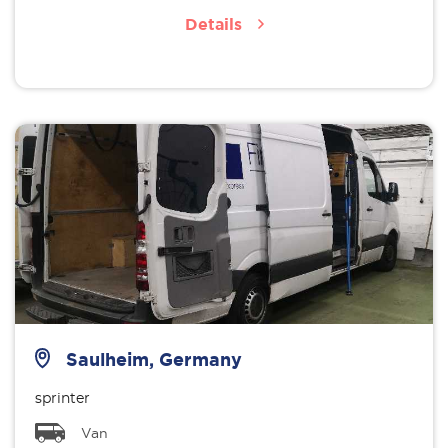
Details
Saulheim, Germany
sprinter
Van