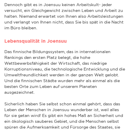
Dennoch gibt es in Joensuu keinen Arbeitskult- jeder
versucht, ein Gleichgewicht zwischen Leben und Arbeit zu
halten. Niemand erwartet von Ihnen also Arbeitsleistungen
und verlangt von Ihnen nicht, dass Sie bis spät in die Nacht
im Büro bleiben.
Lebensqualität in Joensuu
Das finnische Bildungssystem, das in internationalen
Rankings den ersten Platz belegt, die hohe
Wettbewerbsfähigkeit der Wirtschaft, das niedrige
Korruptionsniveau, die technologische Entwicklung und die
Umweltfreundlichkeit werden in der ganzen Welt gelobt.
Und die finnischen Städte wurden mehr als einmal als die
besten Orte zum Leben auf unserem Planeten
ausgezeichnet.
Sicherlich haben Sie selbst schon einmal gehört, dass das
Leben der Menschen in Joensuu wunderbar ist, weil alles
für sie getan wird! Es gibt ein hohes Maß an Sicherheit und
ein ökologisch sauberes Gebiet, und die Menschen selbst
spüren die Aufmerksamkeit und Fürsorge des Staates, sie