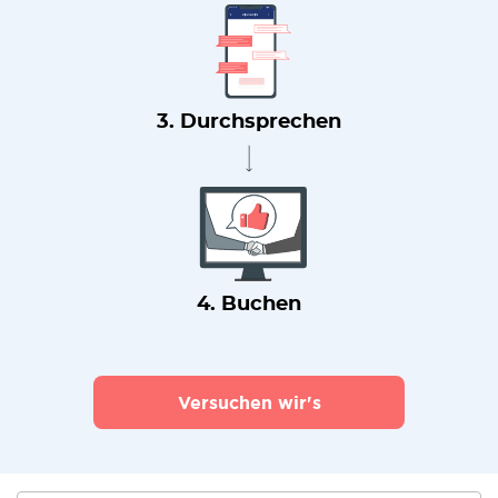
3. Durchsprechen
4. Buchen
Versuchen wir's