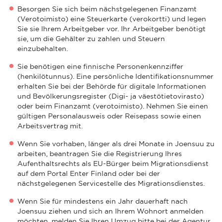
Besorgen Sie sich beim nächstgelegenen Finanzamt
(Verotoimisto) eine Steuerkarte (verokortti) und legen
Sie sie Ihrem Arbeitgeber vor. Ihr Arbeitgeber benötigt
sie, um die Gehälter zu zahlen und Steuern
einzubehalten.
Sie benötigen eine finnische Personenkennziffer
(henkilötunnus). Eine persönliche Identifikationsnummer
erhalten Sie bei der Behörde für digitale Informationen
und Bevölkerungsregister (Digi- ja väestötietovirasto)
oder beim Finanzamt (verotoimisto). Nehmen Sie einen
gültigen Personalausweis oder Reisepass sowie einen
Arbeitsvertrag mit.
Wenn Sie vorhaben, länger als drei Monate in Joensuu zu
arbeiten, beantragen Sie die Registrierung Ihres
Aufenthaltsrechts als EU-Bürger beim Migrationsdienst
auf dem Portal Enter Finland oder bei der
nächstgelegenen Servicestelle des Migrationsdienstes.
Wenn Sie für mindestens ein Jahr dauerhaft nach
Joensuu ziehen und sich an Ihrem Wohnort anmelden
möchten, melden Sie Ihren Umzug bitte bei der Agentur