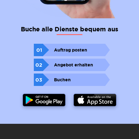
Buche alle Dienste bequem aus
01
Auftrag posten
02
Angebot erhalten
03
Buchen