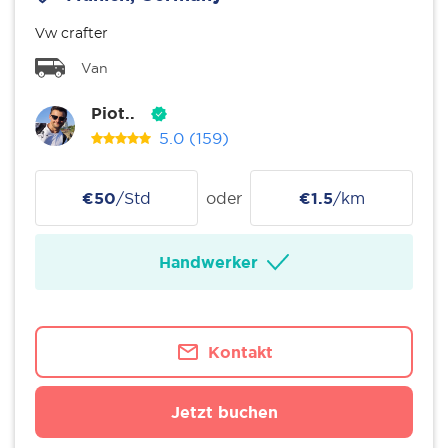
Vw crafter
Van
Piot..
5.0
(159)
€50
/Std
oder
€1.5
/km
Handwerker
Kontakt
Jetzt buchen