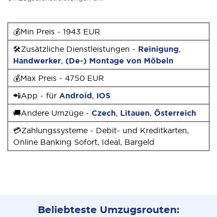
💰Min Preis - 1943 EUR
🛠Zusätzliche Dienstleistungen -
Reinigung
,
Handwerker
,
(De-) Montage von Möbeln
💰Max Preis - 4750 EUR
📲App - für
Android
,
IOS
🚚Andere Umzüge -
Czech
,
Litauen
,
Österreich
💳Zahlungssysteme - Debit- und Kreditkarten,
Online Banking Sofort, Ideal, Bargeld
Beliebteste Umzugsrouten: