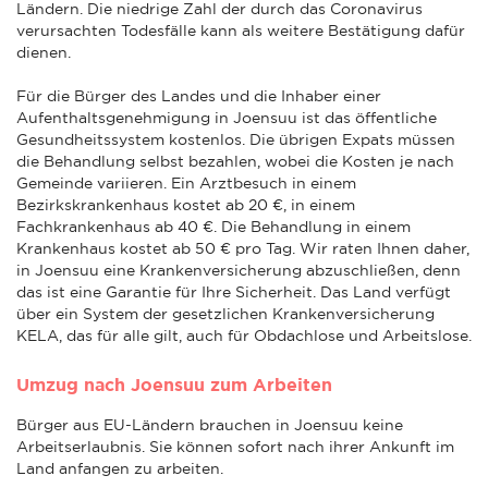
Ländern. Die niedrige Zahl der durch das Coronavirus
verursachten Todesfälle kann als weitere Bestätigung dafür
dienen.
Für die Bürger des Landes und die Inhaber einer
Aufenthaltsgenehmigung in Joensuu ist das öffentliche
Gesundheitssystem kostenlos. Die übrigen Expats müssen
die Behandlung selbst bezahlen, wobei die Kosten je nach
Gemeinde variieren. Ein Arztbesuch in einem
Bezirkskrankenhaus kostet ab 20 €, in einem
Fachkrankenhaus ab 40 €. Die Behandlung in einem
Krankenhaus kostet ab 50 € pro Tag. Wir raten Ihnen daher,
in Joensuu eine Krankenversicherung abzuschließen, denn
das ist eine Garantie für Ihre Sicherheit. Das Land verfügt
über ein System der gesetzlichen Krankenversicherung
KELA, das für alle gilt, auch für Obdachlose und Arbeitslose.
Umzug nach Joensuu zum Arbeiten
Bürger aus EU-Ländern brauchen in Joensuu keine
Arbeitserlaubnis. Sie können sofort nach ihrer Ankunft im
Land anfangen zu arbeiten.