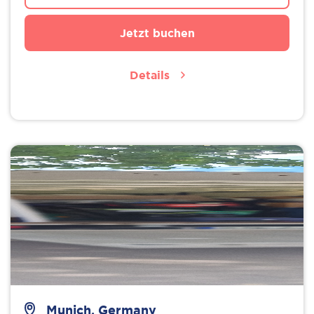
Jetzt buchen
Details
Munich, Germany