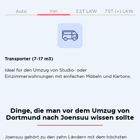
Van
Auto
3.5T LKW
7.5T (+) LKW
Transporter (7-17 m3)
Ideal für den Umzug von Studio- oder
Einzimmerwohnungen mit einfachen Möbeln und Kartons.
Dinge, die man vor dem Umzug von
Dortmund nach Joensuu wissen sollte
Joensuu gehört zu den zehn Ländern mit dem höchsten