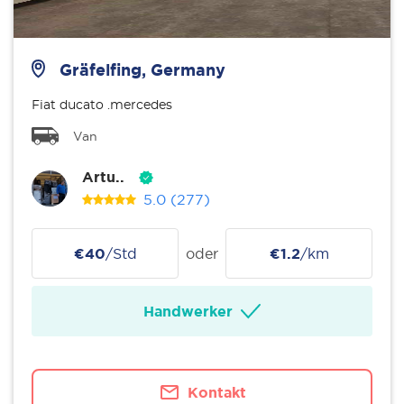
Gräfelfing, Germany
Fiat ducato .mercedes
Van
Artu..
5.0
(277)
€40
/Std
oder
€1.2
/km
Handwerker
Kontakt