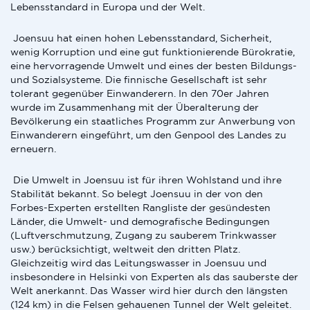
Lebensstandard in Europa und der Welt.
Joensuu hat einen hohen Lebensstandard, Sicherheit,
wenig Korruption und eine gut funktionierende Bürokratie,
eine hervorragende Umwelt und eines der besten Bildungs-
und Sozialsysteme. Die finnische Gesellschaft ist sehr
tolerant gegenüber Einwanderern. In den 70er Jahren
wurde im Zusammenhang mit der Überalterung der
Bevölkerung ein staatliches Programm zur Anwerbung von
Einwanderern eingeführt, um den Genpool des Landes zu
erneuern.
Die Umwelt in Joensuu ist für ihren Wohlstand und ihre
Stabilität bekannt. So belegt Joensuu in der von den
Forbes-Experten erstellten Rangliste der gesündesten
Länder, die Umwelt- und demografische Bedingungen
(Luftverschmutzung, Zugang zu sauberem Trinkwasser
usw.) berücksichtigt, weltweit den dritten Platz.
Gleichzeitig wird das Leitungswasser in Joensuu und
insbesondere in Helsinki von Experten als das sauberste der
Welt anerkannt. Das Wasser wird hier durch den längsten
(124 km) in die Felsen gehauenen Tunnel der Welt geleitet.