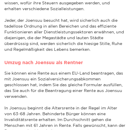
wissen, wofür ihre Steuern ausgegeben werden, und
erhalten verschiedene Sozialleistungen.
Jeder, der Joensuu besucht hat, wird sicherlich auch die
tadellose Ordnung in allen Bereichen und das effiziente
Funktionieren aller Dienstleistungssektoren erwähnen, und
diejenigen, die der Megastädte und lauten Städte
überdrüssig sind, werden sicherlich die hiesige Stille, Ruhe
und Regelmäßigkeit des Lebens bemerken.
Umzug nach Joensuu als Rentner
Sie können eine Rente aus einem EU-Land beantragen, das
mit Joensuu ein Sozialversicherungsabkommen
geschlossen hat, indem Sie das gleiche Formular ausfüllen,
das Sie auch für die Beantragung einer Rente aus Joensuu
verwenden.
In Joensuu beginnt die Altersrente in der Regel im Alter
von 63-68 Jahren. Behinderte Bürger können eine
Invaliditätsrente erhalten. Im Durchschnitt gehen die
Menschen mit 61 Jahren in Rente. Falls gewünscht, kann der