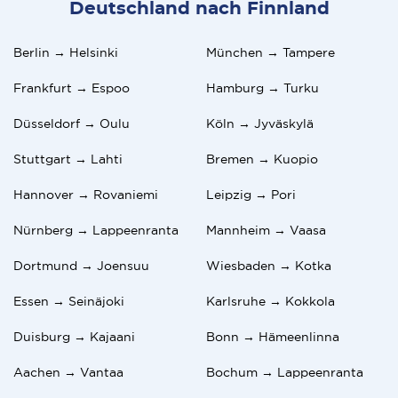
Deutschland nach Finnland
Berlin → Helsinki
München → Tampere
Frankfurt → Espoo
Hamburg → Turku
Düsseldorf → Oulu
Köln → Jyväskylä
Stuttgart → Lahti
Bremen → Kuopio
Hannover → Rovaniemi
Leipzig → Pori
Nürnberg → Lappeenranta
Mannheim → Vaasa
Dortmund → Joensuu
Wiesbaden → Kotka
Essen → Seinäjoki
Karlsruhe → Kokkola
Duisburg → Kajaani
Bonn → Hämeenlinna
Aachen → Vantaa
Bochum → Lappeenranta