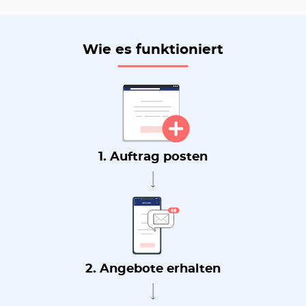
Wie es funktioniert
1. Auftrag posten
2. Angebote erhalten