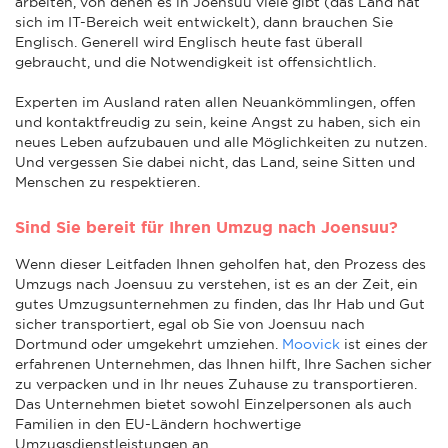
arbeiten, von denen es in Joensuu viele gibt (das Land hat
sich im IT-Bereich weit entwickelt), dann brauchen Sie
Englisch. Generell wird Englisch heute fast überall
gebraucht, und die Notwendigkeit ist offensichtlich.
Experten im Ausland raten allen Neuankömmlingen, offen
und kontaktfreudig zu sein, keine Angst zu haben, sich ein
neues Leben aufzubauen und alle Möglichkeiten zu nutzen.
Und vergessen Sie dabei nicht, das Land, seine Sitten und
Menschen zu respektieren.
Sind Sie bereit für Ihren Umzug nach Joensuu?
Wenn dieser Leitfaden Ihnen geholfen hat, den Prozess des
Umzugs nach Joensuu zu verstehen, ist es an der Zeit, ein
gutes Umzugsunternehmen zu finden, das Ihr Hab und Gut
sicher transportiert, egal ob Sie von Joensuu nach
Dortmund oder umgekehrt umziehen.
Moovick
ist eines der
erfahrenen Unternehmen, das Ihnen hilft, Ihre Sachen sicher
zu verpacken und in Ihr neues Zuhause zu transportieren.
Das Unternehmen bietet sowohl Einzelpersonen als auch
Familien in den EU-Ländern hochwertige
Umzugsdienstleistungen an.