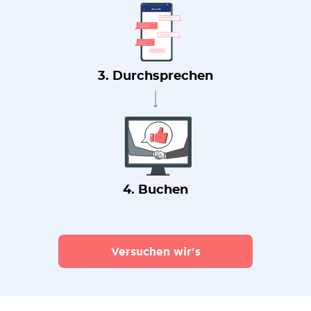
3. Durchsprechen
4. Buchen
Versuchen wir's