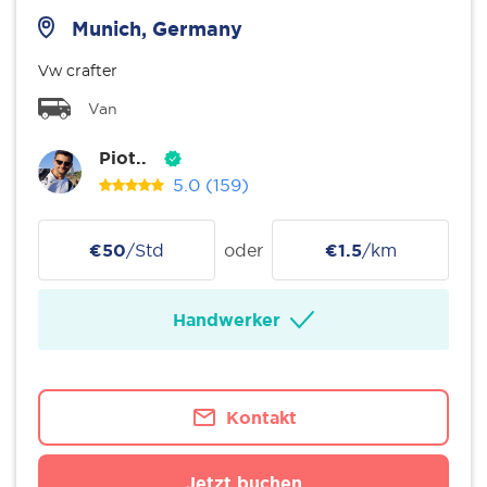
Munich, Germany
Vw crafter
Van
Piot..
5.0
(159)
€50
/Std
oder
€1.5
/km
Handwerker
Kontakt
Jetzt buchen