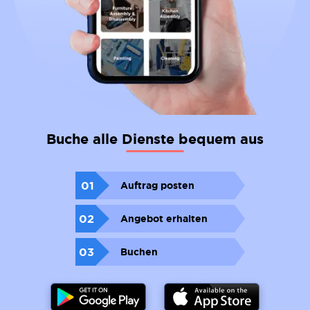
Buche alle Dienste bequem aus
01
Auftrag posten
02
Angebot erhalten
03
Buchen