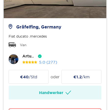
Gräfelfing, Germany
Fiat ducato .mercedes
Van
Artu..
5.0
(277)
€40
/Std
oder
€1.2
/km
Handwerker