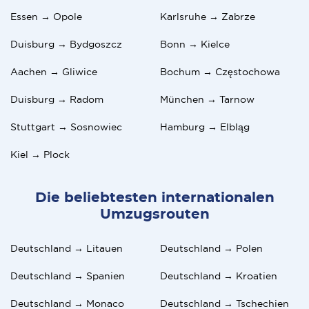
Essen → Opole
Karlsruhe → Zabrze
Duisburg → Bydgoszcz
Bonn → Kielce
Aachen → Gliwice
Bochum → Częstochowa
Duisburg → Radom
München → Tarnow
Stuttgart → Sosnowiec
Hamburg → Elbląg
Kiel → Plock
Die beliebtesten internationalen
Umzugsrouten
Deutschland → Litauen
Deutschland → Polen
Deutschland → Spanien
Deutschland → Kroatien
Deutschland → Monaco
Deutschland → Tschechien