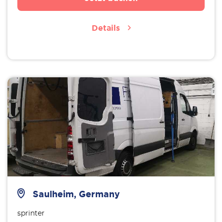
Details
Saulheim, Germany
sprinter