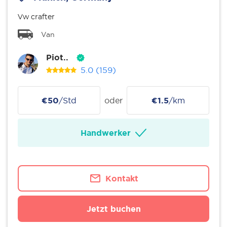
Vw crafter
Van
Piot..
5.0
(159)
€50
/Std
oder
€1.5
/km
Handwerker
Kontakt
Jetzt buchen