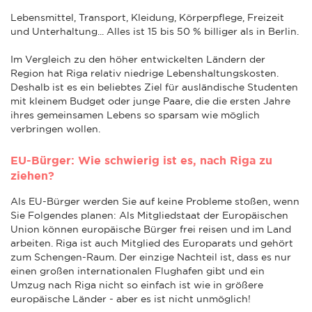
Lebensmittel, Transport, Kleidung, Körperpflege, Freizeit
und Unterhaltung... Alles ist 15 bis 50 % billiger als in Berlin.
Im Vergleich zu den höher entwickelten Ländern der
Region hat Riga relativ niedrige Lebenshaltungskosten.
Deshalb ist es ein beliebtes Ziel für ausländische Studenten
mit kleinem Budget oder junge Paare, die die ersten Jahre
ihres gemeinsamen Lebens so sparsam wie möglich
verbringen wollen.
EU-Bürger: Wie schwierig ist es, nach Riga zu
ziehen?
Als EU-Bürger werden Sie auf keine Probleme stoßen, wenn
Sie Folgendes planen: Als Mitgliedstaat der Europäischen
Union können europäische Bürger frei reisen und im Land
arbeiten. Riga ist auch Mitglied des Europarats und gehört
zum Schengen-Raum. Der einzige Nachteil ist, dass es nur
einen großen internationalen Flughafen gibt und ein
Umzug nach Riga nicht so einfach ist wie in größere
europäische Länder - aber es ist nicht unmöglich!