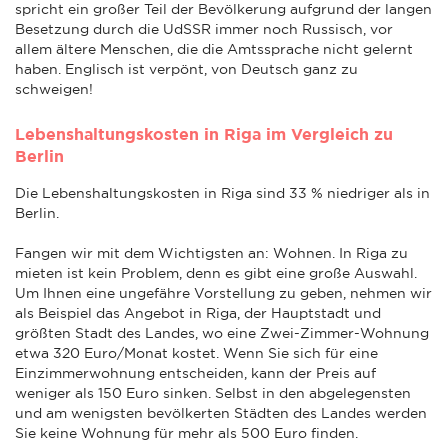
spricht ein großer Teil der Bevölkerung aufgrund der langen
Besetzung durch die UdSSR immer noch Russisch, vor
allem ältere Menschen, die die Amtssprache nicht gelernt
haben. Englisch ist verpönt, von Deutsch ganz zu
schweigen!
Lebenshaltungskosten in Riga im Vergleich zu
Berlin
Die Lebenshaltungskosten in Riga sind 33 % niedriger als in
Berlin.
Fangen wir mit dem Wichtigsten an: Wohnen. In Riga zu
mieten ist kein Problem, denn es gibt eine große Auswahl.
Um Ihnen eine ungefähre Vorstellung zu geben, nehmen wir
als Beispiel das Angebot in Riga, der Hauptstadt und
größten Stadt des Landes, wo eine Zwei-Zimmer-Wohnung
etwa 320 Euro/Monat kostet. Wenn Sie sich für eine
Einzimmerwohnung entscheiden, kann der Preis auf
weniger als 150 Euro sinken. Selbst in den abgelegensten
und am wenigsten bevölkerten Städten des Landes werden
Sie keine Wohnung für mehr als 500 Euro finden.