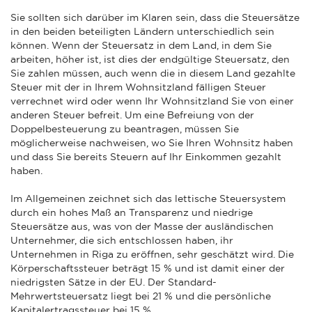
Sie sollten sich darüber im Klaren sein, dass die Steuersätze
in den beiden beteiligten Ländern unterschiedlich sein
können. Wenn der Steuersatz in dem Land, in dem Sie
arbeiten, höher ist, ist dies der endgültige Steuersatz, den
Sie zahlen müssen, auch wenn die in diesem Land gezahlte
Steuer mit der in Ihrem Wohnsitzland fälligen Steuer
verrechnet wird oder wenn Ihr Wohnsitzland Sie von einer
anderen Steuer befreit. Um eine Befreiung von der
Doppelbesteuerung zu beantragen, müssen Sie
möglicherweise nachweisen, wo Sie Ihren Wohnsitz haben
und dass Sie bereits Steuern auf Ihr Einkommen gezahlt
haben.
Im Allgemeinen zeichnet sich das lettische Steuersystem
durch ein hohes Maß an Transparenz und niedrige
Steuersätze aus, was von der Masse der ausländischen
Unternehmer, die sich entschlossen haben, ihr
Unternehmen in Riga zu eröffnen, sehr geschätzt wird. Die
Körperschaftssteuer beträgt 15 % und ist damit einer der
niedrigsten Sätze in der EU. Der Standard-
Mehrwertsteuersatz liegt bei 21 % und die persönliche
Kapitalertragssteuer bei 15 %.