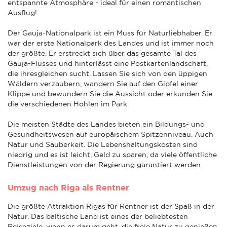
entspannte Atmosphäre - ideal für einen romantischen
Ausflug!
Der Gauja-Nationalpark ist ein Muss für Naturliebhaber. Er
war der erste Nationalpark des Landes und ist immer noch
der größte. Er erstreckt sich über das gesamte Tal des
Gauja-Flusses und hinterlässt eine Postkartenlandschaft,
die ihresgleichen sucht. Lassen Sie sich von den üppigen
Wäldern verzaubern, wandern Sie auf den Gipfel einer
Klippe und bewundern Sie die Aussicht oder erkunden Sie
die verschiedenen Höhlen im Park.
Die meisten Städte des Landes bieten ein Bildungs- und
Gesundheitswesen auf europäischem Spitzenniveau. Auch
Natur und Sauberkeit. Die Lebenshaltungskosten sind
niedrig und es ist leicht, Geld zu sparen, da viele öffentliche
Dienstleistungen von der Regierung garantiert werden.
Umzug nach Riga als Rentner
Die größte Attraktion Rigas für Rentner ist der Spaß in der
Natur. Das baltische Land ist eines der beliebtesten
Reiseziele, wenn es darum geht, die freie Natur zu genießen.