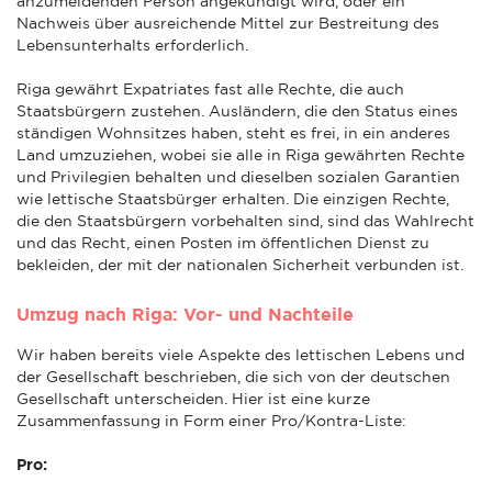
anzumeldenden Person angekündigt wird, oder ein
Nachweis über ausreichende Mittel zur Bestreitung des
Lebensunterhalts erforderlich.
Riga gewährt Expatriates fast alle Rechte, die auch
Staatsbürgern zustehen. Ausländern, die den Status eines
ständigen Wohnsitzes haben, steht es frei, in ein anderes
Land umzuziehen, wobei sie alle in Riga gewährten Rechte
und Privilegien behalten und dieselben sozialen Garantien
wie lettische Staatsbürger erhalten. Die einzigen Rechte,
die den Staatsbürgern vorbehalten sind, sind das Wahlrecht
und das Recht, einen Posten im öffentlichen Dienst zu
bekleiden, der mit der nationalen Sicherheit verbunden ist.
Umzug nach Riga: Vor- und Nachteile
Wir haben bereits viele Aspekte des lettischen Lebens und
der Gesellschaft beschrieben, die sich von der deutschen
Gesellschaft unterscheiden. Hier ist eine kurze
Zusammenfassung in Form einer Pro/Kontra-Liste:
Pro: