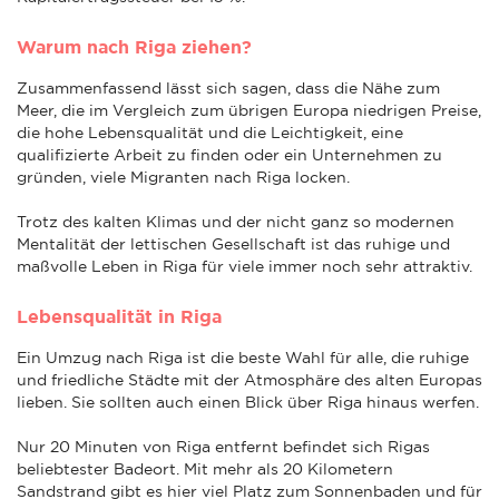
Warum nach Riga ziehen?
Zusammenfassend lässt sich sagen, dass die Nähe zum
Meer, die im Vergleich zum übrigen Europa niedrigen Preise,
die hohe Lebensqualität und die Leichtigkeit, eine
qualifizierte Arbeit zu finden oder ein Unternehmen zu
gründen, viele Migranten nach Riga locken.
Trotz des kalten Klimas und der nicht ganz so modernen
Mentalität der lettischen Gesellschaft ist das ruhige und
maßvolle Leben in Riga für viele immer noch sehr attraktiv.
Lebensqualität in Riga
Ein Umzug nach Riga ist die beste Wahl für alle, die ruhige
und friedliche Städte mit der Atmosphäre des alten Europas
lieben. Sie sollten auch einen Blick über Riga hinaus werfen.
Nur 20 Minuten von Riga entfernt befindet sich Rigas
beliebtester Badeort. Mit mehr als 20 Kilometern
Sandstrand gibt es hier viel Platz zum Sonnenbaden und für