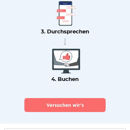
3. Durchsprechen
4. Buchen
Versuchen wir's