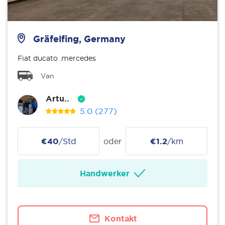
Gräfelfing, Germany
Fiat ducato .mercedes
Van
Artu..
5.0
(277)
€40
/Std
oder
€1.2
/km
Handwerker
Kontakt