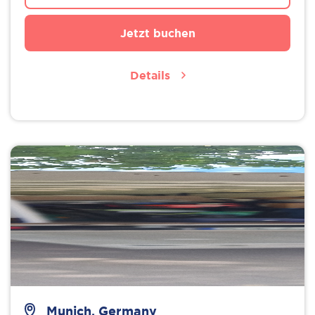
Jetzt buchen
Details
Munich, Germany