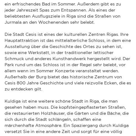
ein erfrischendes Bad im Sommer. Außerdem gibt es zu
jeder Jahreszeit Spas zum Entspannen. Als eines der
beliebtesten Ausflugsziele in Riga sind die Straßen von
Jurmala an den Wochenenden sehr belebt.
Die Stadt Cesis ist eines der kulturellen Zentren Rigas. Ihre
Hauptattraktion ist das mittelalterliche Schloss, in dem eine
Ausstellung über die Geschichte des Ortes zu sehen ist,
sowie eine Werkstatt, in der traditioneller lettischer
Schmuck und anderes Kunsthandwerk hergestellt wird. Der
Park rund um das Schloss ist in der Regel sehr belebt, vor
allem wenn im Sommer Konzerte veranstaltet werden.
Außerhalb der Burg bietet das historische Zentrum von
Cesis 800 Jahre Geschichte und viele reizvolle Ecken, die es
zu entdecken gilt.
Kuldiga ist eine weitere schöne Stadt in Riga, die man
gesehen haben muss. Die kopfsteingepflasterten Straßen,
die restaurierten Holzhäuser, die Gärten und die Bäche, die
sich durch die Stadt schlängeln, schaffen eine
märchenhafte Atmosphäre. Ein Spaziergang durch Kuldiga
versetzt Sie in eine andere Zeit und sorgt für eine völlig