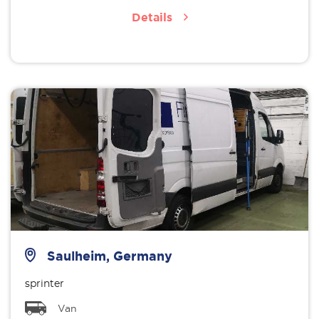
Details
Saulheim, Germany
sprinter
Van