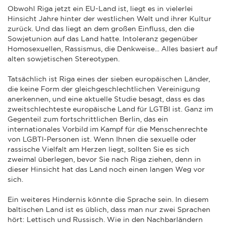
Obwohl Riga jetzt ein EU-Land ist, liegt es in vielerlei
Hinsicht Jahre hinter der westlichen Welt und ihrer Kultur
zurück. Und das liegt an dem großen Einfluss, den die
Sowjetunion auf das Land hatte. Intoleranz gegenüber
Homosexuellen, Rassismus, die Denkweise... Alles basiert auf
alten sowjetischen Stereotypen.
Tatsächlich ist Riga eines der sieben europäischen Länder,
die keine Form der gleichgeschlechtlichen Vereinigung
anerkennen, und eine aktuelle Studie besagt, dass es das
zweitschlechteste europäische Land für LGTBI ist. Ganz im
Gegenteil zum fortschrittlichen Berlin, das ein
internationales Vorbild im Kampf für die Menschenrechte
von LGBTI-Personen ist. Wenn Ihnen die sexuelle oder
rassische Vielfalt am Herzen liegt, sollten Sie es sich
zweimal überlegen, bevor Sie nach Riga ziehen, denn in
dieser Hinsicht hat das Land noch einen langen Weg vor
sich.
Ein weiteres Hindernis könnte die Sprache sein. In diesem
baltischen Land ist es üblich, dass man nur zwei Sprachen
hört: Lettisch und Russisch. Wie in den Nachbarländern