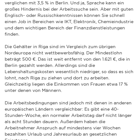
verglichen mit 3,5 % in Berlin. Und ja, Sprache kann ein
großes Hindernis bei der Arbeitssuche sein. Aber mit guten
Englisch- oder Russischkenntnissen können Sie schnell
einen Job in Bereichen wie IKT, Elektronik, Chemieindustrie
und dem wichtigen Bereich der Finanzdienstleistungen
finden.
Die Gehälter in Riga sind im Vergleich zum übrigen
Nordeuropa nicht wettbewerbsfähig. Der Mindestlohn
beträgt 500 €. Das ist weit entfernt von den 1.621 €, die in
Berlin gezahlt werden. Allerdings sind die
Lebenshaltungskosten wesentlich niedriger, so dass es sich
lohnt, nach Riga zu ziehen und dort zu arbeiten.
Gleichzeitig liegen die Einkommen von Frauen etwa 17 %
unter denen von Männern.
Die Arbeitsbedingungen sind jedoch mit denen in anderen
europäischen Ländern vergleichbar: Es gibt eine 40-
Stunden-Woche, ein normaler Arbeitstag darf nicht länger
als acht Stunden dauern. Außerdem haben die
Arbeitnehmer Anspruch auf mindestens vier Wochen
bezahlten Urlaub und Jahresurlaub an gesetzlichen