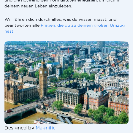
und die notwendigen Formalitäten erledigen, um dich in
deinem neuen Leben einzuleben.
Wir führen dich durch alles, was du wissen musst, und
beantworten alle
Fragen, die du zu deinem großen Umzug
hast
.
Designed by
Magnific