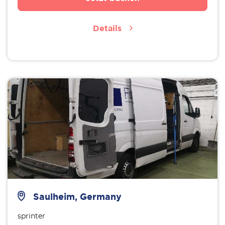
Details
Saulheim, Germany
sprinter