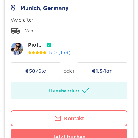
Munich, Germany
Vw crafter
Van
Piot..
5.0
(159)
€50
/Std
oder
€1.5
/km
Handwerker
Kontakt
Jetzt buchen