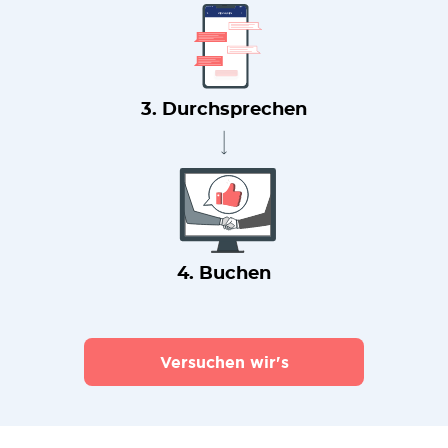
3. Durchsprechen
4. Buchen
Versuchen wir's