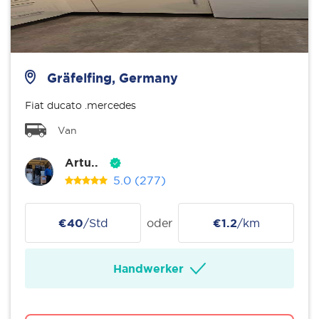
Gräfelfing, Germany
Fiat ducato .mercedes
Van
Artu..
5.0
(277)
€40
/Std
oder
€1.2
/km
Handwerker